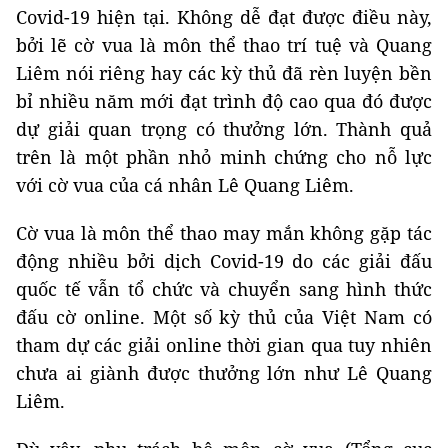
Covid-19 hiện tại. Không dễ đạt được điều này,
bởi lẽ cờ vua là môn thể thao trí tuệ và Quang
Liêm nói riêng hay các kỳ thủ đã rèn luyện bền
bỉ nhiều năm mới đạt trình độ cao qua đó được
dự giải quan trọng có thưởng lớn. Thành quả
trên là một phần nhỏ minh chứng cho nỗ lực
với cờ vua của cá nhân Lê Quang Liêm.
Cờ vua là môn thể thao may mắn không gặp tác
động nhiều bởi dịch Covid-19 do các giải đấu
quốc tế vẫn tổ chức và chuyển sang hình thức
đấu cờ online. Một số kỳ thủ của Việt Nam có
tham dự các giải online thời gian qua tuy nhiên
chưa ai giành được thưởng lớn như Lê Quang
Liêm.