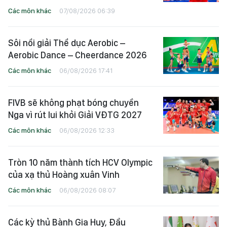
Các môn khác
07/08/2026 06:39
Sôi nổi giải Thể dục Aerobic –
Aerobic Dance – Cheerdance 2026
Các môn khác
06/08/2026 17:41
FIVB sẽ không phạt bóng chuyền
Nga vì rút lui khỏi Giải VĐTG 2027
Các môn khác
06/08/2026 12:33
Tròn 10 năm thành tích HCV Olympic
của xạ thủ Hoàng xuân Vinh
Các môn khác
06/08/2026 08:07
Các kỳ thủ Bành Gia Huy, Đầu