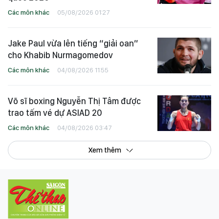
Các môn khác
05/08/2026 01:27
Jake Paul vừa lên tiếng “giải oan”
cho Khabib Nurmagomedov
Các môn khác
04/08/2026 11:55
Võ sĩ boxing Nguyễn Thị Tâm được
trao tấm vé dự ASIAD 20
Các môn khác
04/08/2026 03:47
Xem thêm