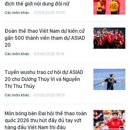
địch thế giới nội dung đôi nữ
Các môn khác
07/08/2026 10:50
Đoàn thể thao Việt Nam dự kiến cử
gần 500 thành viên tham dự ASIAD
20
Các môn khác
07/08/2026 10:14
Tuyển wushu trao cơ hội dự ASIAD
20 cho Dương Thúy Vi và Nguyễn
Thị Thu Thủy
Các môn khác
07/08/2026 08:10
Môn bóng bàn Đại hội thể thao toàn
quốc 2026 thu hút đầy đủ tay vợt
hàng đầu Việt Nam thi đấu