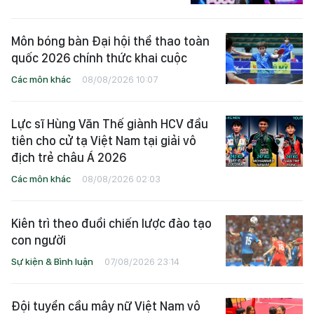
Môn bóng bàn Đại hội thể thao toàn
quốc 2026 chính thức khai cuộc
Các môn khác
08/08/2026 10:07
Lực sĩ Hùng Văn Thế giành HCV đầu
tiên cho cử tạ Việt Nam tại giải vô
địch trẻ châu Á 2026
Các môn khác
08/08/2026 02:03
Kiên trì theo đuổi chiến lược đào tạo
con người
Sự kiện & Bình luận
07/08/2026 23:14
Đội tuyển cầu mây nữ Việt Nam vô