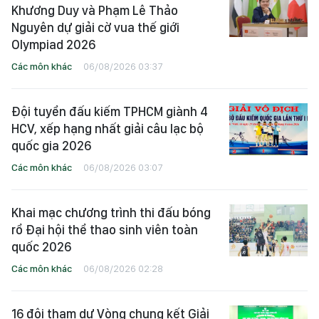
Khương Duy và Phạm Lê Thảo
Nguyên dự giải cờ vua thế giới
Olympiad 2026
Các môn khác
06/08/2026 03:37
Đội tuyển đấu kiếm TPHCM giành 4
HCV, xếp hạng nhất giải câu lạc bộ
quốc gia 2026
Các môn khác
06/08/2026 03:07
Khai mạc chương trình thi đấu bóng
rổ Đại hội thể thao sinh viên toàn
quốc 2026
Các môn khác
06/08/2026 02:28
16 đội tham dự Vòng chung kết Giải