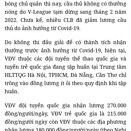
bóng chủ quản thì nay, cầu thủ không có thưởng
nóng do V-League tạm dừng sang tháng 2 năm
2022. Chưa kể, nhiều CLB đã giảm lương cầu
thủ do ảnh hưởng từ Covid-19.
Do không thi đấu giải để có thành tích nhận
thưởng trước ảnh hưởng từ Covid-19, hiện tại,
VĐV thuộc các đội tuyển thể thao quốc gia và
tuyển trẻ quốc gia đang tập huấn tại Trung tâm
HLTTQG Hà Nội, TPHCM, Đà Nẵng, Cần Thơ chỉ
trông vào đồng lương ít ỏi theo quy định khi tập
huấn.
VĐV đội tuyển quốc gia nhận lương 270.000
đồng/người/ngày, VĐV trẻ quốc gia là 215.000
đồng/người ngày còn VĐV thuộc các địa phương
nhận lương 180.000 đồng/người/ngày (theo Nghị