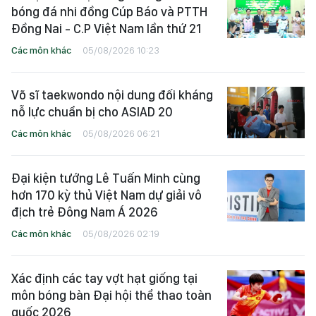
bóng đá nhi đồng Cúp Báo và PTTH
Đồng Nai - C.P Việt Nam lần thứ 21
Các môn khác
05/08/2026 10:23
Võ sĩ taekwondo nội dung đối kháng
nỗ lực chuẩn bị cho ASIAD 20
Các môn khác
05/08/2026 06:21
Đại kiện tướng Lê Tuấn Minh cùng
hơn 170 kỳ thủ Việt Nam dự giải vô
địch trẻ Đông Nam Á 2026
Các môn khác
05/08/2026 02:19
Xác định các tay vợt hạt giống tại
môn bóng bàn Đại hội thể thao toàn
quốc 2026