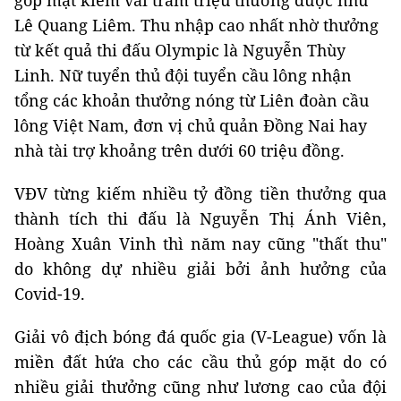
góp mặt kiếm vài trăm triệu thưởng được như
Lê Quang Liêm. Thu nhập cao nhất nhờ thưởng
từ kết quả thi đấu Olympic là Nguyễn Thùy
Linh. Nữ tuyển thủ đội tuyển cầu lông nhận
tổng các khoản thưởng nóng từ Liên đoàn cầu
lông Việt Nam, đơn vị chủ quản Đồng Nai hay
nhà tài trợ khoảng trên dưới 60 triệu đồng.
VĐV từng kiếm nhiều tỷ đồng tiền thưởng qua
thành tích thi đấu là Nguyễn Thị Ánh Viên,
Hoàng Xuân Vinh thì năm nay cũng "thất thu"
do không dự nhiều giải bởi ảnh hưởng của
Covid-19.
Giải vô địch bóng đá quốc gia (V-League) vốn là
miền đất hứa cho các cầu thủ góp mặt do có
nhiều giải thưởng cũng như lương cao của đội