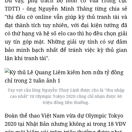
Dù vậy, phụ trách bộ môn cờ vua (Tổng cục
TDTT) - ông Nguyễn Minh Thắng từng chia sẻ
"thi đấu cờ online vẫn giúp kỳ thủ tranh tài và
đạt thành tích tuy nhiên, với đại kiện tướng đã
có thứ hạng và hệ số elo cao thì họ đều chọn giải
uy tín góp mặt. Những giải uy tính có sự đảm
bảo minh bạch nhất để tránh việc kỳ thủ gian
lận khi tranh tài".
Tay vợt cầu lông Nguyễn Thuỳ Linh được cho là "thu nhập
cao nhất" từ Olympic Tokyo 2020 cũng chỉ nhận được 60
triệu đồng tiền thưởng.
Đoàn thể thao Việt Nam vừa dự Olympic Tokyo
2020 tại Nhật Bản nhưng không ai trong 18 VĐV