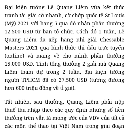
Đại kiện tướng Lê Quang Liêm vừa kết thúc
tranh tài giải cờ nhanh, cờ chớp quốc tế St Louis
(Mỹ) 2021 với hạng 5 qua đó nhận phần thưởng
12.500 USD từ ban tổ chức. Cách đó 1 tuần, Lê
Quang Liêm đã xếp hạng nhì giải Chessable
Masters 2021 qua hình thức thi đấu trực tuyến
(online) và mang về cho mình phần thưởng
15.000 USD. Tính tổng thưởng 2 giải mà Quang
Liêm tham dự trong 2 tuần, đại kiện tướng
người TPHCM đã có 27.500 USD (tương đương
hơn 600 triệu đồng về tỉ giá).
Tất nhiên, sau thưởng, Quang Liêm phải nộp
thuế thu nhập theo các quy định nhưng số tiền
thưởng trên vẫn là mong ước của VĐV của tất cả
các môn thể thao tại Việt Nam trong giai đoạn