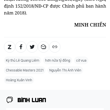
định 152/2018/NĐ-CP được Chính phủ ban hành
năm 2018).
MINH CHIẾN
Kỳ thủ Lê Quang Liêm
hơn nửa tỷ đồng
cờ vua
Chessable Masters 2021
Nguyễn Thị Ánh Viên
Hoàng Xuân Vinh
BÌNH LUẬN