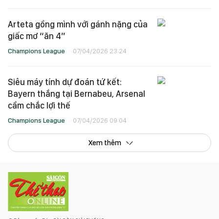
Arteta gồng mình với gánh nặng của
giấc mơ “ăn 4”
Champions League
07/04/2026 23:24
Siêu máy tính dự đoán tứ kết:
Bayern thắng tại Bernabeu, Arsenal
cầm chắc lợi thế
Champions League
07/04/2026 09:04
Xem thêm