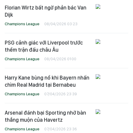
Florian Wirtz bất ngờ phản bác Van
Dijk
Champions League
08/04/2026 03:23
PSG cảnh giác với Liverpool trước
thềm trận đấu châu Âu
Champions League
08/04/2026 01:00
Harry Kane bùng nổ khi Bayern nhấn
chìm Real Madrid tại Bernabeu
Champions League
07/04/2026 23:39
Arsenal đánh bại Sporting nhờ bàn
thắng muộn của Havertz
Champions League
07/04/2026 23:36