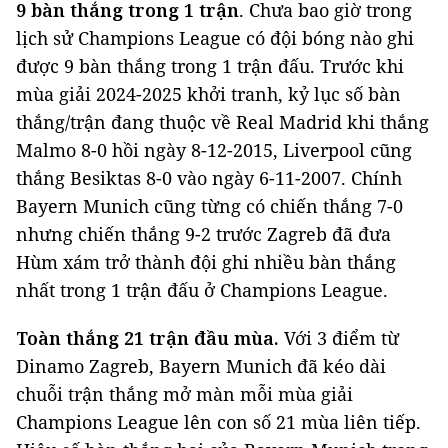
9 bàn thắng trong 1 trận
. Chưa bao giờ trong
lịch sử Champions League có đội bóng nào ghi
được 9 bàn thắng trong 1 trận đấu. Trước khi
mùa giải 2024-2025 khởi tranh, kỷ lục số bàn
thắng/trận đang thuộc về Real Madrid khi thắng
Malmo 8-0 hồi ngày 8-12-2015, Liverpool cũng
thắng Besiktas 8-0 vào ngày 6-11-2007. Chính
Bayern Munich cũng từng có chiến thắng 7-0
nhưng chiến thắng 9-2 trước Zagreb đã đưa
Hùm xám trở thành đội ghi nhiều bàn thắng
nhất trong 1 trận đấu ở Champions League.
Toàn thắng 21 trận đầu mùa.
Với 3 điểm từ
Dinamo Zagreb, Bayern Munich đã kéo dài
chuỗi trận thắng mở màn mỗi mùa giải
Champions League lên con số 21 mùa liên tiếp.