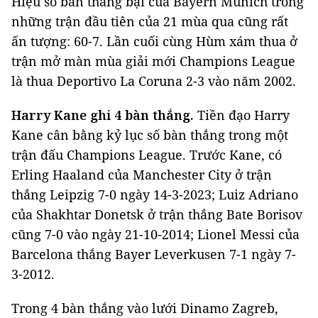
Hiệu số bàn thắng bại của Bayern Munich trong
những trận đầu tiên của 21 mùa qua cũng rất
ấn tượng: 60-7. Lần cuối cùng Hùm xám thua ở
trận mở màn mùa giải mới Champions League
là thua Deportivo La Coruna 2-3 vào năm 2002.
Harry Kane ghi 4 bàn thắng.
Tiền đạo Harry
Kane cân bằng kỷ lục số bàn thắng trong một
trận đấu Champions League. Trước Kane, có
Erling Haaland của Manchester City ở trận
thắng Leipzig 7-0 ngày 14-3-2023; Luiz Adriano
của Shakhtar Donetsk ở trận thắng Bate Borisov
cũng 7-0 vào ngày 21-10-2014; Lionel Messi của
Barcelona thắng Bayer Leverkusen 7-1 ngày 7-
3-2012.
Trong 4 bàn thắng vào lưới Dinamo Zagreb,