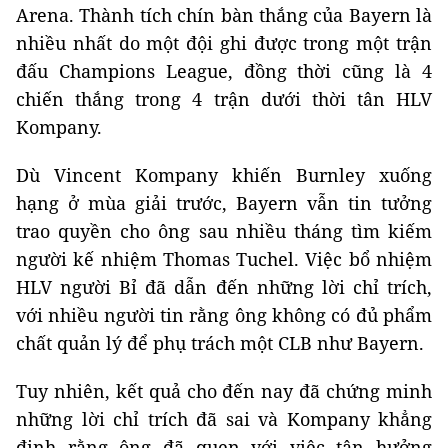
Arena. Thành tích chín bàn thắng của Bayern là
nhiều nhất do một đội ghi được trong một trận
đấu Champions League, đồng thời cũng là 4
chiến thắng trong 4 trận dưới thời tân HLV
Kompany.
Dù Vincent Kompany khiến Burnley xuống
hạng ở mùa giải trước, Bayern vẫn tin tưởng
trao quyền cho ông sau nhiều tháng tìm kiếm
người kế nhiệm Thomas Tuchel. Việc bổ nhiệm
HLV người Bỉ đã dẫn đến những lời chỉ trích,
với nhiều người tin rằng ông không có đủ phẩm
chất quản lý để phụ trách một CLB như Bayern.
Tuy nhiên, kết quả cho đến nay đã chứng minh
những lời chỉ trích đã sai và Kompany khẳng
định rằng ông đã quen với việc tận hưởng