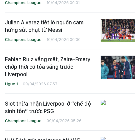
Champions League
10/04/2026 00:01
Julian Alvarez tiết lộ nguồn cảm
hứng sút phạt từ Messi
Champions League
10/04/2026 00:00
Fabian Ruiz vắng mặt, Zaire-Emery
chớp thời cơ tỏa sáng trước
Liverpool
Ligue 1
09/04/2026 07:57
Slot thừa nhận Liverpool ở “chế độ
sinh tồn” trước PSG
Champions League
09/04/2026 05:26