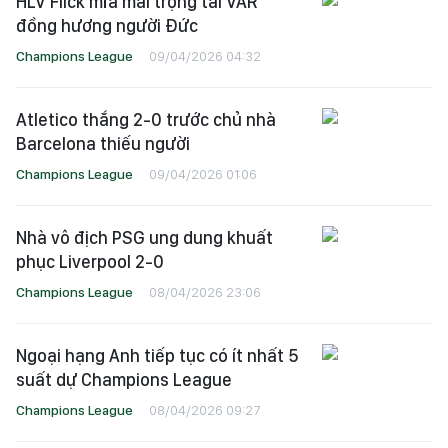
HLV Flick mỉa mai trọng tài VAR
đồng hương người Đức
Champions League
09/04/2026 04:32
Atletico thắng 2-0 trước chủ nhà
Barcelona thiếu người
Champions League
09/04/2026 01:06
Nhà vô địch PSG ung dung khuất
phục Liverpool 2-0
Champions League
08/04/2026 23:06
Ngoại hạng Anh tiếp tục có ít nhất 5
suất dự Champions League
Champions League
08/04/2026 09:27