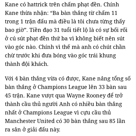
Kane có hattrick trên chấm phạt đền. Chính
Kane thừa nhận: “Ba bàn thắng từ chấm 11
trong 1 trận đấu mà điều là tôi chưa từng thấy
bao giờ”. Tiền đạo 31 tuổi tiết lộ là có sự bối rối
ở cú sút phạt đền thứ ba vì không biết nên sút
vào góc nào. Chính vì thế mà anh có chút chần
chừ trước khi đưa bóng vào góc trái khung
thành đội khách.
Với 4 bàn thắng vừa có được, Kane nâng tổng số
bàn thắng ở Champions League lên 33 bàn sau
45 trận. Kane vượt qua Wayne Rooney để trở
thành cầu thủ người Anh có nhiều bàn thắng
nhất ở Champions League vì cựu cầu thủ
Manchester United có 30 bàn thắng sau 85 lần
ra sân ở giải đấu này.