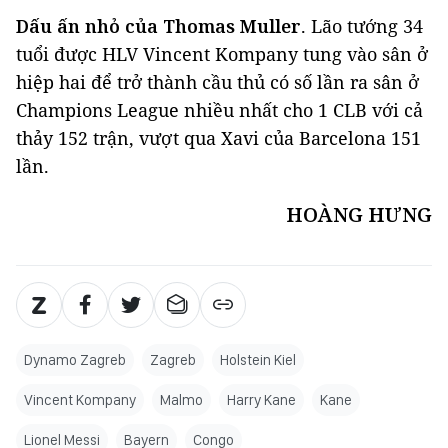
Dấu ấn nhỏ của Thomas Muller
. Lão tướng 34
tuổi được HLV Vincent Kompany tung vào sân ở
hiệp hai để trở thành cầu thủ có số lần ra sân ở
Champions League nhiều nhất cho 1 CLB với cả
thảy 152 trận, vượt qua Xavi của Barcelona 151
lần.
HOÀNG HƯNG
Dynamo Zagreb
Zagreb
Holstein Kiel
Vincent Kompany
Malmo
Harry Kane
Kane
Lionel Messi
Bayern
Congo