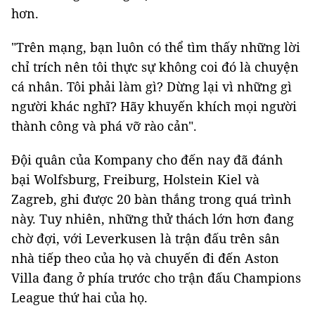
hơn.
"Trên mạng, bạn luôn có thể tìm thấy những lời
chỉ trích nên tôi thực sự không coi đó là chuyện
cá nhân. Tôi phải làm gì? Dừng lại vì những gì
người khác nghĩ? Hãy khuyến khích mọi người
thành công và phá vỡ rào cản".
Đội quân của Kompany cho đến nay đã đánh
bại Wolfsburg, Freiburg, Holstein Kiel và
Zagreb, ghi được 20 bàn thắng trong quá trình
này. Tuy nhiên, những thử thách lớn hơn đang
chờ đợi, với Leverkusen là trận đấu trên sân
nhà tiếp theo của họ và chuyến đi đến Aston
Villa đang ở phía trước cho trận đấu Champions
League thứ hai của họ.