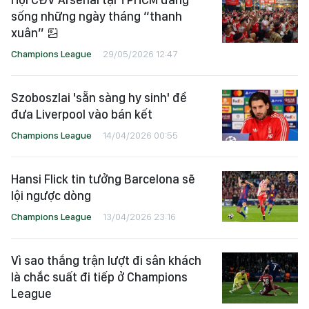
sống những ngày tháng “thanh
xuân”
Champions League
29/05/2026 12:47
Szoboszlai 'sẵn sàng hy sinh' để
đưa Liverpool vào bán kết
Champions League
14/04/2026 00:55
Hansi Flick tin tưởng Barcelona sẽ
lội ngược dòng
Champions League
13/04/2026 23:16
Vì sao thắng trận lượt đi sân khách
là chắc suất đi tiếp ở Champions
League