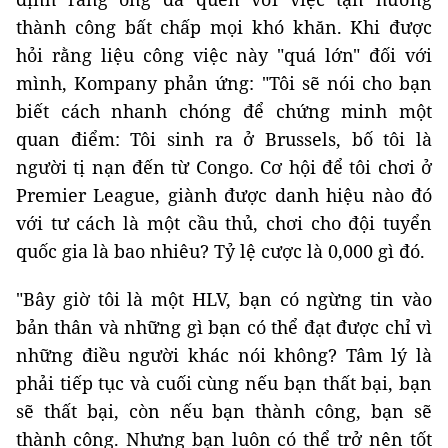
thành công bất chấp mọi khó khăn. Khi được
hỏi rằng liệu công việc này "quá lớn" đối với
mình, Kompany phản ứng: "Tôi sẽ nói cho bạn
biết cách nhanh chóng để chứng minh một
quan điểm: Tôi sinh ra ở Brussels, bố tôi là
người tị nạn đến từ Congo. Cơ hội để tôi chơi ở
Premier League, giành được danh hiệu nào đó
với tư cách là một cầu thủ, chơi cho đội tuyển
quốc gia là bao nhiêu? Tỷ lệ cược là 0,000 gì đó.
"Bây giờ tôi là một HLV, bạn có ngừng tin vào
bản thân và những gì bạn có thể đạt được chỉ vì
những điều người khác nói không? Tâm lý là
phải tiếp tục và cuối cùng nếu bạn thất bại, bạn
sẽ thất bại, còn nếu bạn thành công, bạn sẽ
thành công. Nhưng bạn luôn có thể trở nên tốt