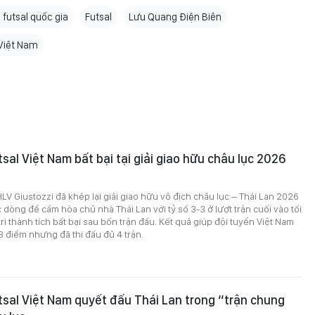
 futsal quốc gia
Futsal
Lưu Quang Điện Biên
 Việt Nam
tsal Việt Nam bất bại tại giải giao hữu châu lục 2026
3
V Giustozzi đã khép lại giải giao hữu vô địch châu lục – Thái Lan 2026
òng để cầm hòa chủ nhà Thái Lan với tỷ số 3-3 ở lượt trận cuối vào tối
rì thành tích bất bại sau bốn trận đấu. Kết quả giúp đội tuyển Việt Nam
8 điểm nhưng đã thi đấu đủ 4 trận.
tsal Việt Nam quyết đấu Thái Lan trong “trận chung