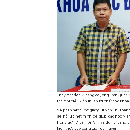
Thay mặt đơn vị đăng cai, ông Trần Quốc
tạo mọi điều kiện thuận lợi nhất cho khóa
Về phần mình, trợ giảng Huỳnh Thị Thanh
sẽ nỗ lực hết mình để giúp các học viê
Hùng gửi lời cảm ơn VFF và đơn vị đăng c
kiến thức vào công tác huấn luyện.