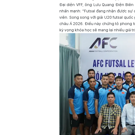
Đại diện VFF, ông Lưu Quang Điện Biên
nhấn mạnh: “Futsal đang nhận được sự q
viên. Song song với giải U20 futsal quốc 
châu Á 2026. Điều này chứng tỏ phong tr
kỳ vọng khóa học sẽ mang lại nhiều giá trị