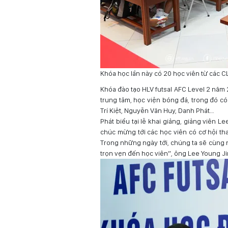
Khóa học lần này có 20 học viên từ các C
Khóa đào tạo HLV futsal AFC Level 2 năm 
trung tâm, học viện bóng đá, trong đó c
Trí Kiệt, Nguyễn Văn Huy, Danh Phát…
Phát biểu tại lễ khai giảng, giảng viên Le
chúc mừng tới các học viên có cơ hội th
Trong những ngày tới, chúng ta sẽ cùng 
trọn vẹn đến học viên”, ông Lee Young Ji