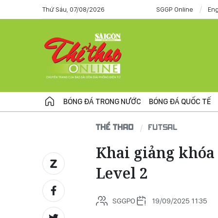
Thứ Sáu, 07/08/2026
SGGP Online
Eng
BÓNG ĐÁ TRONG NƯỚC
BÓNG ĐÁ QUỐC TẾ
THỂ THAO
FUTSAL
Khai giảng khóa 
Level 2
SGGPO
19/09/2025 11:35