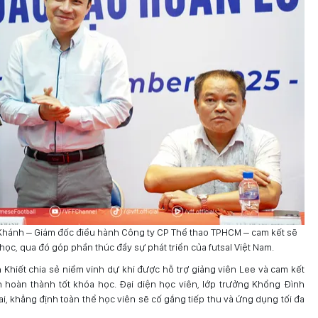
 Khánh – Giám đốc điều hành Công ty CP Thể thao TPHCM – cam kết sẽ
 học, qua đó góp phần thúc đẩy sự phát triển của futsal Việt Nam.
 Khiết chia sẻ niềm vinh dự khi được hỗ trợ giảng viên Lee và cam kết
n hoàn thành tốt khóa học. Đại diện học viên, lớp trưởng Khổng Đình
ai, khẳng định toàn thể học viên sẽ cố gắng tiếp thu và ứng dụng tối đa