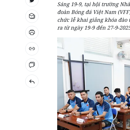
Sáng 19-9, tại hội trường N
đoàn Bóng đá Việt Nam (VFF)
chức lễ khai giảng khóa đào 
ra từ ngày 19-9 đến 27-9-2025