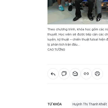
Theo chương trình, khóa học gồm các nội
thuyết. Học viên sẽ được tiếp cận các 
luyện, kỹ thuật – chiến thuật futsal hiệ
lý, phân tích trận đấu…
CAO TƯỜNG
TỪ KHÓA
Huỳnh Thị Thanh Khiết