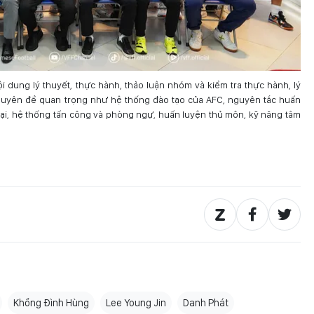
 dung lý thuyết, thực hành, thảo luận nhóm và kiểm tra thực hành, lý
chuyên đề quan trọng như hệ thống đào tạo của AFC, nguyên tắc huấn
n đại, hệ thống tấn công và phòng ngự, huấn luyện thủ môn, kỹ năng tâm
Khổng Đình Hùng
Lee Young Jin
Danh Phát