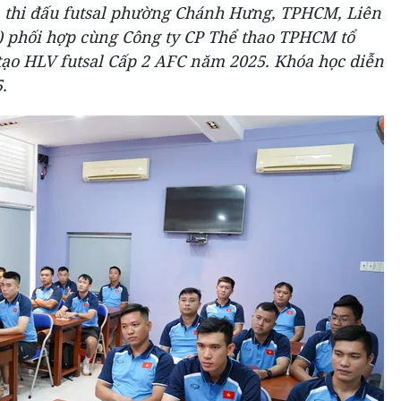
hà thi đấu futsal phường Chánh Hưng, TPHCM, Liên
 phối hợp cùng Công ty CP Thể thao TPHCM tổ
tạo HLV futsal Cấp 2 AFC năm 2025. Khóa học diễn
.