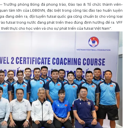
 – Trưởng phòng Bóng đá phong trào, Đào tạo & Tổ chức thành viên-
uan tâm lớn của LĐBĐVN, đặc biệt trong công tác đào tạo huấn luyện
gia đang diễn ra, đội tuyển futsal quốc gia cũng chuẩn bị cho vòng loại
ào futsal trong nước đang phát triển theo đúng định hướng đề ra. VFF
 thiết thực cho học viên và cho sự phát triển của futsal Việt Nam”.