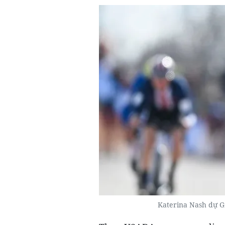
Katerina Nash dự Gi