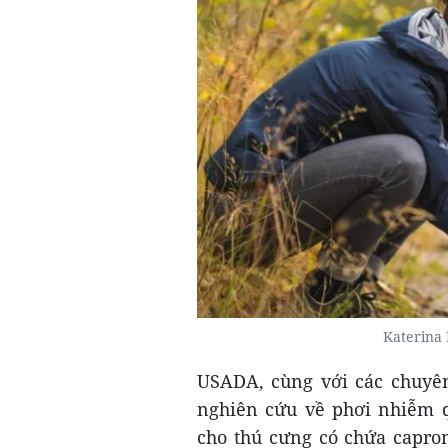
Katerina
USADA, cùng với các chuyên
nghiên cứu về phơi nhiễm q
cho thú cưng có chứa caprom