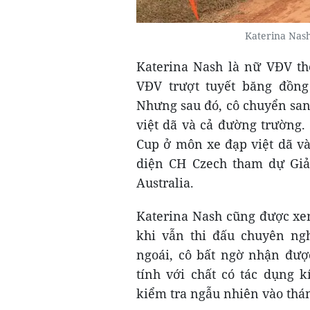
Katerina Nash
Katerina Nash là nữ VĐV thể
VĐV trượt tuyết băng đồn
Nhưng sau đó, cô chuyển san
việt dã và cả đường trường.
Cup ở môn xe đạp việt dã và
diện CH Czech tham dự Giải
Australia.
Katerina Nash cũng được xem
khi vẫn thi đấu chuyên ng
ngoái, cô bất ngờ nhận đượ
tính với chất có tác dụng 
kiểm tra ngẫu nhiên vào thá