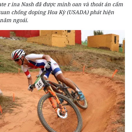
te r ina Nash đã được minh oan và thoát án cấm
 quan chống doping Hoa Kỳ (USADA) phát hiện
 năm ngoái.