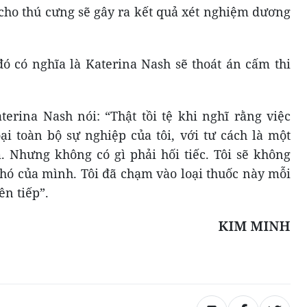
 cho thú cưng sẽ gây ra kết quả xét nghiệm dương
ó có nghĩa là Katerina Nash sẽ thoát án cấm thi
terina Nash nói: “Thật tồi tệ khi nghĩ rằng việc
ại toàn bộ sự nghiệp của tôi, với tư cách là một
 Nhưng không có gì phải hối tiếc. Tôi sẽ không
chó của mình. Tôi đã chạm vào loại thuốc này mỗi
ên tiếp”.
KIM MINH