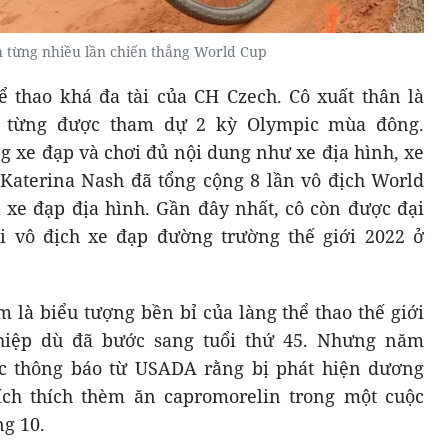
 từng nhiều lần chiến thắng World Cup
 thao khá đa tài của CH Czech. Cô xuất thân là
g từng được tham dự 2 kỳ Olympic mùa đông.
g xe đạp và chơi đủ nội dung như xe địa hình, xe
 Katerina Nash đã tổng cộng 8 lần vô địch World
 xe đạp địa hình. Gần đây nhất, cô còn được đại
 vô địch xe đạp đường trường thế giới 2022 ở
 là biểu tượng bền bỉ của làng thể thao thế giới
hiệp dù đã bước sang tuổi thứ 45. Nhưng năm
c thông báo từ USADA rằng bị phát hiện dương
kích thích thèm ăn capromorelin trong một cuộc
ng 10.