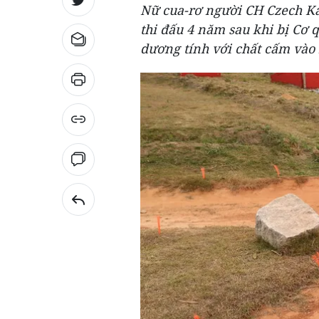
Nữ cua-rơ người CH Czech Ka
thi đấu 4 năm sau khi bị Cơ
dương tính với chất cấm vào