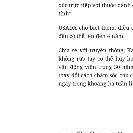
xúc trực tiếp với thuốc dành
tính”.
USADA cho biết thêm, điều đ
đấu có thể lên đến 4 năm.
Chia sẻ với truyền thông, Ka
không rửa tay có thể hủy ho
vận động viên trong 30 năm.
thay đổi cách chăm sóc chú 
ngày trong khoảng ba tuần li