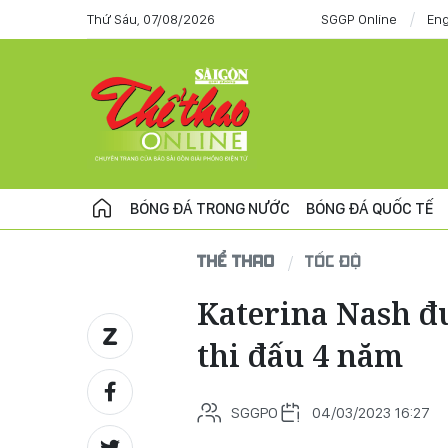
Thứ Sáu, 07/08/2026
SGGP Online
Eng
BÓNG ĐÁ TRONG NƯỚC
BÓNG ĐÁ QUỐC TẾ
THỂ THAO
TỐC ĐỘ
Katerina Nash đ
thi đấu 4 năm
SGGPO
04/03/2023 16:27