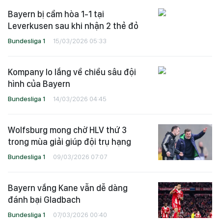
Bayern bị cầm hòa 1-1 tại
Leverkusen sau khi nhận 2 thẻ đỏ
Bundesliga 1
15/03/2026 05:33
Kompany lo lắng về chiều sâu đội
hình của Bayern
Bundesliga 1
14/03/2026 04:45
Wolfsburg mong chờ HLV thứ 3
trong mùa giải giúp đội trụ hạng
Bundesliga 1
09/03/2026 07:07
Bayern vắng Kane vẫn dễ dàng
đánh bại Gladbach
Bundesliga 1
07/03/2026 00:40