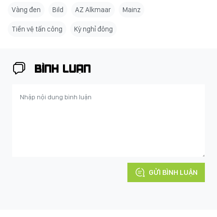
Vàng đen
Bild
AZ Alkmaar
Mainz
Tiền vệ tấn công
Kỳ nghỉ đông
BÌNH LUẬN
GỬI BÌNH LUẬN