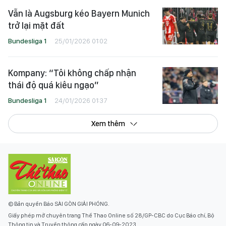
Vẫn là Augsburg kéo Bayern Munich
trở lại mặt đất
Bundesliga 1
25/01/2026 01:02
Kompany: “Tôi không chấp nhận
thái độ quá kiêu ngạo”
Bundesliga 1
24/01/2026 01:37
Xem thêm
© Bản quyền Báo SÀI GÒN GIẢI PHÓNG.
Giấy phép mở chuyên trang Thể Thao Online số 28/GP-CBC do Cục Báo chí, Bộ
Thông tin và Truyền thông cấp ngày 06-09-2023.