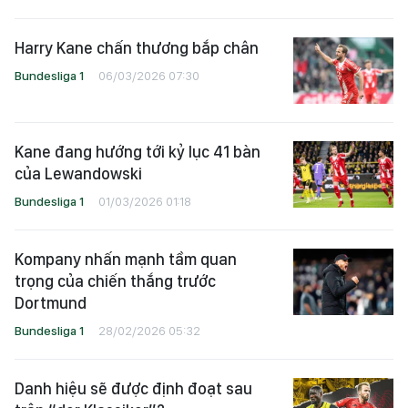
Harry Kane chấn thương bắp chân
Bundesliga 1
06/03/2026 07:30
Kane đang hướng tới kỷ lục 41 bàn
của Lewandowski
Bundesliga 1
01/03/2026 01:18
Kompany nhấn mạnh tầm quan
trọng của chiến thắng trước
Dortmund
Bundesliga 1
28/02/2026 05:32
Danh hiệu sẽ được định đoạt sau