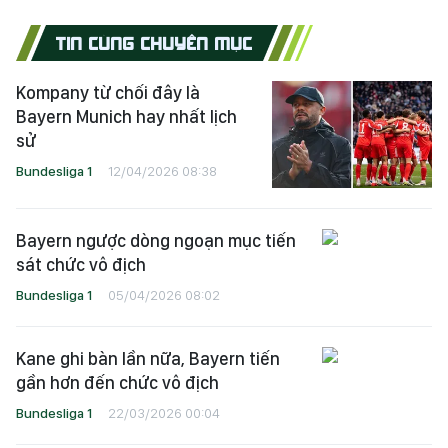
TIN CÙNG CHUYÊN MỤC
Kompany từ chối đây là
Bayern Munich hay nhất lịch
sử
Bundesliga 1
12/04/2026 08:38
Bayern ngược dòng ngoạn mục tiến
sát chức vô địch
Bundesliga 1
05/04/2026 08:02
Kane ghi bàn lần nữa, Bayern tiến
gần hơn đến chức vô địch
Bundesliga 1
22/03/2026 00:04