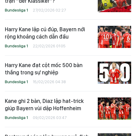
trận “der Klassiker”?
Bundesliga 1
27/02/2026 02:27
Harry Kane lập cú đúp, Bayern nới
rộng khoảng cách dẫn đầu
Bundesliga 1
22/02/2026 01:05
Harry Kane đạt cột mốc 500 bàn
thắng trong sự nghiệp
Bundesliga 1
15/02/2026 04:38
Kane ghi 2 bàn, Diaz lập hat-trick
giúp Bayern vùi dập Hoffenheim
Bundesliga 1
09/02/2026 03:47