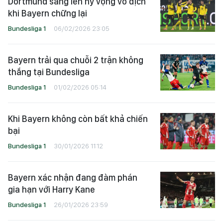
Dortmund sáng lên hy vọng vô địch
khi Bayern chững lại
Bundesliga 1
06/02/2026 23:05
Bayern trải qua chuỗi 2 trận không
thắng tại Bundesliga
Bundesliga 1
01/02/2026 05:14
Khi Bayern không còn bất khả chiến
bại
Bundesliga 1
30/01/2026 11:12
Bayern xác nhận đang đàm phán
gia hạn với Harry Kane
Bundesliga 1
26/01/2026 23:59