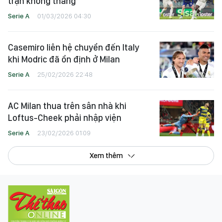
trận không thắng
Serie A
01/03/2026 04:30
Casemiro liên hệ chuyển đến Italy
khi Modric đã ổn định ở Milan
Serie A
25/02/2026 22:48
AC Milan thua trên sân nhà khi
Loftus-Cheek phải nhập viện
Serie A
23/02/2026 01:09
Xem thêm