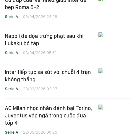
bẹp Roma 5-2
Serie A
05/04/2026 23:28
Napoli đe dọa trừng phạt sau khi
Lukaku bỏ tập
Serie A
03/04/2026 05:51
Inter tiếp tục sa sút với chuỗi 4 trận
không thắng
Serie A
23/03/2026 02:37
AC Milan nhọc nhằn đánh bại Torino,
Juventus vấp ngã trong cuộc đua
tốp 4
Serie A
22/03/2026 00:26