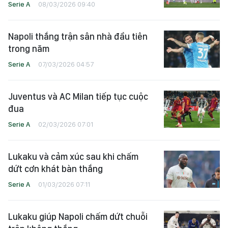
Serie A
08/03/2026 09:40
Napoli thắng trận sân nhà đầu tiên
trong năm
Serie A
07/03/2026 04:57
Juventus và AC Milan tiếp tục cuộc
đua
Serie A
02/03/2026 07:01
Lukaku và cảm xúc sau khi chấm
dứt cơn khát bàn thắng
Serie A
01/03/2026 07:11
Lukaku giúp Napoli chấm dứt chuỗi