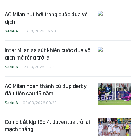
AC Milan hụt hơi trong cuộc đua vô
địch
Serie A
16/03/2026 06:20
Inter Milan sa sút khiến cuộc đua vô
địch mở rộng trở lại
Serie A
15/03/2026 07:18
AC Milan hoàn thành cú đúp derby
đầu tiên sau 15 năm
Serie A
09/03/2026 00:20
Como bắt kịp tốp 4, Juventus trở lại
mạch thắng