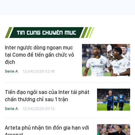
TIN CÙNG CHUYÊN MỤC
Inter ngược dòng ngoạn mục
tại Como để tiến gần chức vô
địch
Serie A
13/04/2026 02:18
Tiền đạo ngôi sao của Inter tái phát
chấn thương chỉ sau 1 trận
Serie A
12/04/2026 00:13
Arteta phủ nhận tin đồn gia hạn với
Arsenal