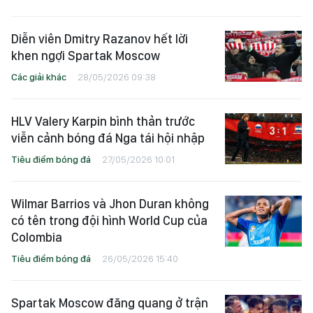
Diễn viên Dmitry Razanov hết lời
khen ngợi Spartak Moscow
Các giải khác
28/05/2026 09:38
HLV Valery Karpin bình thản trước
viễn cảnh bóng đá Nga tái hội nhập
Tiêu điểm bóng đá
27/05/2026 10:01
Wilmar Barrios và Jhon Duran không
có tên trong đội hình World Cup của
Colombia
Tiêu điểm bóng đá
26/05/2026 15:40
Spartak Moscow đăng quang ở trận