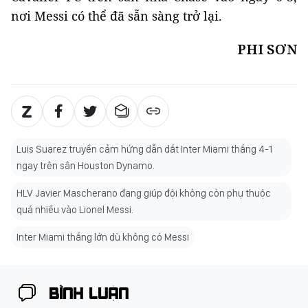
nơi Messi có thể đã sẵn sàng trở lại.
PHI SƠN
Luis Suarez truyền cảm hứng dẫn dắt Inter Miami thắng 4-1
ngay trên sân Houston Dynamo.
HLV Javier Mascherano đang giúp đội không còn phụ thuộc
quá nhiều vào Lionel Messi.
Inter Miami thắng lớn dù không có Messi
BÌNH LUẬN