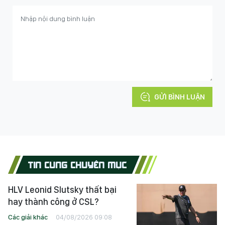
GỬI BÌNH LUẬN
TIN CÙNG CHUYÊN MỤC
HLV Leonid Slutsky thất bại
hay thành công ở CSL?
Các giải khác
04/08/2026 09:08