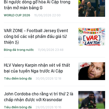
Bỉ ngược dòng gỡ hòa Ai Cập trong
trận mở màn bảng G
WORLD CUP 2026
15/06/2026 22:00
VAR ZONE - Football Jersey Event
công bố các vật phẩm đấu giá từ
thiện
Bóng đá trong nước
11/06/2026 23:48
HLV Valery Karpin nhận xét về thất
bại của tuyển Nga trước Ai Cập
Tiêu điểm bóng đá
30/05/2026 12:18
John Cordoba cho rằng vị trí thứ 2 là
chấp nhận được với Krasnodar
Tiêu điểm bóng đá
29/05/2026 10:16