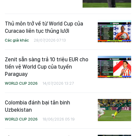
Thủ môn trở về từ World Cup của
Curacao liên tục thủng lưới
Các giải khác
28/07/2026 07:13
Zenit sẵn sàng trả 10 triệu EUR cho
tiền vệ World Cup của tuyển
Paraguay
WORLD CUP 2026
14/07/2026 13:27
Colombia đánh bại tân binh
Uzbekistan
WORLD CUP 2026
18/06/2026 05:19