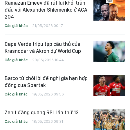
Ramazan Emeev đã rút lui khỏi trận
đấu với Alexander Shlemenko ở ACA
204
Các giải khác
21/05/2026 00:17
Cape Verde triệu tập cầu thủ của
Krasnodar và Akron dự World Cup
Các giải khác
20/05/2026 10:44
Barco từ chối lời đề nghị gia hạn hợp
đồng của Spartak
Các giải khác
19/05/2026 09:56
Zenit đăng quang RPL lần thứ 13
Các giải khác
18/05/2026 09:31