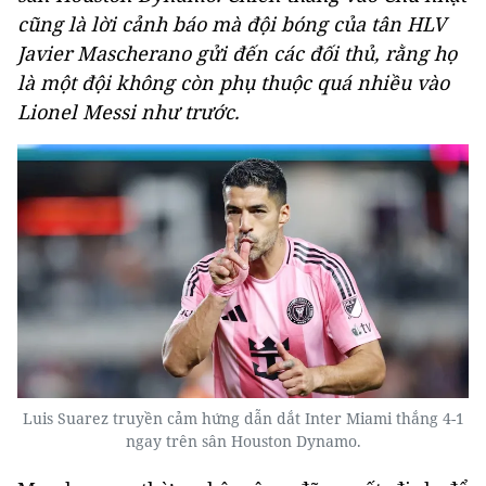
cũng là lời cảnh báo mà đội bóng của tân HLV
Javier Mascherano gửi đến các đối thủ, rằng họ
là một đội không còn phụ thuộc quá nhiều vào
Lionel Messi như trước.
Luis Suarez truyền cảm hứng dẫn dắt Inter Miami thắng 4-1
ngay trên sân Houston Dynamo.