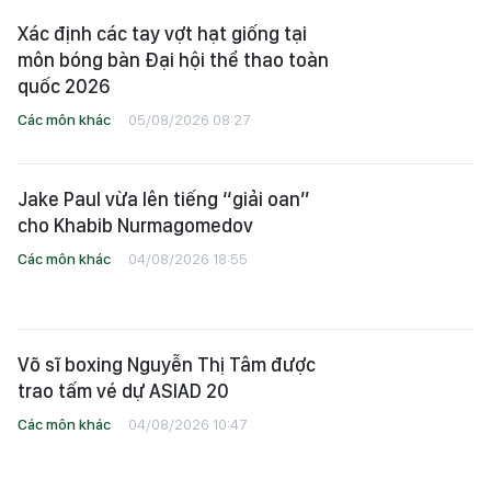
Xác định các tay vợt hạt giống tại
môn bóng bàn Đại hội thể thao toàn
quốc 2026
Các môn khác
05/08/2026 08:27
Jake Paul vừa lên tiếng “giải oan”
cho Khabib Nurmagomedov
Các môn khác
04/08/2026 18:55
Võ sĩ boxing Nguyễn Thị Tâm được
trao tấm vé dự ASIAD 20
Các môn khác
04/08/2026 10:47