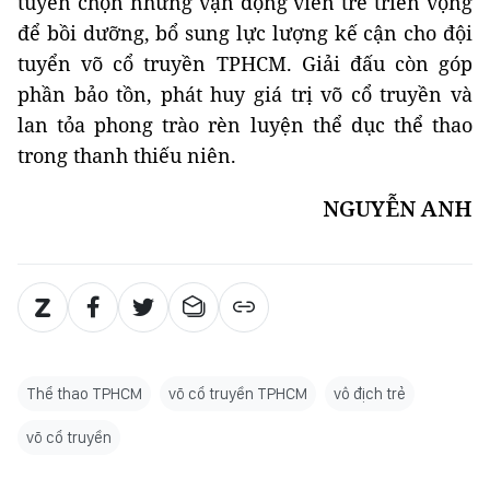
tuyển chọn những vận động viên trẻ triển vọng
để bồi dưỡng, bổ sung lực lượng kế cận cho đội
tuyển võ cổ truyền TPHCM. Giải đấu còn góp
phần bảo tồn, phát huy giá trị võ cổ truyền và
lan tỏa phong trào rèn luyện thể dục thể thao
trong thanh thiếu niên.
NGUYỄN ANH
Thể thao TPHCM
võ cổ truyền TPHCM
vô địch trẻ
võ cổ truyền