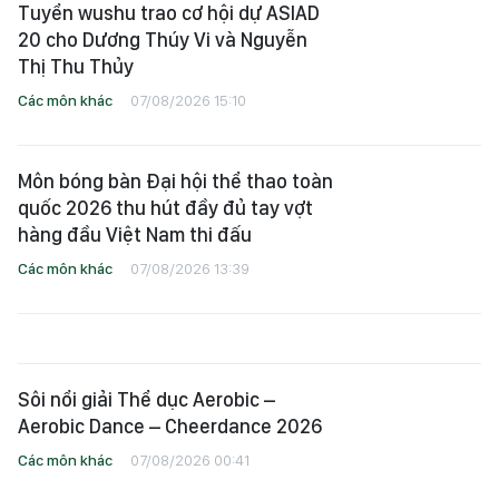
Tuyển wushu trao cơ hội dự ASIAD
20 cho Dương Thúy Vi và Nguyễn
Thị Thu Thủy
Các môn khác
07/08/2026 15:10
Môn bóng bàn Đại hội thể thao toàn
quốc 2026 thu hút đầy đủ tay vợt
hàng đầu Việt Nam thi đấu
Các môn khác
07/08/2026 13:39
Sôi nổi giải Thể dục Aerobic –
Aerobic Dance – Cheerdance 2026
Các môn khác
07/08/2026 00:41