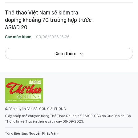
Thể thao Việt Nam sẽ kiểm tra
doping khoảng 70 trường hợp trước
ASIAD 20
Các môn khác
03/08/2026 16:26
Xem thêm
© Bản quyền Báo SÀI GÒN GIẢI PHÓNG.
Giấy phép mở chuyên trang Thể Thao Online số 28/GP-CBC do Cục Báo chí, Bộ
Thông tin và Truyền thông cấp ngày 06-09-2023.
Tổng Biên tập:
Nguyễn Khắc Văn