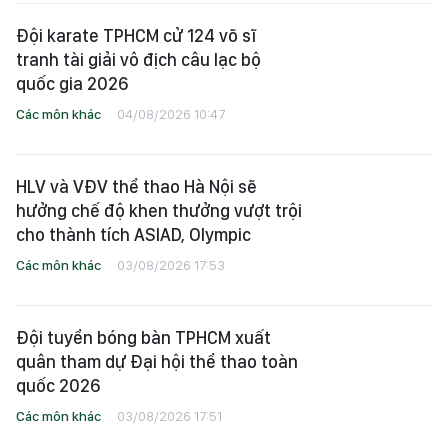
Đội karate TPHCM cử 124 võ sĩ
tranh tài giải vô địch câu lạc bộ
quốc gia 2026
Các môn khác
04/08/2026 10:47
HLV và VĐV thể thao Hà Nội sẽ
hưởng chế độ khen thưởng vượt trội
cho thành tích ASIAD, Olympic
Các môn khác
03/08/2026 17:53
Đội tuyển bóng bàn TPHCM xuất
quân tham dự Đại hội thể thao toàn
quốc 2026
Các môn khác
03/08/2026 17:51