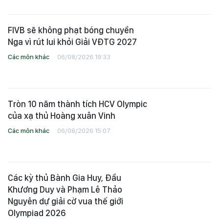
FIVB sẽ không phạt bóng chuyền
Nga vì rút lui khỏi Giải VĐTG 2027
Các môn khác
06/08/2026 19:33
Tròn 10 năm thành tích HCV Olympic
của xạ thủ Hoàng xuân Vinh
Các môn khác
06/08/2026 15:07
Các kỳ thủ Bành Gia Huy, Đầu
Khương Duy và Phạm Lê Thảo
Nguyên dự giải cờ vua thế giới
Olympiad 2026