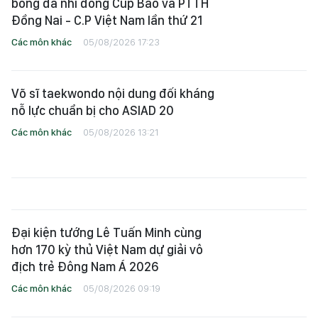
bóng đá nhi đồng Cúp Báo và PTTH
Đồng Nai - C.P Việt Nam lần thứ 21
Các môn khác
05/08/2026 17:23
Võ sĩ taekwondo nội dung đối kháng
nỗ lực chuẩn bị cho ASIAD 20
Các môn khác
05/08/2026 13:21
Đại kiện tướng Lê Tuấn Minh cùng
hơn 170 kỳ thủ Việt Nam dự giải vô
địch trẻ Đông Nam Á 2026
Các môn khác
05/08/2026 09:19