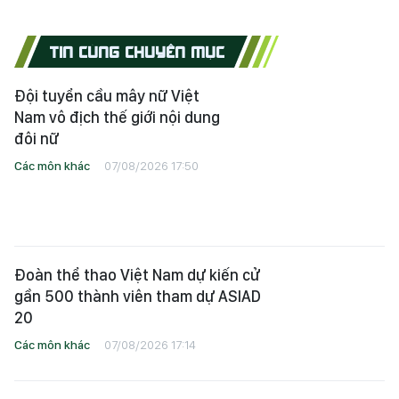
TIN CÙNG CHUYÊN MỤC
Đội tuyển cầu mây nữ Việt
Nam vô địch thế giới nội dung
đôi nữ
Các môn khác
07/08/2026 17:50
Đoàn thể thao Việt Nam dự kiến cử
gần 500 thành viên tham dự ASIAD
20
Các môn khác
07/08/2026 17:14