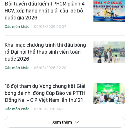
Đội tuyển đấu kiếm TPHCM giành 4
HCV, xếp hạng nhất giải câu lạc bộ
quốc gia 2026
Các môn khác
06/08/2026 03:07
Khai mạc chương trình thi đấu bóng
rổ Đại hội thể thao sinh viên toàn
quốc 2026
Các môn khác
06/08/2026 02:28
16 đội tham dự Vòng chung kết Giải
bóng đá nhi đồng Cúp Báo và PTTH
Đồng Nai - C.P Việt Nam lần thứ 21
Các môn khác
05/08/2026 10:23
Xem thêm