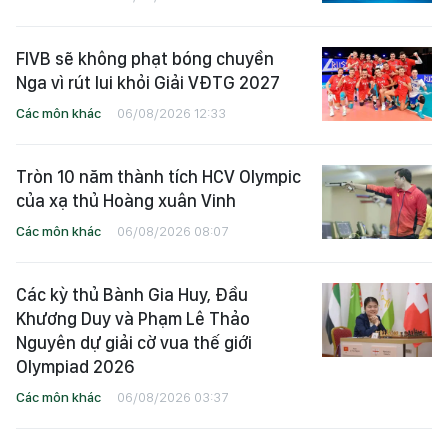
FIVB sẽ không phạt bóng chuyền
Nga vì rút lui khỏi Giải VĐTG 2027
Các môn khác
06/08/2026 12:33
Tròn 10 năm thành tích HCV Olympic
của xạ thủ Hoàng xuân Vinh
Các môn khác
06/08/2026 08:07
Các kỳ thủ Bành Gia Huy, Đầu
Khương Duy và Phạm Lê Thảo
Nguyên dự giải cờ vua thế giới
Olympiad 2026
Các môn khác
06/08/2026 03:37