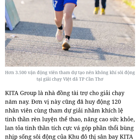
Hơn 3.500 vận động viên tham dự tạo nên không khí sôi động
tại giải chạy Việt dã TP Cần Thơ
KITA Group là nhà đồng tài trợ cho giải chạy
năm nay. Đơn vị này cũng đã huy động 120
nhân viên cùng tham dự giải nhằm khích lệ
tinh thần rèn luyện thể thao, nâng cao sức khỏe,
lan tỏa tinh thần tích cực vá góp phần thổi bùng
nhịp sống sôi động của Khu đô thị sân bay KITA