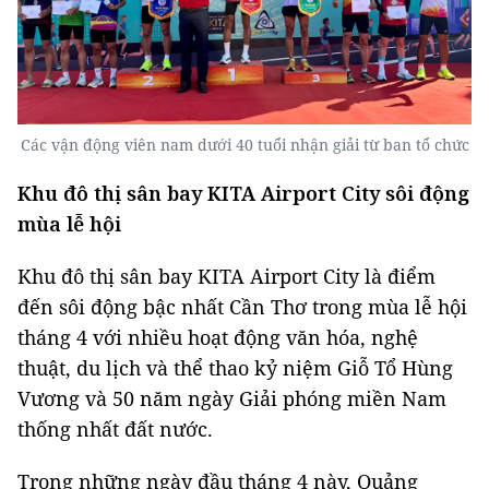
Các vận động viên nam dưới 40 tuổi nhận giải từ ban tổ chức
Khu đô thị sân bay KITA Airport City sôi động
mùa lễ hội
Khu đô thị sân bay KITA Airport City là điểm
đến sôi động bậc nhất Cần Thơ trong mùa lễ hội
tháng 4 với nhiều hoạt động văn hóa, nghệ
thuật, du lịch và thể thao kỷ niệm Giỗ Tổ Hùng
Vương và 50 năm ngày Giải phóng miền Nam
thống nhất đất nước.
Trong những ngày đầu tháng 4 này, Quảng