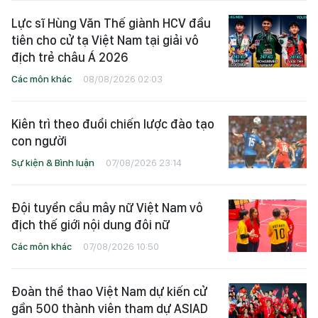
Lực sĩ Hùng Văn Thế giành HCV đầu
tiên cho cử tạ Việt Nam tại giải vô
địch trẻ châu Á 2026
Các môn khác
08/08/2026 02:03
Kiên trì theo đuổi chiến lược đào tạo
con người
Sự kiện & Bình luận
07/08/2026 23:14
Đội tuyển cầu mây nữ Việt Nam vô
địch thế giới nội dung đôi nữ
Các môn khác
07/08/2026 10:50
Đoàn thể thao Việt Nam dự kiến cử
gần 500 thành viên tham dự ASIAD