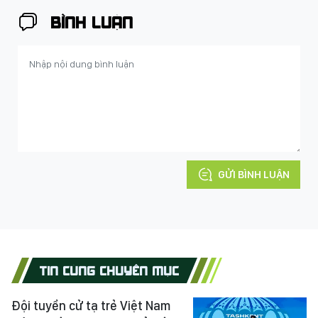
BÌNH LUẬN
GỬI BÌNH LUẬN
TIN CÙNG CHUYÊN MỤC
Đội tuyển cử tạ trẻ Việt Nam