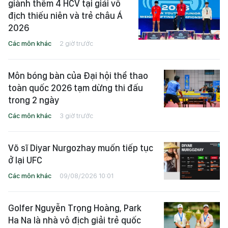
giành thêm 4 HCV tại giải vô
địch thiếu niên và trẻ châu Á
2026
Các môn khác
2 giờ trước
Môn bóng bàn của Đại hội thể thao
toàn quốc 2026 tạm dừng thi đấu
trong 2 ngày
Các môn khác
3 giờ trước
Võ sĩ Diyar Nurgozhay muốn tiếp tục
ở lại UFC
Các môn khác
09/08/2026 10:01
Golfer Nguyễn Trọng Hoàng, Park
Ha Na là nhà vô địch giải trẻ quốc