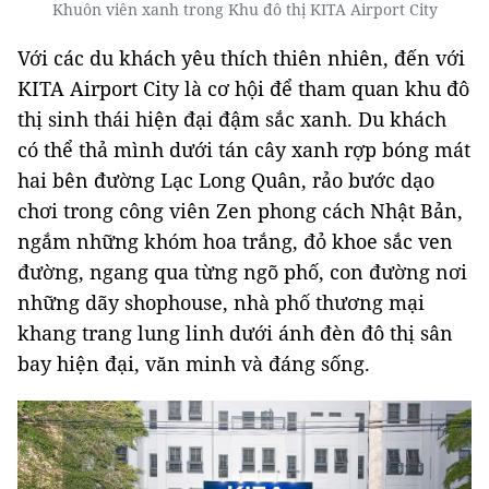
Khuôn viên xanh trong Khu đô thị KITA Airport City
Với các du khách yêu thích thiên nhiên, đến với
KITA Airport City là cơ hội để tham quan khu đô
thị sinh thái hiện đại đậm sắc xanh. Du khách
có thể thả mình dưới tán cây xanh rợp bóng mát
hai bên đường Lạc Long Quân, rảo bước dạo
chơi trong công viên Zen phong cách Nhật Bản,
ngắm những khóm hoa trắng, đỏ khoe sắc ven
đường, ngang qua từng ngõ phố, con đường nơi
những dãy shophouse, nhà phố thương mại
khang trang lung linh dưới ánh đèn đô thị sân
bay hiện đại, văn minh và đáng sống.