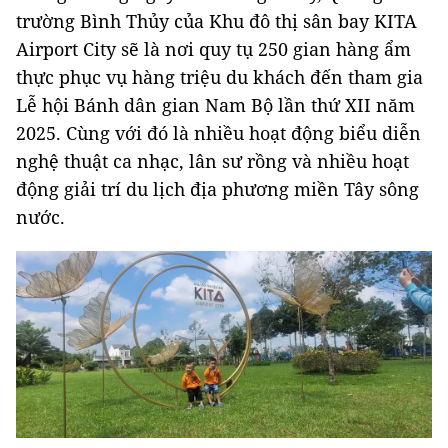
trường Bình Thủy của Khu đô thị sân bay KITA
Airport City sẽ là nơi quy tụ 250 gian hàng ẩm
thực phục vụ hàng triệu du khách đến tham gia
Lễ hội Bánh dân gian Nam Bộ lần thứ XII năm
2025. Cùng với đó là nhiều hoạt động biểu diễn
nghệ thuật ca nhạc, lân sư rồng và nhiều hoạt
động giải trí du lịch địa phương miền Tây sông
nước.