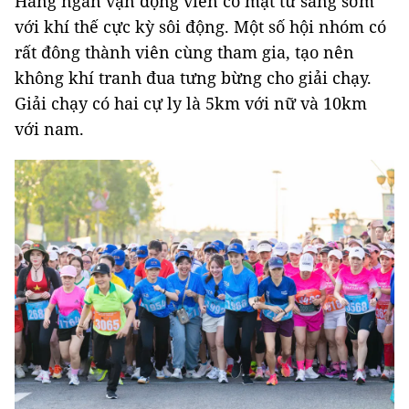
Hàng ngàn vận động viên có mặt từ sáng sớm
với khí thế cực kỳ sôi động. Một số hội nhóm có
rất đông thành viên cùng tham gia, tạo nên
không khí tranh đua tưng bừng cho giải chạy.
Giải chạy có hai cự ly là 5km với nữ và 10km
với nam.