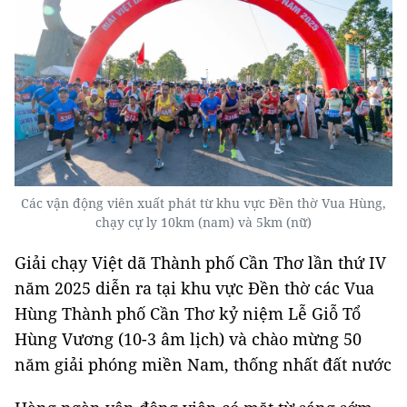
Các vận động viên xuất phát từ khu vực Đền thờ Vua Hùng,
chạy cự ly 10km (nam) và 5km (nữ)
Giải chạy Việt dã Thành phố Cần Thơ lần thứ IV
năm 2025 diễn ra tại khu vực Đền thờ các Vua
Hùng Thành phố Cần Thơ kỷ niệm Lễ Giỗ Tổ
Hùng Vương (10-3 âm lịch) và chào mừng 50
năm giải phóng miền Nam, thống nhất đất nước