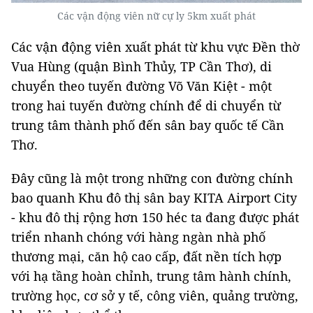
Các vận động viên nữ cự ly 5km xuất phát
Các vận động viên xuất phát từ khu vực Đền thờ
Vua Hùng (quận Bình Thủy, TP Cần Thơ), di
chuyển theo tuyến đường Võ Văn Kiệt - một
trong hai tuyến đường chính để di chuyển từ
trung tâm thành phố đến sân bay quốc tế Cần
Thơ.
Đây cũng là một trong những con đường chính
bao quanh Khu đô thị sân bay KITA Airport City
- khu đô thị rộng hơn 150 héc ta đang được phát
triển nhanh chóng với hàng ngàn nhà phố
thương mại, căn hộ cao cấp, đất nền tích hợp
với hạ tầng hoàn chỉnh, trung tâm hành chính,
trường học, cơ sở y tế, công viên, quảng trường,