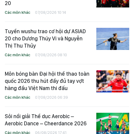
20
Các môn khác
07/08/2026 10:14
Tuyển wushu trao cơ hội dự ASIAD
20 cho Dương Thúy Vi và Nguyễn
Thị Thu Thủy
Các môn khác
07/08/2026 08:10
Môn bóng bàn Đại hội thể thao toàn
quốc 2026 thu hút đầy đủ tay vợt
hàng đầu Việt Nam thi đấu
Các môn khác
07/08/2026 06:39
Sôi nổi giải Thể dục Aerobic –
Aerobic Dance – Cheerdance 2026
Các môn khác
06/08/2026 17:41