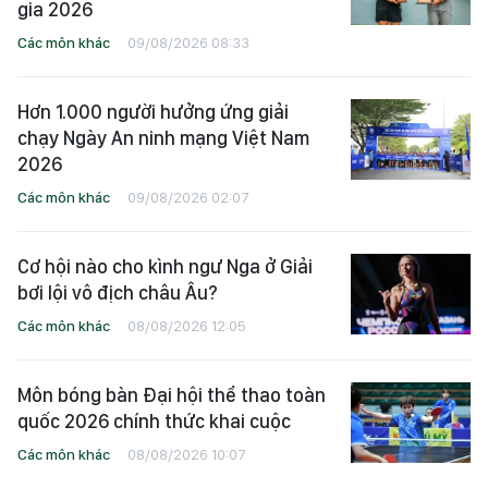
gia 2026
Các môn khác
09/08/2026 08:33
Hơn 1.000 người hưởng ứng giải
chạy Ngày An ninh mạng Việt Nam
2026
Các môn khác
09/08/2026 02:07
Cơ hội nào cho kình ngư Nga ở Giải
bơi lội vô địch châu Âu?
Các môn khác
08/08/2026 12:05
Môn bóng bàn Đại hội thể thao toàn
quốc 2026 chính thức khai cuộc
Các môn khác
08/08/2026 10:07