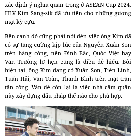
xác định ý nghĩa quan trọng ở ASEAN Cup 2024,
HLV Kim Sang-sik đã ưu tiên cho những gương
mặt kỳ cựu.
Bên cạnh đó cũng phải nói đến việc ông Kim đã
có sự tăng cường kịp lúc của Nguyễn Xuân Son
trên hàng công, nên Đình Bắc, Quốc Việt hay
Văn Trường lỡ hẹn cũng là điều dễ hiểu. Bởi
hiện tại, ông Kim đang có Xuân Son, Tiến Linh,
Tuấn Hải, Văn Toàn, Thanh Bình trên mặt trận
tấn công. Vấn đề còn lại là việc nhà cầm quân
này xây dựng đấu pháp thế nào cho phù hợp.