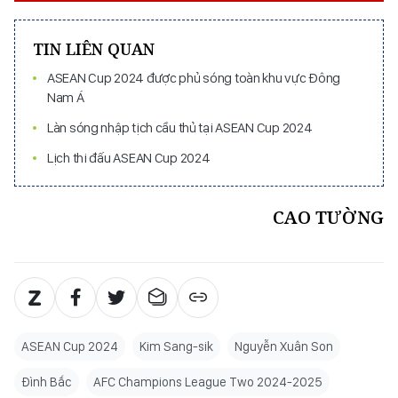
TIN LIÊN QUAN
ASEAN Cup 2024 được phủ sóng toàn khu vực Đông
Nam Á
Làn sóng nhập tịch cầu thủ tại ASEAN Cup 2024
Lịch thi đấu ASEAN Cup 2024
CAO TƯỜNG
ASEAN Cup 2024
Kim Sang-sik
Nguyễn Xuân Son
Đình Bắc
AFC Champions League Two 2024-2025