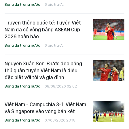
Bóng đá trong nước
6 giờ trước
Truyền thông quốc tế: Tuyển Việt
Nam đã có vòng bảng ASEAN Cup
2026 hoàn hảo
Bóng đá trong nước
6 giờ trước
Nguyễn Xuân Son: Được đeo băng
thủ quân tuyển Việt Nam là điều
đặc biệt với tôi và gia đình
Bóng đá trong nước
08/08/2026 02:02
Việt Nam - Campuchia 3-1: Việt Nam
và Singapore vào vòng bán kết
Bóng đá trong nước
07/08/2026 23:18