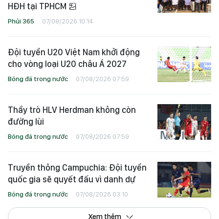
HĐH tại TPHCM
Phủi 365
07/08/2026 10:14
Đội tuyển U20 Việt Nam khởi động
cho vòng loại U20 châu Á 2027
Bóng đá trong nước
07/08/2026 07:59
Thầy trò HLV Herdman không còn
đường lùi
Bóng đá trong nước
07/08/2026 07:59
Truyền thông Campuchia: Đội tuyển
quốc gia sẽ quyết đấu vì danh dự
Bóng đá trong nước
07/08/2026 03:10
Xem thêm