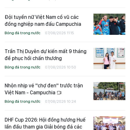
Đội tuyển nữ Việt Nam cổ vũ các
đồng nghiệp nam đấu Campuchia
Bóng đá trong nước
07/08/2026 11:15
Trần Thị Duyên dự kiến mất 9 tháng
để phục hồi chấn thương
Bóng đá trong nước
07/08/2026 10:50
Nhộn nhịp vé "chợ đen" trước trận
Việt Nam - Campuchia
Bóng đá trong nước
07/08/2026 10:24
DHF Cup 2026: Hội đồng hương Huế
lần đầu tham gia Giải bóng đá các