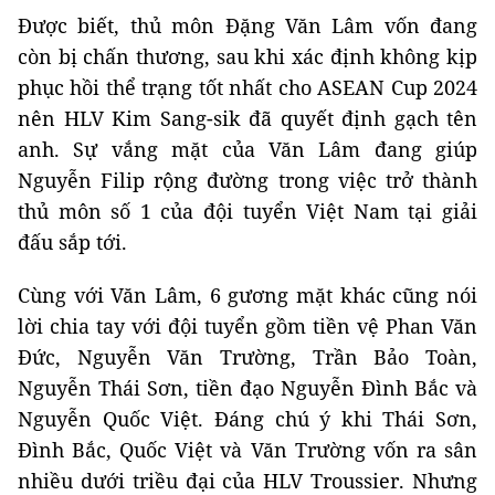
Được biết, thủ môn Đặng Văn Lâm vốn đang
còn bị chấn thương, sau khi xác định không kịp
phục hồi thể trạng tốt nhất cho ASEAN Cup 2024
nên HLV Kim Sang-sik đã quyết định gạch tên
anh. Sự vắng mặt của Văn Lâm đang giúp
Nguyễn Filip rộng đường trong việc trở thành
thủ môn số 1 của đội tuyển Việt Nam tại giải
đấu sắp tới.
Cùng với Văn Lâm, 6 gương mặt khác cũng nói
lời chia tay với đội tuyển gồm tiền vệ Phan Văn
Đức, Nguyễn Văn Trường, Trần Bảo Toàn,
Nguyễn Thái Sơn, tiền đạo Nguyễn Đình Bắc và
Nguyễn Quốc Việt. Đáng chú ý khi Thái Sơn,
Đình Bắc, Quốc Việt và Văn Trường vốn ra sân
nhiều dưới triều đại của HLV Troussier. Nhưng