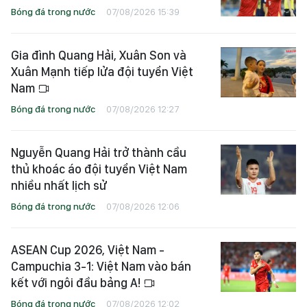
Bóng đá trong nước
07/08/2026 15:39
Gia đình Quang Hải, Xuân Son và
Xuân Mạnh tiếp lửa đội tuyển Việt
Nam
Bóng đá trong nước
07/08/2026 12:27
Nguyễn Quang Hải trở thành cầu
thủ khoác áo đội tuyển Việt Nam
nhiều nhất lịch sử
Bóng đá trong nước
07/08/2026 12:06
ASEAN Cup 2026, Việt Nam -
Campuchia 3-1: Việt Nam vào bán
kết với ngôi đầu bảng A!
Bóng đá trong nước
07/08/2026 12:02