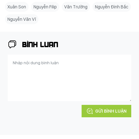
Xuân Son
Nguyễn Filip
Văn Trường
Nguyễn Đình Bắc
Nguyễn Văn Vĩ
BÌNH LUẬN
GỬI BÌNH LUẬN