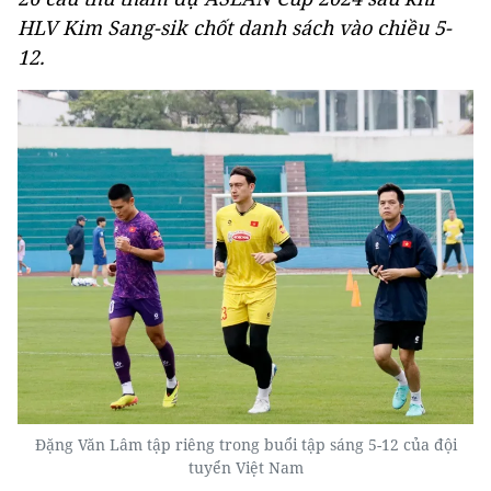
HLV Kim Sang-sik chốt danh sách vào chiều 5-
12.
Đặng Văn Lâm tập riêng trong buổi tập sáng 5-12 của đội
tuyển Việt Nam