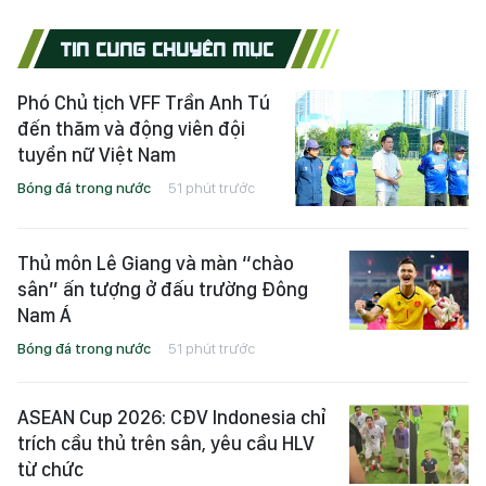
TIN CÙNG CHUYÊN MỤC
Phó Chủ tịch VFF Trần Anh Tú
đến thăm và động viên đội
tuyển nữ Việt Nam
Bóng đá trong nước
51 phút trước
Thủ môn Lê Giang và màn “chào
sân” ấn tượng ở đấu trường Đông
Nam Á
Bóng đá trong nước
51 phút trước
ASEAN Cup 2026: CĐV Indonesia chỉ
trích cầu thủ trên sân, yêu cầu HLV
từ chức