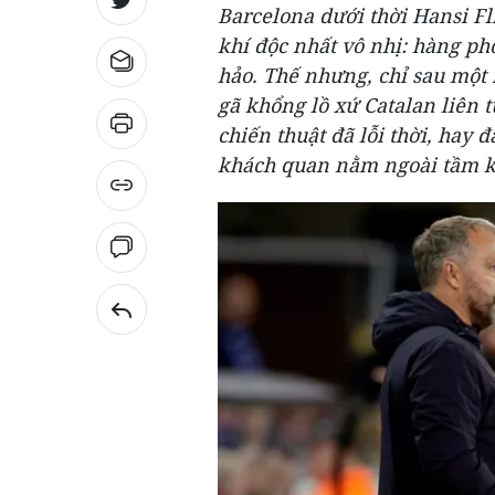
Barcelona dưới thời Hansi Fl
khí độc nhất vô nhị: hàng p
hảo. Thế nhưng, chỉ sau một
gã khổng lồ xứ Catalan liên t
chiến thuật đã lỗi thời, hay 
khách quan nằm ngoài tầm k