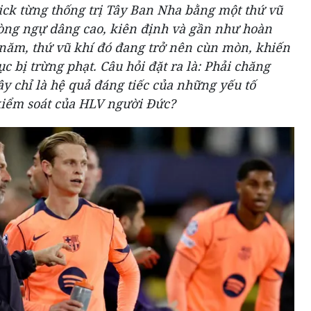
ick từng thống trị Tây Ban Nha bằng một thứ vũ
hòng ngự dâng cao, kiên định và gần như hoàn
 năm, thứ vũ khí đó đang trở nên cùn mòn, khiến
ục bị trừng phạt. Câu hỏi đặt ra là: Phải chăng
đây chỉ là hệ quả đáng tiếc của những yếu tố
iểm soát của HLV người Đức?