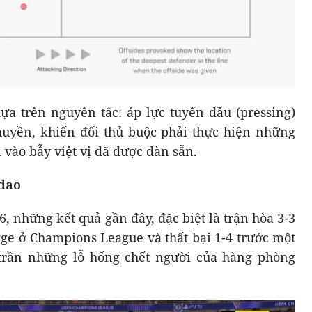
ựa trên nguyên tắc: áp lực tuyến đầu (pressing)
huyền, khiến đối thủ buộc phải thực hiện những
 vào bẫy việt vị đã được dàn sẵn.
 dao
, những kết quả gần đây, đặc biệt là trận hòa 3-3
gge ở Champions League và thất bại 1-4 trước một
 trần những lỗ hổng chết người của hàng phòng