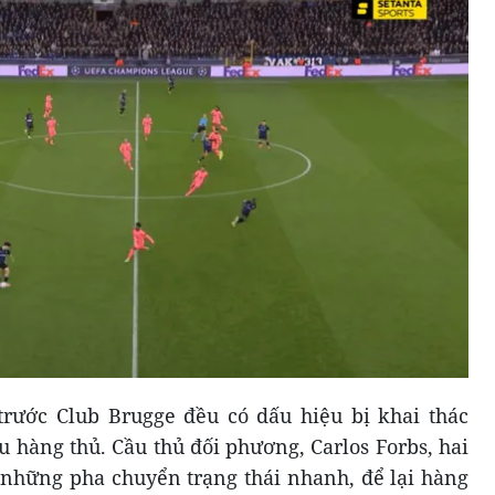
trước Club Brugge đều có dấu hiệu bị khai thác
u hàng thủ. Cầu thủ đối phương, Carlos Forbs, hai
 những pha chuyển trạng thái nhanh, để lại hàng