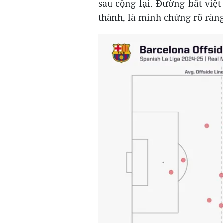
sau cộng lại. Đường bắt việ
thành, là minh chứng rõ ràng 