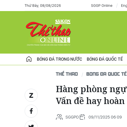
Thứ Bảy, 08/08/2026
SGGP Online
Eng
BÓNG ĐÁ TRONG NƯỚC
BÓNG ĐÁ QUỐC TẾ
THỂ THAO
BÓNG ĐÁ QUỐC TẾ
Hàng phòng ngự 
Vấn đề hay hoàn
SGGPO
09/11/2025 06:09