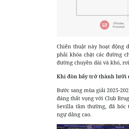
Chiến thuật này hoạt động d
phải khóa chặt các đường c
đường chuyền dài và khó, rơi
Khi đòn bẩy trở thành lưỡi
Bước sang mùa giải 2025-2026
đáng thất vọng với Club Bru
Sevilla tầm thường, đã bóc
ngự dâng cao.