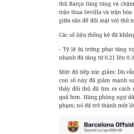
thủ Barça lúng túng và chậm
trận thua Sevilla và trận hòa
giữa sân để đối mặt với thủ 
Các số liệu thống kê đã khẳn
- Tỷ lệ bị trừng phạt tăng 
nhanh đã tăng từ 0.21 lên 0.3
Mức độ tiếp xúc giảm: Dù vẫn 
con số này đã giảm mạnh so
thấy đối thủ đã tìm ra các
quả hơn. Hàng phòng ngự dâ
phạm; nó đã trở thành một lờ