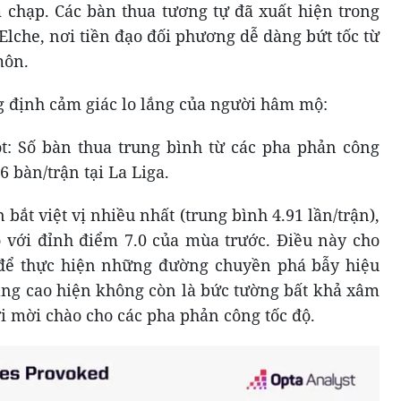
 chạp. Các bàn thua tương tự đã xuất hiện trong
 Elche, nơi tiền đạo đối phương dễ dàng bứt tốc từ
môn.
g định cảm giác lo lắng của người hâm mộ:
vọt: Số bàn thua trung bình từ các pha phản công
6 bàn/trận tại La Liga.
bắt việt vị nhiều nhất (trung bình 4.91 lần/trận),
 với đỉnh điểm 7.0 của mùa trước. Điều này cho
h để thực hiện những đường chuyền phá bẫy hiệu
ng cao hiện không còn là bức tường bất khả xâm
i mời chào cho các pha phản công tốc độ.