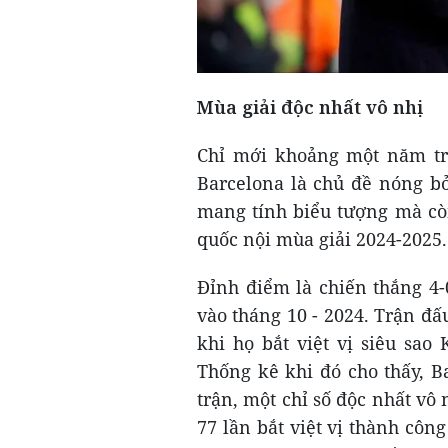
Mùa giải độc nhất vô nhị
Chỉ mới khoảng một năm tr
Barcelona là chủ đề nóng bỏ
mang tính biểu tượng mà còn
quốc nội mùa giải 2024-2025.
Đỉnh điểm là chiến thắng 4-
vào tháng 10 - 2024. Trận đ
khi họ bắt việt vị siêu sao
Thống kê khi đó cho thấy, Ba
trận, một chỉ số độc nhất vô
77 lần bắt việt vị thành côn