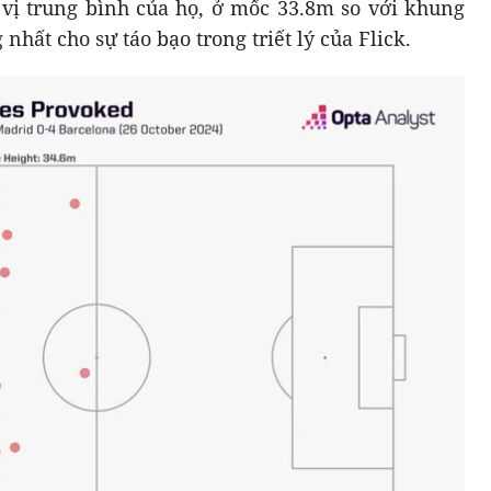
t vị trung bình của họ, ở mốc 33.8m so với khung
nhất cho sự táo bạo trong triết lý của Flick.