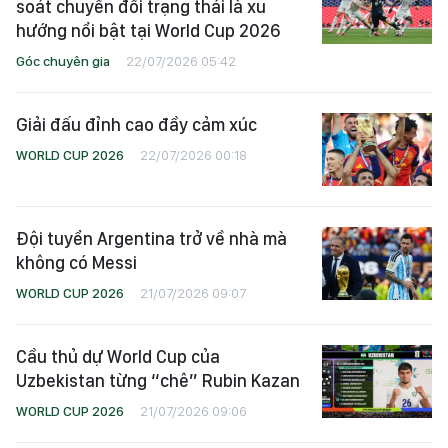
soát chuyển đổi trạng thái là xu
hướng nổi bật tại World Cup 2026
Góc chuyên gia
22/07/2026 05:42
Giải đấu đỉnh cao đầy cảm xúc
WORLD CUP 2026
22/07/2026 00:18
Đội tuyển Argentina trở về nhà mà
không có Messi
WORLD CUP 2026
21/07/2026 09:07
Cầu thủ dự World Cup của
Uzbekistan từng “chê” Rubin Kazan
WORLD CUP 2026
21/07/2026 09:06