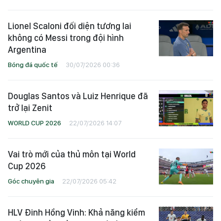
Lionel Scaloni đối diện tương lai
không có Messi trong đội hình
Argentina
Bóng đá quốc tế
30/07/2026 00:36
Douglas Santos và Luiz Henrique đã
trở lại Zenit
WORLD CUP 2026
22/07/2026 14:07
Vai trò mới của thủ môn tại World
Cup 2026
Góc chuyên gia
22/07/2026 05:42
HLV Đinh Hồng Vinh: Khả năng kiểm