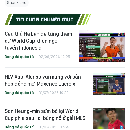
Shankland
TIN CÙNG CHUYÊN MỤC
Cầu thủ Hà Lan đã từng tham
dự World Cup khen ngợi
tuyển Indonesia
Bóng đá quốc tế
02/08/2026 12:25
HLV Xabi Alonso vui mừng với bản
hợp đồng mới Maxence Lacroix
Bóng đá quốc tế
31/07/2026 10:23
Son Heung-min sớm bỏ lại World
Cup phía sau, lại bùng nổ ở giải MLS
Bóng đá quốc tế
31/07/2026 07:55