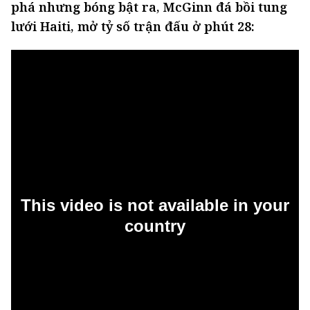
phá nhưng bóng bật ra, McGinn đá bồi tung
lưới Haiti, mở tỷ số trận đấu ở phút 28: