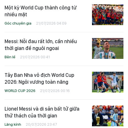
Một kỳ World Cup thành công từ
nhiều mặt
Góc chuyên gia
21/07/2026 04:09
Messi: Nỗi đau rất lớn, cần nhiều
thời gian để nguôi ngoai
Bên lề
21/07/2026 00:41
Tây Ban Nha vô địch World Cup
2026: Ngôi vương toàn năng
WORLD CUP 2026
21/07/2026 00:16
Lionel Messi và di sản bất tử giữa
thử thách của thời gian
Lăng kính
20/07/2026 23:47