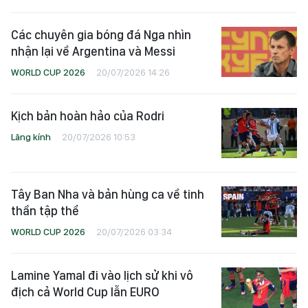
Các chuyên gia bóng đá Nga nhìn
nhận lại về Argentina và Messi
WORLD CUP 2026
20/07/2026 14:26
Kịch bản hoàn hảo của Rodri
Lăng kính
20/07/2026 10:53
Tây Ban Nha và bản hùng ca về tinh
thần tập thể
WORLD CUP 2026
20/07/2026 03:34
Lamine Yamal đi vào lịch sử khi vô
địch cả World Cup lẫn EURO