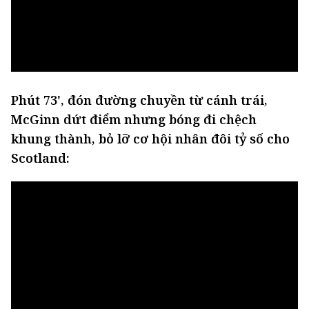
Phút 73', đón đường chuyền từ cánh trái,
McGinn dứt điểm nhưng bóng đi chệch
khung thành, bỏ lỡ cơ hội nhân đôi tỷ số cho
Scotland: