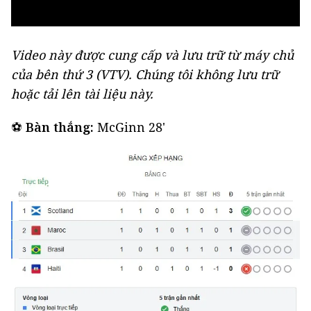
Video này được cung cấp và lưu trữ từ máy chủ
của bên thứ 3 (
VTV
). Chúng tôi không lưu trữ
hoặc tải lên tài liệu này.
⚽
Bàn thắng:
McGinn 28'