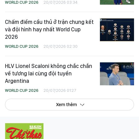
WORLD CUP 2026
20/07/2026 03:34
Chấm điểm cầu thủ ở trận chung kết
và đội hình hay nhất World Cup
2026
WORLD CUP 2026
20/07/2026 02:30
HLV Lionel Scaloni không chắc chắn
về tương lai cùng đội tuyển
Argentina
WORLD CUP 2026
20/07/2026 01:27
Xem thêm