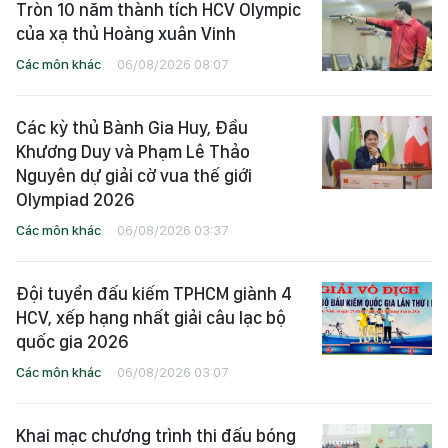
Tròn 10 năm thành tích HCV Olympic
của xạ thủ Hoàng xuân Vinh
Các môn khác
06/08/2026 08:07
Các kỳ thủ Bành Gia Huy, Đầu
Khương Duy và Phạm Lê Thảo
Nguyên dự giải cờ vua thế giới
Olympiad 2026
Các môn khác
06/08/2026 03:37
Đội tuyển đấu kiếm TPHCM giành 4
HCV, xếp hạng nhất giải câu lạc bộ
quốc gia 2026
Các môn khác
06/08/2026 03:07
Khai mạc chương trình thi đấu bóng