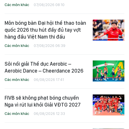
Các môn khác
07/08/2026 08:10
Môn bóng bàn Đại hội thể thao toàn
quốc 2026 thu hút đầy đủ tay vợt
hàng đầu Việt Nam thi đấu
Các môn khác
07/08/2026 06:39
Sôi nổi giải Thể dục Aerobic –
Aerobic Dance – Cheerdance 2026
Các môn khác
06/08/2026 17:41
FIVB sẽ không phạt bóng chuyền
Nga vì rút lui khỏi Giải VĐTG 2027
Các môn khác
06/08/2026 12:33