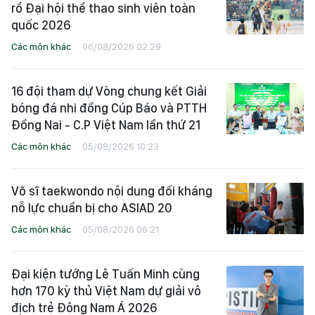
rổ Đại hội thể thao sinh viên toàn
quốc 2026
Các môn khác
06/08/2026 02:28
16 đội tham dự Vòng chung kết Giải
bóng đá nhi đồng Cúp Báo và PTTH
Đồng Nai - C.P Việt Nam lần thứ 21
Các môn khác
05/08/2026 10:23
Võ sĩ taekwondo nội dung đối kháng
nỗ lực chuẩn bị cho ASIAD 20
Các môn khác
05/08/2026 06:21
Đại kiện tướng Lê Tuấn Minh cùng
hơn 170 kỳ thủ Việt Nam dự giải vô
địch trẻ Đông Nam Á 2026