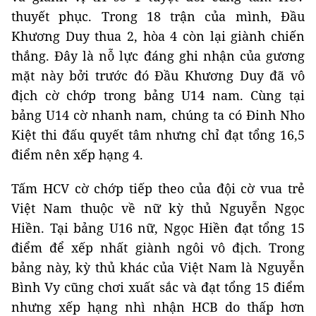
thuyết phục. Trong 18 trận của mình, Đầu
Khương Duy thua 2, hòa 4 còn lại giành chiến
thắng. Đây là nỗ lực đáng ghi nhận của gương
mặt này bởi trước đó Đầu Khương Duy đã vô
địch cờ chớp trong bảng U14 nam. Cùng tại
bảng U14 cờ nhanh nam, chúng ta có Đinh Nho
Kiệt thi đấu quyết tâm nhưng chỉ đạt tổng 16,5
điểm nên xếp hạng 4.
Tấm HCV cờ chớp tiếp theo của đội cờ vua trẻ
Việt Nam thuộc về nữ kỳ thủ Nguyễn Ngọc
Hiền. Tại bảng U16 nữ, Ngọc Hiền đạt tổng 15
điểm để xếp nhất giành ngôi vô địch. Trong
bảng này, kỳ thủ khác của Việt Nam là Nguyễn
Bình Vy cũng chơi xuất sắc và đạt tổng 15 điểm
nhưng xếp hạng nhì nhận HCB do thấp hơn