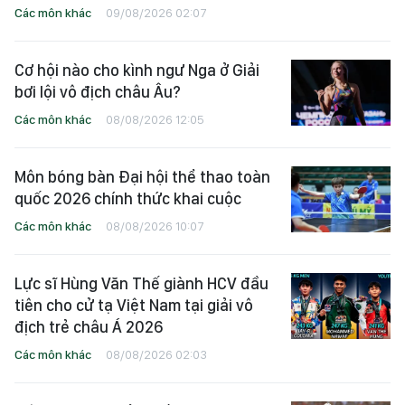
Các môn khác
09/08/2026 02:07
Cơ hội nào cho kình ngư Nga ở Giải
bơi lội vô địch châu Âu?
Các môn khác
08/08/2026 12:05
Môn bóng bàn Đại hội thể thao toàn
quốc 2026 chính thức khai cuộc
Các môn khác
08/08/2026 10:07
Lực sĩ Hùng Văn Thế giành HCV đầu
tiên cho cử tạ Việt Nam tại giải vô
địch trẻ châu Á 2026
Các môn khác
08/08/2026 02:03