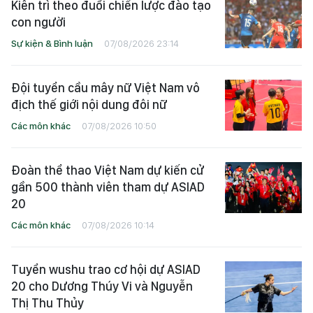
Kiên trì theo đuổi chiến lược đào tạo
con người
Sự kiện & Bình luận
07/08/2026 23:14
Đội tuyển cầu mây nữ Việt Nam vô
địch thế giới nội dung đôi nữ
Các môn khác
07/08/2026 10:50
Đoàn thể thao Việt Nam dự kiến cử
gần 500 thành viên tham dự ASIAD
20
Các môn khác
07/08/2026 10:14
Tuyển wushu trao cơ hội dự ASIAD
20 cho Dương Thúy Vi và Nguyễn
Thị Thu Thủy