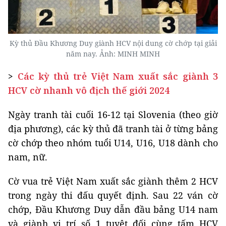
Kỳ thủ Đầu Khương Duy giành HCV nội dung cờ chớp tại giải
năm nay. Ảnh: MINH MINH
>
Các kỳ thủ trẻ Việt Nam xuất sắc giành 3
HCV cờ nhanh vô địch thế giới 2024
Ngày tranh tài cuối 16-12 tại Slovenia (theo giờ
địa phương), các kỳ thủ đã tranh tài ở từng bảng
cờ chớp theo nhóm tuổi U14, U16, U18 dành cho
nam, nữ.
Cờ vua trẻ Việt Nam xuất sắc giành thêm 2 HCV
trong ngày thi đấu quyết định. Sau 22 ván cờ
chớp, Đầu Khương Duy dẫn đầu bảng U14 nam
và giành vị trí số 1 tuyệt đối cùng tấm HCV