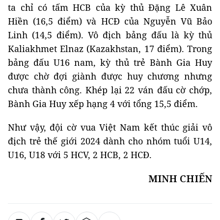
ta chỉ có tấm HCB của kỳ thủ Đặng Lê Xuân
Hiền (16,5 điểm) và HCĐ của Nguyễn Vũ Bảo
Linh (14,5 điểm). Vô địch bảng đấu là kỳ thủ
Kaliakhmet Elnaz (Kazakhstan, 17 điểm). Trong
bảng đấu U16 nam, kỳ thủ trẻ Bành Gia Huy
được chờ đợi giành được huy chương nhưng
chưa thành công. Khép lại 22 ván đấu cờ chớp,
Bành Gia Huy xếp hạng 4 với tổng 15,5 điểm.
Như vậy, đội cờ vua Việt Nam kết thúc giải vô
địch trẻ thế giới 2024 dành cho nhóm tuổi U14,
U16, U18 với 5 HCV, 2 HCB, 2 HCĐ.
MINH CHIẾN