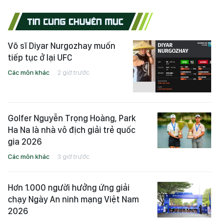
TIN CÙNG CHUYÊN MỤC
Võ sĩ Diyar Nurgozhay muốn
tiếp tục ở lại UFC
Các môn khác
2 giờ trước
Golfer Nguyễn Trọng Hoàng, Park
Ha Na là nhà vô địch giải trẻ quốc
gia 2026
Các môn khác
3 giờ trước
Hơn 1.000 người hưởng ứng giải
chạy Ngày An ninh mạng Việt Nam
2026