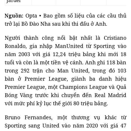
Jardel
Nguồn:
Opta • Bao gồm số liệu của các cầu thủ
trở lại Bồ Đào Nha sau khi thi đấu ở Anh.
Người thành công nổi bật nhất là Cristiano
Ronaldo, gia nhập ManUnited từ Sporting vào
năm 2003 với giá 12,24 triệu bảng khi mới 18
tuổi và còn là một tiền vệ cánh. Anh ghi 118 bàn
trong 292 trận cho Man United, trong đó 103
bàn ở Premier League, giành ba danh hiệu
Premier League, một Champions League và Quả
Bóng Vàng trước khi chuyển đến Real Madrid
với mức phí kỷ lục thế giới 80 triệu bảng.
Bruno Fernandes, một thương vụ khác từ
Sporting sang United vào năm 2020 với giá 47