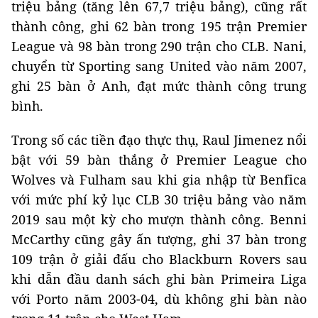
triệu bảng (tăng lên 67,7 triệu bảng), cũng rất
thành công, ghi 62 bàn trong 195 trận Premier
League và 98 bàn trong 290 trận cho CLB. Nani,
chuyển từ Sporting sang United vào năm 2007,
ghi 25 bàn ở Anh, đạt mức thành công trung
bình.
Trong số các tiền đạo thực thụ, Raul Jimenez nổi
bật với 59 bàn thắng ở Premier League cho
Wolves và Fulham sau khi gia nhập từ Benfica
với mức phí kỷ lục CLB 30 triệu bảng vào năm
2019 sau một kỳ cho mượn thành công. Benni
McCarthy cũng gây ấn tượng, ghi 37 bàn trong
109 trận ở giải đấu cho Blackburn Rovers sau
khi dẫn đầu danh sách ghi bàn Primeira Liga
với Porto năm 2003-04, dù không ghi bàn nào