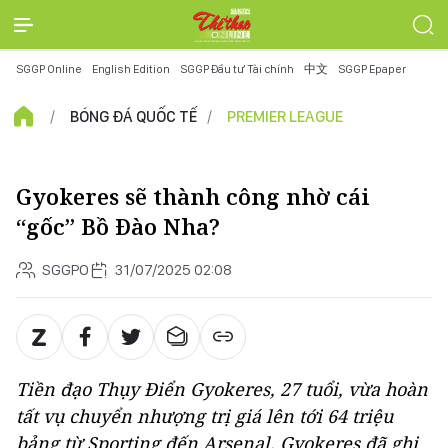
SGGP Online
English Edition
SGGP Đầu tư Tài chính
中文
SGGP Epaper
BÓNG ĐÁ QUỐC TẾ
PREMIER LEAGUE
Gyokeres sẽ thành công nhờ cái
“gốc” Bồ Đào Nha?
SGGPO
31/07/2025 02:08
Tiền đạo Thụy Điển Gyokeres, 27 tuổi, vừa hoàn
tất vụ chuyển nhượng trị giá lên tới 64 triệu
bảng từ Sporting đến Arsenal. Gyokeres đã ghi