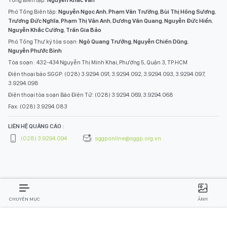
Tổng Biên tập:
Nguyễn Khắc Văn
Phó Tổng Biên tập:
Nguyễn Ngọc Anh
,
Phạm Văn Trường
,
Bùi Thị Hồng Sương
,
Trương Đức Nghĩa
,
Phạm Thị Vân Anh
,
Dương Văn Quang
,
Nguyễn Đức Hiển
,
Nguyễn Khắc Cường
,
Trần Gia Bảo
Phó Tổng Thư ký tòa soạn:
Ngô Quang Trưởng
,
Nguyễn Chiến Dũng
,
Nguyễn Phước Bình
Tòa soạn : 432-434 Nguyễn Thị Minh Khai, Phường 5, Quận 3, TP.HCM
Điện thoại báo SGGP: (028) 3.9294.091, 3.9294.092, 3.9294.093, 3.9294.097,
3.9294.098
Điện thoại tòa soạn Báo Điện Tử: (028) 3.9294.069, 3.9294.068
Fax: (028) 3.9294.083
LIÊN HỆ QUẢNG CÁO :
(028) 3.9294.094
sggponline@sggp.org.vn
CHUYÊN MỤC
ẢNH