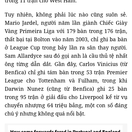
trong 11 trận cho West Ham.
Tuy nhiên, không phải lúc nào cũng suôn sẻ.
Mario Jardel, người năm lần giành Chiếc Giày
Vàng Primeira Liga với 179 bàn trong 176 trận,
thất bại tại Bolton vào năm 2003, chỉ ghi ba bàn
ở League Cup trong bảy lần ra sân thay người.
Sam Allardyce sau đó gọi anh là cầu thủ tệ nhất
ông từng dẫn dắt. Gần đây, Carlos Vinicius (từ
Benfica) chỉ ghi tám bàn trong 53 trận Premier
League cho Tottenham và Fulham, trong khi
Darwin Nunez (cũng từ Benfica) ghi 25 bàn
trong 95 trận ở giải đấu cho Liverpool kể từ vụ
chuyển nhượng 64 triệu bảng, một con số đáng
chú ý nhưng không quá nổi bật.