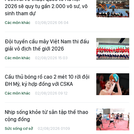
2026 sẽ quy tụ gần 2.000 võ sư, võ
sinh tham dự
Các môn khác
03/08/2026 06:04
Đội tuyển cầu mây Việt Nam thi đấu
giải vô địch thế giới 2026
Các môn khác
02/08/2026 15:03
Cầu thủ bóng rổ cao 2 mét 10 rời đội
ĐH Mỹ, ký hợp đồng với CSKA
Các môn khác
02/08/2026 09:12
Nhịp sống khỏe từ sân tập thể thao
cộng đồng
Sức sống cơ sở
02/08/2026 01:09