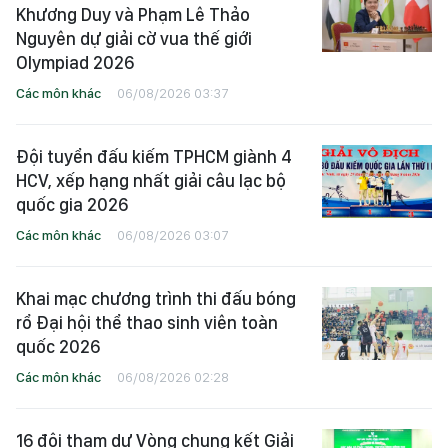
Khương Duy và Phạm Lê Thảo
Nguyên dự giải cờ vua thế giới
Olympiad 2026
Các môn khác
06/08/2026 03:37
Đội tuyển đấu kiếm TPHCM giành 4
HCV, xếp hạng nhất giải câu lạc bộ
quốc gia 2026
Các môn khác
06/08/2026 03:07
Khai mạc chương trình thi đấu bóng
rổ Đại hội thể thao sinh viên toàn
quốc 2026
Các môn khác
06/08/2026 02:28
16 đội tham dự Vòng chung kết Giải