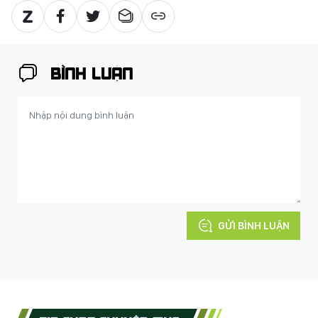
BÌNH LUẬN
GỬI BÌNH LUẬN