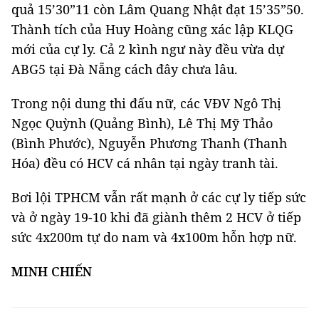
quả 15’30”11 còn Lâm Quang Nhật đạt 15’35”50.
Thành tích của Huy Hoàng cũng xác lập KLQG
mới của cự ly. Cả 2 kình ngư này đều vừa dự
ABG5 tại Đà Nẵng cách đây chưa lâu.
Trong nội dung thi đấu nữ, các VĐV Ngô Thị
Ngọc Quỳnh (Quảng Bình), Lê Thị Mỹ Thảo
(Bình Phước), Nguyễn Phương Thanh (Thanh
Hóa) đều có HCV cá nhân tại ngày tranh tài.
Bơi lội TPHCM vẫn rất mạnh ở các cự ly tiếp sức
và ở ngày 19-10 khi đã giành thêm 2 HCV ở tiếp
sức 4x200m tự do nam và 4x100m hỗn hợp nữ.
MINH CHIẾN