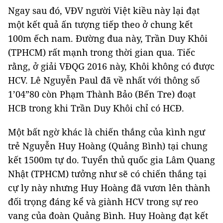
Ngay sau đó, VĐV người Việt kiều này lại đạt
một kết quả ấn tượng tiếp theo ở chung kết
100m ếch nam. Đường đua này, Trần Duy Khôi
(TPHCM) rất mạnh trong thời gian qua. Tiếc
rằng, ở giải VĐQG 2016 này, Khôi không có được
HCV. Lê Nguyễn Paul đã về nhất với thông số
1’04”80 còn Phạm Thành Bảo (Bến Tre) đoạt
HCB trong khi Trần Duy Khôi chỉ có HCĐ.
Một bất ngờ khác là chiến thắng của kình ngư
trẻ Nguyễn Huy Hoàng (Quảng Bình) tại chung
kết 1500m tự do. Tuyển thủ quốc gia Lâm Quang
Nhật (TPHCM) tưởng như sẽ có chiến thắng tại
cự ly này nhưng Huy Hoàng đã vươn lên thành
đối trọng đáng kể và giành HCV trong sự reo
vang của đoàn Quảng Bình. Huy Hoàng đạt kết