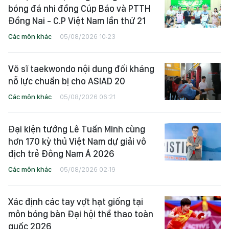
bóng đá nhi đồng Cúp Báo và PTTH
Đồng Nai - C.P Việt Nam lần thứ 21
Các môn khác
05/08/2026 10:23
Võ sĩ taekwondo nội dung đối kháng
nỗ lực chuẩn bị cho ASIAD 20
Các môn khác
05/08/2026 06:21
Đại kiện tướng Lê Tuấn Minh cùng
hơn 170 kỳ thủ Việt Nam dự giải vô
địch trẻ Đông Nam Á 2026
Các môn khác
05/08/2026 02:19
Xác định các tay vợt hạt giống tại
môn bóng bàn Đại hội thể thao toàn
quốc 2026