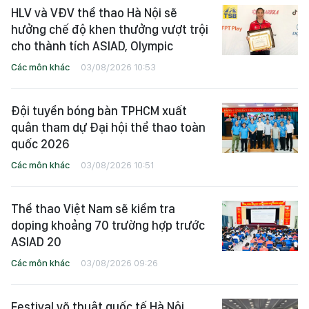
HLV và VĐV thể thao Hà Nội sẽ
hưởng chế độ khen thưởng vượt trội
cho thành tích ASIAD, Olympic
Các môn khác
03/08/2026 10:53
Đội tuyển bóng bàn TPHCM xuất
quân tham dự Đại hội thể thao toàn
quốc 2026
Các môn khác
03/08/2026 10:51
Thể thao Việt Nam sẽ kiểm tra
doping khoảng 70 trường hợp trước
ASIAD 20
Các môn khác
03/08/2026 09:26
Festival võ thuật quốc tế Hà Nội