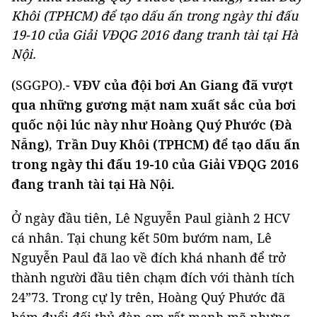
Khôi (TPHCM) để tạo dấu ấn trong ngày thi đấu
19-10 của Giải VĐQG 2016 đang tranh tài tại Hà
Nội.
(SGGPO).-
VĐV của đội bơi An Giang đã vượt
qua những gương mặt nam xuất sắc của bơi
quốc nội lúc này như Hoàng Quý Phước (Đà
Nẵng), Trần Duy Khôi (TPHCM) để tạo dấu ấn
trong ngày thi đấu 19-10 của Giải VĐQG 2016
đang tranh tài tại Hà Nội.
Ở ngày đầu tiên, Lê Nguyễn Paul giành 2 HCV
cá nhân. Tại chung kết 50m bướm nam, Lê
Nguyễn Paul đã lao về đích khá nhanh để trở
thành người đầu tiên chạm đích với thành tích
24”73. Trong cự ly trên, Hoàng Quý Phước đã