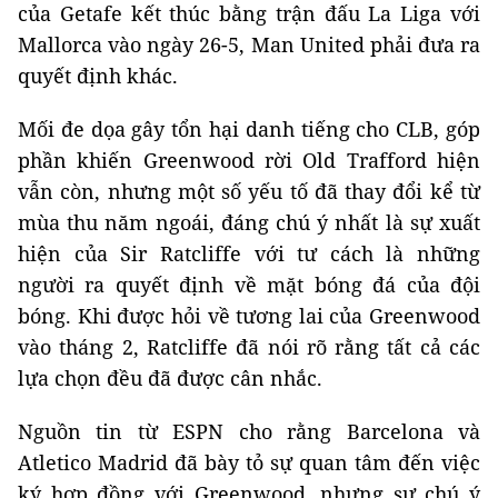
của Getafe kết thúc bằng trận đấu La Liga với
Mallorca vào ngày 26-5, Man United phải đưa ra
quyết định khác.
Mối đe dọa gây tổn hại danh tiếng cho CLB, góp
phần khiến Greenwood rời Old Trafford hiện
vẫn còn, nhưng một số yếu tố đã thay đổi kể từ
mùa thu năm ngoái, đáng chú ý nhất là sự xuất
hiện của Sir Ratcliffe với tư cách là những
người ra quyết định về mặt bóng đá của đội
bóng. Khi được hỏi về tương lai của Greenwood
vào tháng 2, Ratcliffe đã nói rõ rằng tất cả các
lựa chọn đều đã được cân nhắc.
Nguồn tin từ ESPN cho rằng Barcelona và
Atletico Madrid đã bày tỏ sự quan tâm đến việc
ký hợp đồng với Greenwood, nhưng sự chú ý