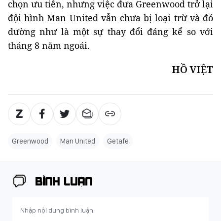
chọn ưu tiên, nhưng việc đưa Greenwood trở lại
đội hình Man United vẫn chưa bị loại trừ và đó
dường như là một sự thay đổi đáng kể so với
tháng 8 năm ngoái.
HỒ VIỆT
Greenwood
Man United
Getafe
BÌNH LUẬN