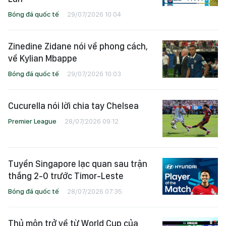
Bóng đá quốc tế
29/07/2026 10:04
Zinedine Zidane nói về phong cách,
về Kylian Mbappe
Bóng đá quốc tế
29/07/2026 10:03
Cucurella nói lời chia tay Chelsea
Premier League
28/07/2026 09:12
Tuyển Singapore lạc quan sau trận
thắng 2-0 trước Timor-Leste
Bóng đá quốc tế
28/07/2026 07:35
Thủ môn trở về từ World Cup của