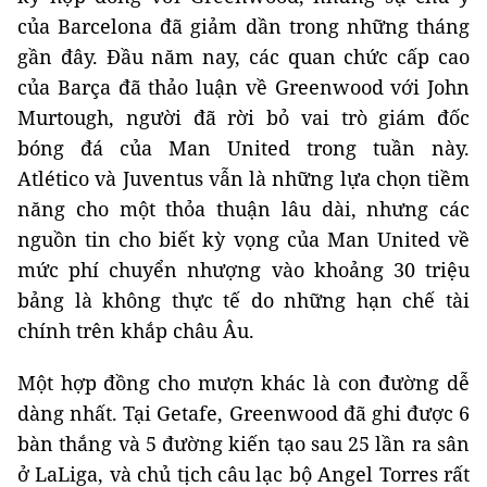
của Barcelona đã giảm dần trong những tháng
gần đây. Đầu năm nay, các quan chức cấp cao
của Barça đã thảo luận về Greenwood với John
Murtough, người đã rời bỏ vai trò giám đốc
bóng đá của Man United trong tuần này.
Atlético và Juventus vẫn là những lựa chọn tiềm
năng cho một thỏa thuận lâu dài, nhưng các
nguồn tin cho biết kỳ vọng của Man United về
mức phí chuyển nhượng vào khoảng 30 triệu
bảng là không thực tế do những hạn chế tài
chính trên khắp châu Âu.
Một hợp đồng cho mượn khác là con đường dễ
dàng nhất. Tại Getafe, Greenwood đã ghi được 6
bàn thắng và 5 đường kiến ​​tạo sau 25 lần ra sân
ở LaLiga, và chủ tịch câu lạc bộ Angel Torres rất