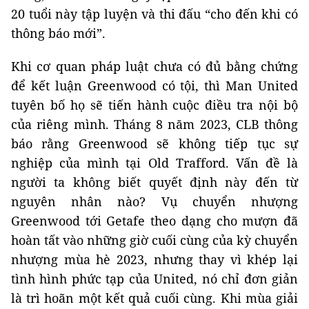
20 tuổi này tập luyện và thi đấu “cho đến khi có
thông báo mới”.
Khi cơ quan pháp luật chưa có đủ bằng chứng
để kết luận Greenwood có tội, thì Man United
tuyên bố họ sẽ tiến hành cuộc điều tra nội bộ
của riêng mình. Tháng 8 năm 2023, CLB thông
báo rằng Greenwood sẽ không tiếp tục sự
nghiệp của mình tại Old Trafford. Vấn đề là
người ta không biết quyết định này đến từ
nguyên nhân nào? Vụ chuyển nhượng
Greenwood tới Getafe theo dạng cho mượn đã
hoàn tất vào những giờ cuối cùng của kỳ chuyển
nhượng mùa hè 2023, nhưng thay vì khép lại
tình hình phức tạp của United, nó chỉ đơn giản
là trì hoãn một kết quả cuối cùng. Khi mùa giải