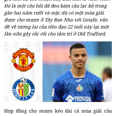
Đó là một câu hỏi đã đeo bám câu lạc bộ trong
gần hai năm rưỡi và mặc dù có một mùa giải
được cho mượn ở Tây Ban Nha với Getafe, vấn
đề về tương lai của tiền đạo 22 tuổi này lại một
lần nữa gây rắc rối cho tâm trí ở Old Trafford.
Hợp đồng cho mượn kéo dài cả mùa giải của