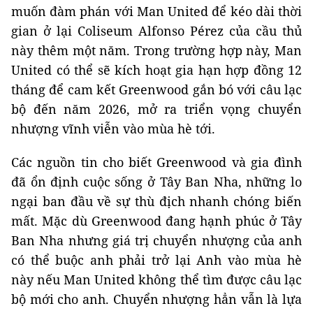
muốn đàm phán với Man United để kéo dài thời
gian ở lại Coliseum Alfonso Pérez của cầu thủ
này thêm một năm. Trong trường hợp này, Man
United có thể sẽ kích hoạt gia hạn hợp đồng 12
tháng để cam kết Greenwood gắn bó với câu lạc
bộ đến năm 2026, mở ra triển vọng chuyển
nhượng vĩnh viễn vào mùa hè tới.
Các nguồn tin cho biết Greenwood và gia đình
đã ổn định cuộc sống ở Tây Ban Nha, những lo
ngại ban đầu về sự thù địch nhanh chóng biến
mất. Mặc dù Greenwood đang hạnh phúc ở Tây
Ban Nha nhưng giá trị chuyển nhượng của anh
có thể buộc anh phải trở lại Anh vào mùa hè
này nếu Man United không thể tìm được câu lạc
bộ mới cho anh. Chuyển nhượng hẳn vẫn là lựa