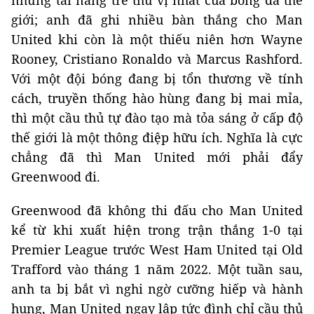
giới; anh đã ghi nhiều bàn thắng cho Man
United khi còn là một thiếu niên hơn Wayne
Rooney, Cristiano Ronaldo và Marcus Rashford.
Với một đội bóng đang bị tổn thương về tính
cách, truyền thống hào hùng đang bị mai mỉa,
thì một cầu thủ tự đào tạo mà tỏa sáng ở cấp độ
thế giới là một thông điệp hữu ích. Nghĩa là cực
chẳng đã thì Man United mới phải đẩy
Greenwood đi.
Greenwood đã không thi đấu cho Man United
kể từ khi xuất hiện trong trận thắng 1-0 tại
Premier League trước West Ham United tại Old
Trafford vào tháng 1 năm 2022. Một tuần sau,
anh ta bị bắt vì nghi ngờ cưỡng hiếp và hành
hung, Man United ngay lập tức đình chỉ cầu thủ