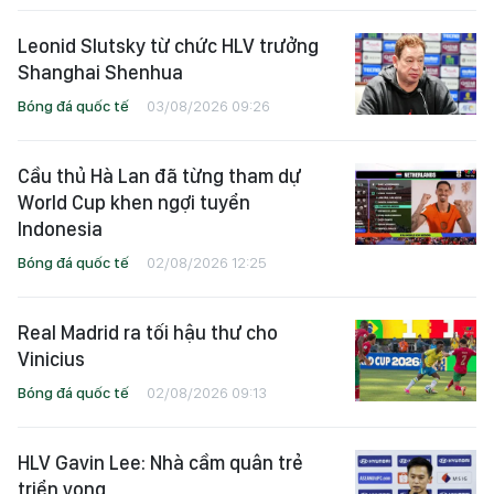
Leonid Slutsky từ chức HLV trưởng
Shanghai Shenhua
Bóng đá quốc tế
03/08/2026 09:26
Cầu thủ Hà Lan đã từng tham dự
World Cup khen ngợi tuyển
Indonesia
Bóng đá quốc tế
02/08/2026 12:25
Real Madrid ra tối hậu thư cho
Vinicius
Bóng đá quốc tế
02/08/2026 09:13
HLV Gavin Lee: Nhà cầm quân trẻ
triển vọng