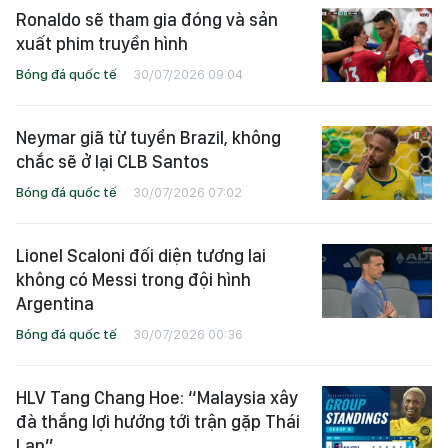
Ronaldo sẽ tham gia đóng và sản
xuất phim truyền hình
Bóng đá quốc tế
30/07/2026 09:04
Neymar giã từ tuyển Brazil, không
chắc sẽ ở lại CLB Santos
Bóng đá quốc tế
30/07/2026 07:02
Lionel Scaloni đối diện tương lai
không có Messi trong đội hình
Argentina
Bóng đá quốc tế
30/07/2026 00:36
HLV Tang Chang Hoe: “Malaysia xây
đà thắng lợi hướng tới trận gặp Thái
Lan”