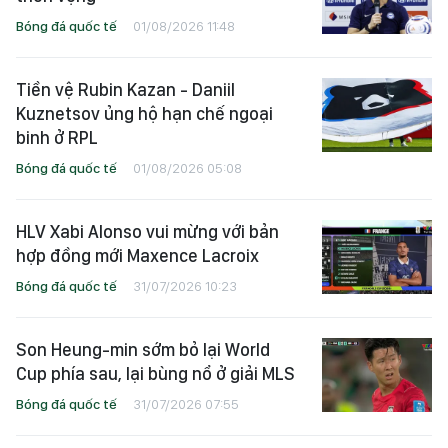
Bóng đá quốc tế
01/08/2026 11:48
Tiền vệ Rubin Kazan - Daniil
Kuznetsov ủng hộ hạn chế ngoại
binh ở RPL
Bóng đá quốc tế
01/08/2026 05:08
HLV Xabi Alonso vui mừng với bản
hợp đồng mới Maxence Lacroix
Bóng đá quốc tế
31/07/2026 10:23
Son Heung-min sớm bỏ lại World
Cup phía sau, lại bùng nổ ở giải MLS
Bóng đá quốc tế
31/07/2026 07:55