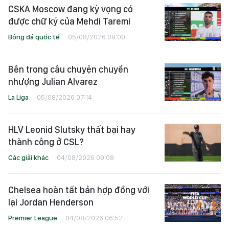
CSKA Moscow đang kỳ vọng có
được chữ ký của Mehdi Taremi
Bóng đá quốc tế
05/08/2026 09:00
Bên trong câu chuyện chuyển
nhượng Julian Alvarez
La Liga
05/08/2026 07:14
HLV Leonid Slutsky thất bại hay
thành công ở CSL?
Các giải khác
04/08/2026 09:08
Chelsea hoàn tất bản hợp đồng với
lại Jordan Henderson
Premier League
04/08/2026 06:52