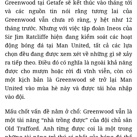
Greenwood tại Getafe sẽ kết thúc vào tháng tới
và các nguồn tin nói rằng tương lai của
Greenwood vẫn chưa rõ ràng, y hệt như 12
tháng trước. Nhưng với việc tập đoàn Ineos của
Sir Jim Ratcliffe hiện đang kiểm soát các hoạt
động bóng đá tại Man United, tất cả các lựa
chọn đều đang được xem xét về những gì sẽ xảy
ra tiếp theo. Điều đó có nghĩa là ngoài khả năng
được cho mượn hoặc rời đi vĩnh viễn, còn có
một kịch bản là Greenwood sẽ trở lại Man
United vào mùa hè này và được tái hòa nhập
vào đội.
Mấu chốt vấn đề nằm ở chổ: Greenwood vẫn là
một tài năng “nhà trồng được” của đội chủ sân
Old Trafford. Anh từng được coi là một trong
những tài năng trẻ thú vị nhất của bóng đá thế