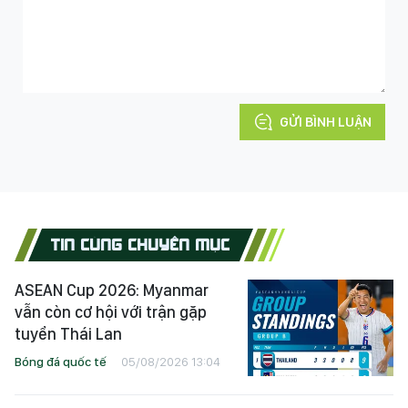
GỬI BÌNH LUẬN
TIN CÙNG CHUYÊN MỤC
ASEAN Cup 2026: Myanmar
vẫn còn cơ hội với trận gặp
tuyển Thái Lan
Bóng đá quốc tế
05/08/2026 13:04