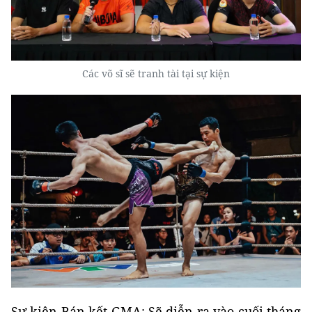
Các võ sĩ sẽ tranh tài tại sự kiện
Sự kiện Bán kết GMA: Sẽ diễn ra vào cuối tháng