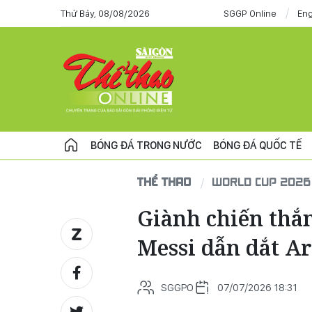
Thứ Bảy, 08/08/2026
SGGP Online
Eng
BÓNG ĐÁ TRONG NƯỚC
BÓNG ĐÁ QUỐC TẾ
THỂ THAO
WORLD CUP 2026
Giành chiến thắ
Messi dẫn dắt Ar
SGGPO
07/07/2026 18:31