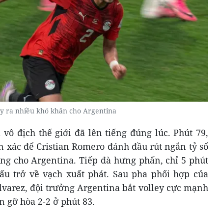
ây ra nhiều khó khăn cho Argentina
vô địch thế giới đã lên tiếng đúng lúc. Phút 79,
n xác để Cristian Romero đánh đầu rút ngắn tỷ số
ọng cho Argentina. Tiếp đà hưng phấn, chỉ 5 phút
ấu trở về vạch xuất phát. Sau pha phối hợp của
lvarez, đội trưởng Argentina bắt volley cực mạnh
n gỡ hòa 2-2 ở phút 83.