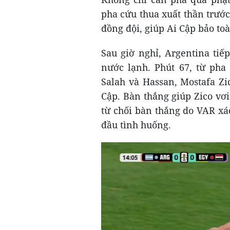
pha cứu thua xuất thần trước
đồng đội, giúp Ai Cập bảo toà
Sau giờ nghỉ, Argentina tiế
nước lạnh. Phút 67, từ p
Salah và Hassan, Mostafa Zi
Cập. Bàn thắng giúp Zico vơi 
từ chối bàn thắng do VAR xá
đầu tình huống.