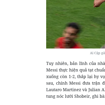
Ai Cập g
Tuy nhiên, bản lĩnh của nhà 
Messi thực hiện quả tạt chuẩ
xuống còn 1-2, thắp lại hy v
sau, chính Messi đưa trận đ
Lautaro Martinez và Julian A
tung nóc lưới Shobeir, ghi bà