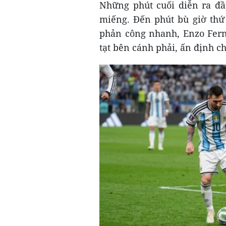
Những phút cuối diễn ra đầ
miếng. Đến phút bù giờ thứ
phản công nhanh, Enzo Fer
tạt bên cánh phải, ấn định c