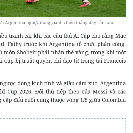
 đưa Argentina ngược dòng giành chiến thắng đầy cảm xúc
ều tranh cãi khi các cầu thủ Ai Cập cho rằng Mac
mdi Fathy trước khi Argentina tổ chức phản công.
hủ môn Shobeir phải nhận thẻ vàng, trong khi một
 Cập bị truất quyền chỉ đạo từ trọng tài Francois
 ngược dòng kịch tính và giàu cảm xúc, Argentina
d Cup 2026. Đối thủ tiếp theo của Messi và các
ng cặp đấu cuối cùng thuộc vòng 1/8 giữa Colombia