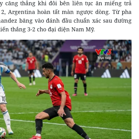
y căng thẳng khi đôi bên liên tục ăn miếng trả
 2, Argentina hoàn tất màn ngược dòng. Từ pha
nandez băng vào đánh đầu chuẩn xác sau đường
hiến thắng 3-2 cho đại diện Nam Mỹ.