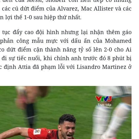
 các cú dứt điểm của Alvarez, Mac Allister và các
n lợi thế 1-0 sau hiệp thứ nhất.
p tục đẩy cao đội hình nhưng lại nhận thêm gáo
ha phản công mẫu mực với dấu ấn của Mohamed
co dứt điểm cận thành nâng tỷ số lên 2-0 cho Ai
đi sự tiếc nuối, khi chính anh trước đó 8 phút bị
c định Attia đã phạm lỗi với Lisandro Martinez ở