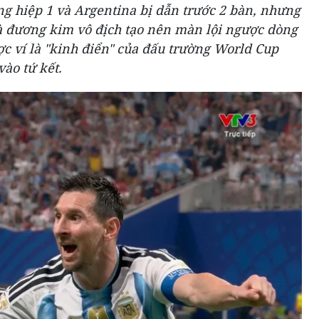
ng hiệp 1 và Argentina bị dẫn trước 2 bàn, nhưng
à đương kim vô địch tạo nên màn lội ngược dòng
 ví là "kinh điển" của đấu trường World Cup
vào tứ kết.