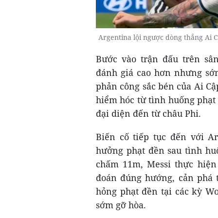
Argentina lội ngược dòng thắng Ai
Bước vào trận đấu trên sân
đánh giá cao hơn nhưng sớm
phản công sắc bén của Ai Cậ
hiểm hóc từ tình huống phạt
đại diện đến từ châu Phi.
Biến cố tiếp tục đến với 
hưởng phạt đền sau tình huố
chấm 11m, Messi thực hiện 
đoán đúng hướng, cản phá th
hỏng phạt đền tại các kỳ Wo
sớm gỡ hòa.