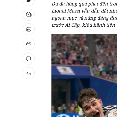
Dù đá hỏng quả phạt đền tro
Lionel Messi vẫn dẫn dắt nh
ngoạn mục và xứng đáng được
trước Ai Cập, kiêu hãnh tiến 