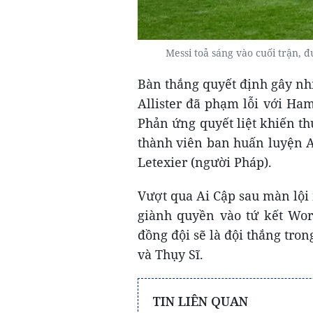
Messi toả sáng vào cuối trận,
Bàn thắng quyết định gây nhi
Allister đã phạm lỗi với Ha
Phản ứng quyết liệt khiến t
thành viên ban huấn luyện Ai
Letexier (người Pháp).
Vượt qua Ai Cập sau màn lội
giành quyền vào tứ kết Worl
đồng đội sẽ là đội thắng tro
và Thụy Sĩ.
TIN LIÊN QUAN