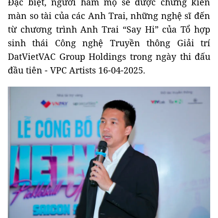
Đặc biệt, người hâm mộ sẽ được chứng kiến
màn so tài của các Anh Trai, những nghệ sĩ đến
từ chương trình Anh Trai “Say Hi” của Tổ hợp
sinh thái Công nghệ Truyền thông Giải trí
DatVietVAC Group Holdings trong ngày thi đấu
đầu tiên - VPC Artists 16-04-2025.