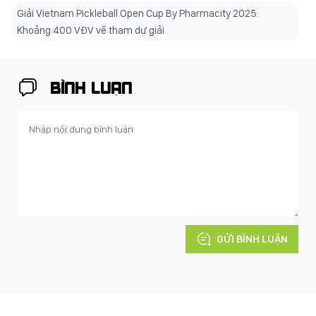
Giải Vietnam Pickleball Open Cup By Pharmacity 2025:
Khoảng 400 VĐV về tham dự giải
BÌNH LUẬN
GỬI BÌNH LUẬN