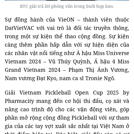
BTC giải trả lời phỏng vấn trong buổi họp báo.
Sự đồng hành của VieON – thành viên thuộc
DatVietVAC với vai trò là đối tác truyền thông,
trong một sự kiện thể thao cộng đồng. Sự kiện
càng thêm phần hấp dẫn với sự hiện diện của
các nhân vật nổi tiếng như Á hậu Miss Universe
Vietnam 2024 – Vũ Thúy Quỳnh, Á hậu 4 Miss
Grand Vietnam 2024 – Phạm Thị Ánh Vương,
Nam vương Đạt Kyo, nam ca sĩ Tronie Ngô.
Giải Vietnam Pickleball Open Cup 2025 by
Pharmacity mang đến cơ hội thi đấu, cọ xát và
nâng cao trình độ cho các vận động viên, góp
phần mở rộng cộng đồng Pickleball với sự tham
gia của các tay vợt xuất sắc nhất tại Việt Nam ở