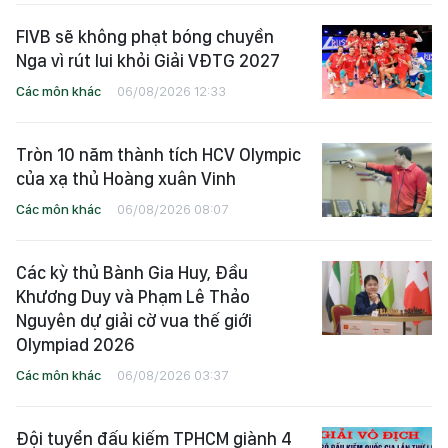
FIVB sẽ không phạt bóng chuyền
Nga vì rút lui khỏi Giải VĐTG 2027
Các môn khác
06/08/2026 12:33
Tròn 10 năm thành tích HCV Olympic
của xạ thủ Hoàng xuân Vinh
Các môn khác
06/08/2026 08:07
Các kỳ thủ Bành Gia Huy, Đầu
Khương Duy và Phạm Lê Thảo
Nguyên dự giải cờ vua thế giới
Olympiad 2026
Các môn khác
06/08/2026 03:37
Đội tuyển đấu kiếm TPHCM giành 4