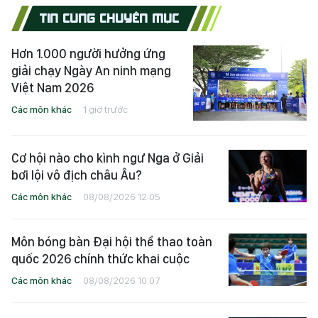
TIN CÙNG CHUYÊN MỤC
Hơn 1.000 người hưởng ứng
giải chạy Ngày An ninh mạng
Việt Nam 2026
Các môn khác
1 giờ trước
Cơ hội nào cho kình ngư Nga ở Giải
bơi lội vô địch châu Âu?
Các môn khác
08/08/2026 12:05
Môn bóng bàn Đại hội thể thao toàn
quốc 2026 chính thức khai cuộc
Các môn khác
08/08/2026 10:07