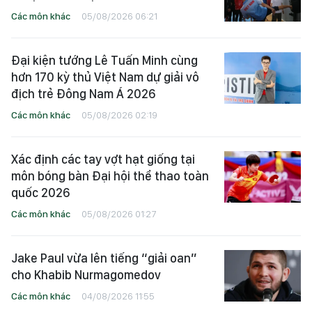
Các môn khác
05/08/2026 06:21
Đại kiện tướng Lê Tuấn Minh cùng
hơn 170 kỳ thủ Việt Nam dự giải vô
địch trẻ Đông Nam Á 2026
Các môn khác
05/08/2026 02:19
Xác định các tay vợt hạt giống tại
môn bóng bàn Đại hội thể thao toàn
quốc 2026
Các môn khác
05/08/2026 01:27
Jake Paul vừa lên tiếng “giải oan”
cho Khabib Nurmagomedov
Các môn khác
04/08/2026 11:55