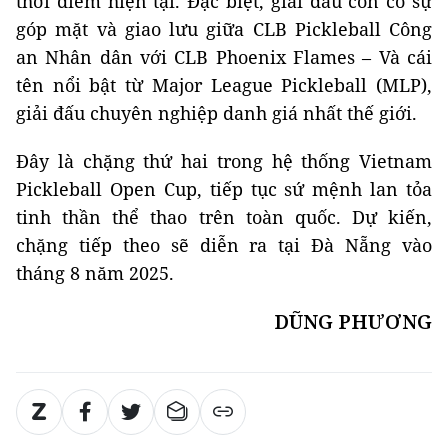
thời điểm hiện tại. Đặc biệt, giải đấu còn có sự
góp mặt và giao lưu giữa CLB Pickleball Công
an Nhân dân với CLB Phoenix Flames – Và cái
tên nổi bật từ Major League Pickleball (MLP),
giải đấu chuyên nghiệp danh giá nhất thế giới.
Đây là chặng thứ hai trong hệ thống Vietnam
Pickleball Open Cup, tiếp tục sứ mệnh lan tỏa
tinh thần thể thao trên toàn quốc. Dự kiến,
chặng tiếp theo sẽ diễn ra tại Đà Nẵng vào
tháng 8 năm 2025.
DŨNG PHƯƠNG