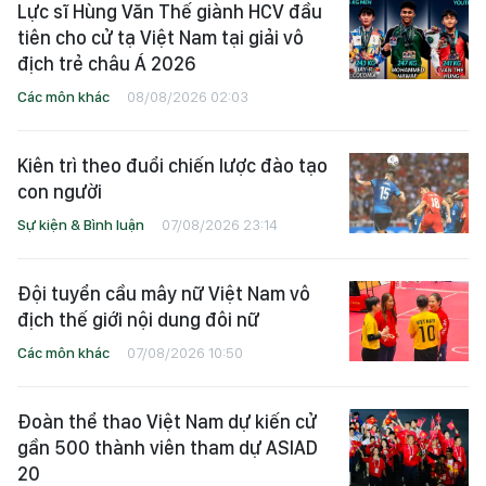
Lực sĩ Hùng Văn Thế giành HCV đầu
tiên cho cử tạ Việt Nam tại giải vô
địch trẻ châu Á 2026
Các môn khác
08/08/2026 02:03
Kiên trì theo đuổi chiến lược đào tạo
con người
Sự kiện & Bình luận
07/08/2026 23:14
Đội tuyển cầu mây nữ Việt Nam vô
địch thế giới nội dung đôi nữ
Các môn khác
07/08/2026 10:50
Đoàn thể thao Việt Nam dự kiến cử
gần 500 thành viên tham dự ASIAD
20