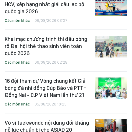
HCV, xếp hạng nhất giải câu lạc bộ
quốc gia 2026
Các môn khác
06/08/2026 03:07
Khai mạc chương trình thi đấu bóng
rổ Đại hội thể thao sinh viên toàn
quốc 2026
Các môn khác
06/08/2026 02:28
16 đội tham dự Vòng chung kết Giải
bóng đá nhi đồng Cúp Báo và PTTH
Đồng Nai - C.P Việt Nam lần thứ 21
Các môn khác
05/08/2026 10:23
Võ sĩ taekwondo nội dung đối kháng
nỗ lực chuẩn bị cho ASIAD 20