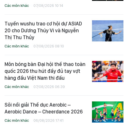
Các môn khác
07/08/2026 10:14
Tuyển wushu trao cơ hội dự ASIAD
20 cho Dương Thúy Vi và Nguyễn
Thị Thu Thủy
Các môn khác
07/08/2026 08:10
Môn bóng bàn Đại hội thể thao toàn
quốc 2026 thu hút đầy đủ tay vợt
hàng đầu Việt Nam thi đấu
Các môn khác
07/08/2026 06:39
Sôi nổi giải Thể dục Aerobic –
Aerobic Dance – Cheerdance 2026
Các môn khác
06/08/2026 17:41