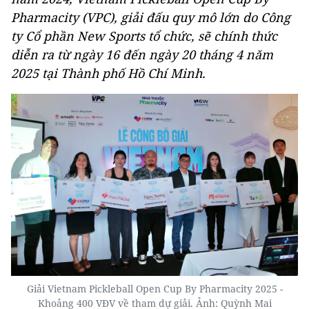
Pharmacity (VPC), giải đấu quy mô lớn do Công
ty Cổ phần New Sports tổ chức, sẽ chính thức
diễn ra từ ngày 16 đến ngày 20 tháng 4 năm
2025 tại Thành phố Hồ Chí Minh.
Giải Vietnam Pickleball Open Cup By Pharmacity 2025 -
Khoảng 400 VĐV về tham dự giải. Ảnh: Quỳnh Mai