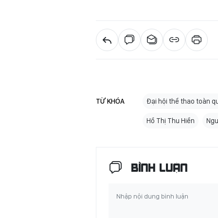
TỪ KHÓA
Đại hội thể thao toàn q
Hồ Thị Thu Hiền
Ngu
BÌNH LUẬN