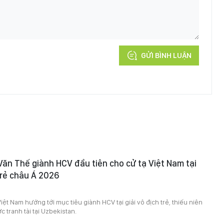
GỬI BÌNH LUẬN
Văn Thế giành HCV đầu tiên cho cử tạ Việt Nam tại
 trẻ châu Á 2026
iệt Nam hướng tới mục tiêu giành HCV tại giải vô địch trẻ, thiếu niên
 tranh tài tại Uzbekistan.