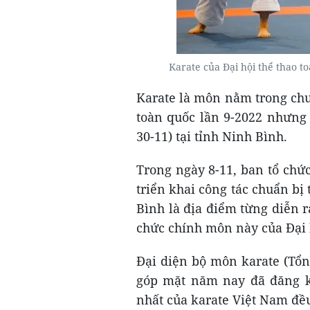
Karate của Đại hội thể thao t
Karate là môn nằm trong chươ
toàn quốc lần 9-2022 nhưng 
30-11) tại tỉnh Ninh Bình.
Trong ngày 8-11, ban tổ chứ
triển khai công tác chuẩn bị 
Bình là địa điểm từng diễn r
chức chính môn này của Đại h
Đại diện bộ môn karate (Tổn
góp mặt năm nay đã đăng k
nhất của karate Việt Nam đề