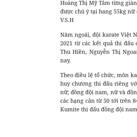
Hoàng Thị Mỹ Tâm từng giàn
được chú ý tại hang 55kg nữ 
V.S.H
Năm ngoái, đội karate Việt 
2021 từ các kết quả thi đấ
Thu Hiền, Nguyễn Thị Ngoan
nay.
Theo điều lệ tổ chức, môn ka
huy chương thi đấu riêng vớ
nữ; đồng đội nam, nữ và đồn
các hạng cân từ 50 tới trên 8
Kumite thi đấu đồng đội nam