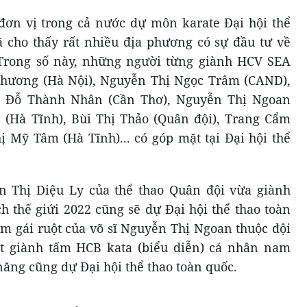
đơn vị trong cả nước dự môn karate Đại hội thể
ã cho thấy rất nhiều địa phương có sự đầu tư về
 Trong số này, những người từng giành HCV SEA
hương (Hà Nội), Nguyễn Thị Ngọc Trâm (CAND),
, Đỗ Thành Nhân (Cần Thơ), Nguyễn Thị Ngoan
 (Hà Tĩnh), Bùi Thị Thảo (Quân đội), Trang Cẩm
 Mỹ Tâm (Hà Tĩnh)... có góp mặt tại Đại hội thể
n Thị Diệu Ly của thể thao Quân đội vừa giành
h thế giứi 2022 cũng sẽ dự Đại hội thể thao toàn
em gái ruột của võ sĩ Nguyễn Thị Ngoan thuộc đội
t giành tấm HCB kata (biểu diễn) cá nhân nam
ng cũng dự Đại hội thể thao toàn quốc.