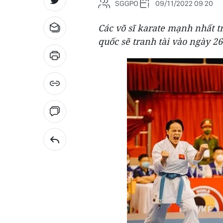
SGGPO
09/11/2022 09:20
Các võ sĩ karate mạnh nhất t
quốc sẽ tranh tài vào ngày 26