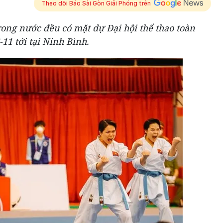
Theo dõi Báo Sài Gòn Giải Phóng trên
rong nước đều có mặt dự Đại hội thể thao toàn
-11 tới tại Ninh Bình.