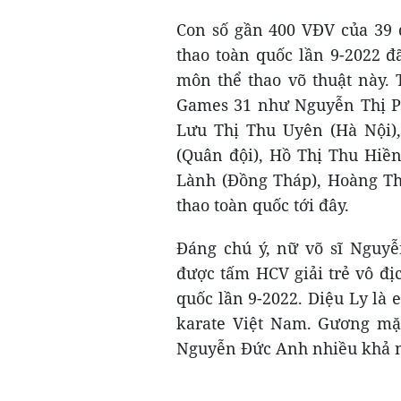
Con số gần 400 VĐV của 39 
thao toàn quốc lần 9-2022 đ
môn thể thao võ thuật này.
Games 31 như Nguyễn Thị P
Lưu Thị Thu Uyên (Hà Nội)
(Quân đội), Hồ Thị Thu Hiền
Lành (Đồng Tháp), Hoàng Thị
thao toàn quốc tới đây.
Đáng chú ý, nữ võ sĩ Nguyễ
được tấm HCV giải trẻ vô địc
quốc lần 9-2022. Diệu Ly là 
karate Việt Nam. Gương mặ
Nguyễn Đức Anh nhiều khả nă