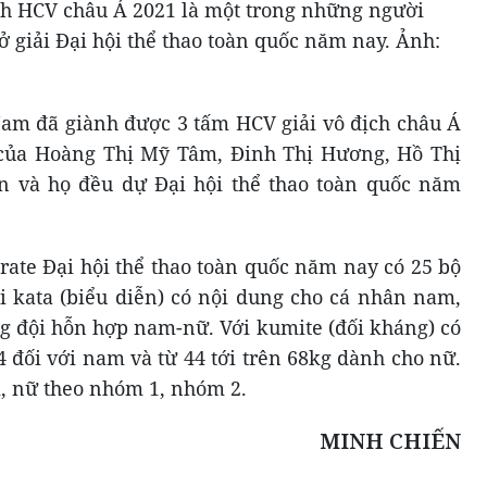
h HCV châu Á 2021 là một trong những người
ở giải Đại hội thể thao toàn quốc năm nay. Ảnh:
Nam đã giành được 3 tấm HCV giải vô địch châu Á
u của Hoàng Thị Mỹ Tâm, Đinh Thị Hương, Hồ Thị
 và họ đều dự Đại hội thể thao toàn quốc năm
rate Đại hội thể thao toàn quốc năm nay có 25 bộ
i kata (biểu diễn) có nội dung cho cá nhân nam,
g đội hỗn hợp nam-nữ. Với kumite (đối kháng) có
4 đối với nam và từ 44 tới trên 68kg dành cho nữ.
, nữ theo nhóm 1, nhóm 2.
MINH CHIẾN