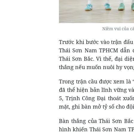
Niềm vui của c
Trước khi bước vào trận đấu 
Thái Sơn Nam TPHCM dẫn đầ
Thái Sơn Bắc. Vì thế, đại di
thắng nếu muốn nuôi hy vọng 
Trong trận cầu được xem là “
đã thể hiện bản lĩnh vững v
5, Trịnh Công Đại thoát xuố
mặt, ghi bàn mở tỷ số cho độ
Bàn thắng của Thái Sơn Bắc 
hình khiến Thái Sơn Nam TPH