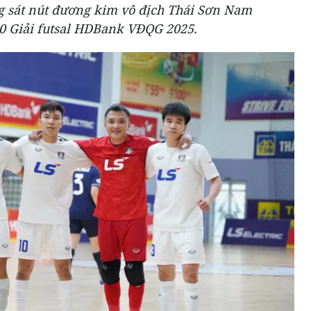
g sát nút đương kim vô địch Thái Sơn Nam
10 Giải futsal HDBank VĐQG 2025.