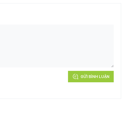
GỬI BÌNH LUẬN