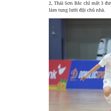
2, Thái Sơn Bắc chỉ mất 3 đ
làm tung lưới đội chủ nhà.