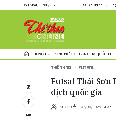
Chủ Nhật, 09/08/2026
SGGP Online
Eng
BÓNG ĐÁ TRONG NƯỚC
BÓNG ĐÁ QUỐC TẾ
THỂ THAO
FUTSAL
Futsal Thái Sơn 
địch quốc gia
SGGPO
02/06/2025 14:36