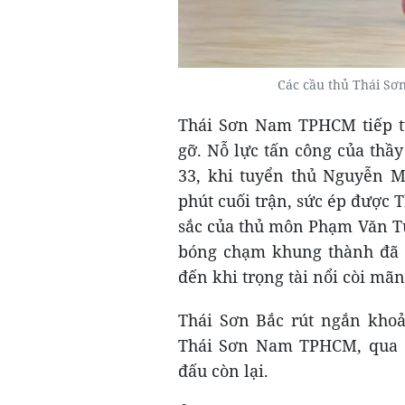
Các cầu thủ Thái 
Thái Sơn Nam TPHCM tiếp tụ
gỡ. Nỗ lực tấn công của th
33, khi tuyển thủ Nguyễn M
phút cuối trận, sức ép được
sắc của thủ môn Phạm Văn Tú
bóng chạm khung thành đã g
đến khi trọng tài nổi còi mãn
Thái Sơn Bắc rút ngắn khoả
Thái Sơn Nam TPHCM, qua đ
đấu còn lại.