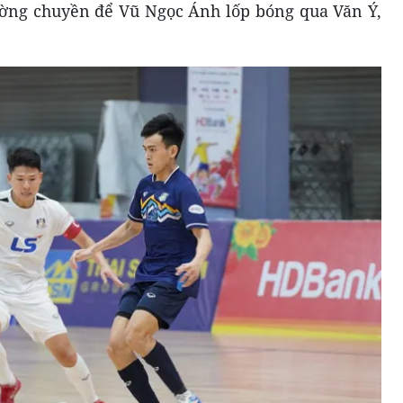
ường chuyền để Vũ Ngọc Ánh lốp bóng qua Văn Ý,