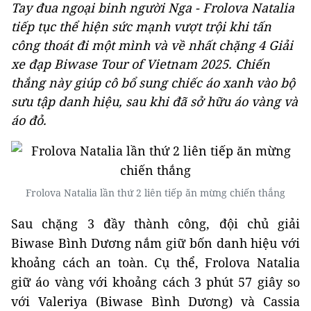
Tay đua ngoại binh người Nga - Frolova Natalia
tiếp tục thể hiện sức mạnh vượt trội khi tấn
công thoát đi một mình và về nhất chặng 4 Giải
xe đạp Biwase Tour of Vietnam 2025. Chiến
thắng này giúp cô bổ sung chiếc áo xanh vào bộ
sưu tập danh hiệu, sau khi đã sở hữu áo vàng và
áo đỏ.
Frolova Natalia lần thứ 2 liên tiếp ăn mừng chiến thắng
Sau chặng 3 đầy thành công, đội chủ giải
Biwase Bình Dương nắm giữ bốn danh hiệu với
khoảng cách an toàn. Cụ thể, Frolova Natalia
giữ áo vàng với khoảng cách 3 phút 57 giây so
với Valeriya (Biwase Bình Dương) và Cassia