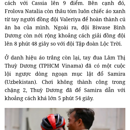
cách với Cassia lên 9 điểm. Bên cạnh đó,
Frolova Natalia còn thâu tóm luôn chiếc áo xanh
từ tay người đồng đội Valeriya để hoàn thành cú
ăn ba của mình. Ngoài ra, đội Biwase Bình
Dương còn nới rộng khoảng cách giải đồng đội
lên 8 phút 48 giây so với đội Tập đoàn Lộc Trời.
Ở danh hiệu áo trắng còn lại, tay đua Lâm Thị
Thuỳ Dương (TPHCM Vinama) đã có một cuộc
lội ngược dòng ngoạn mục lật đổ Samira
(Uzbekistan). Chơi không thành công trong
chặng 2, Thuỳ Dương đã để Samira dẫn với
khoảng cách khá lớn 5 phút 54 giây.