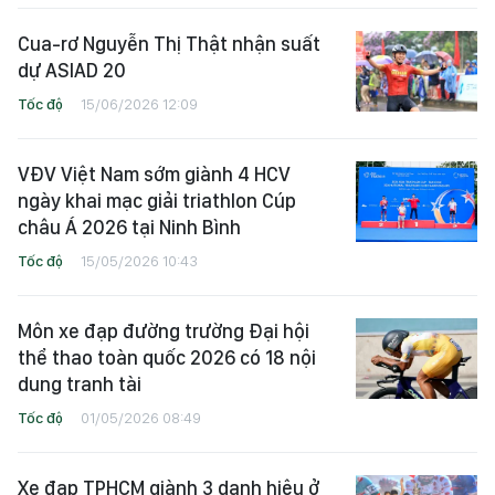
Cua-rơ Nguyễn Thị Thật nhận suất
dự ASIAD 20
Tốc độ
15/06/2026 12:09
VĐV Việt Nam sớm giành 4 HCV
ngày khai mạc giải triathlon Cúp
châu Á 2026 tại Ninh Bình
Tốc độ
15/05/2026 10:43
Môn xe đạp đường trường Đại hội
thể thao toàn quốc 2026 có 18 nội
dung tranh tài
Tốc độ
01/05/2026 08:49
Xe đạp TPHCM giành 3 danh hiệu ở