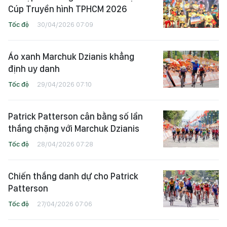
Cúp Truyền hình TPHCM 2026
Tốc độ
30/04/2026 07:09
Áo xanh Marchuk Dzianis khẳng
định uy danh
Tốc độ
29/04/2026 07:10
Patrick Patterson cân bằng số lần
thắng chặng với Marchuk Dzianis
Tốc độ
28/04/2026 07:28
Chiến thắng danh dự cho Patrick
Patterson
Tốc độ
27/04/2026 07:06