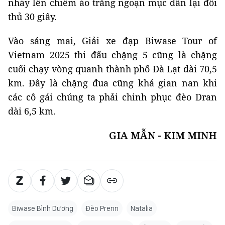
nhảy lên chiếm áo trắng ngoạn mục dẫn lại đối
thủ 30 giây.
Vào sáng mai, Giải xe đạp Biwase Tour of
Vietnam 2025 thi đấu chặng 5 cũng là chặng
cuối chạy vòng quanh thành phố Đà Lạt dài 70,5
km. Đây là chặng đua cũng khá gian nan khi
các cô gái chúng ta phải chinh phục đèo Dran
dài 6,5 km.
GIA MẪN - KIM MINH
Biwase Bình Dương
Đèo Prenn
Natalia