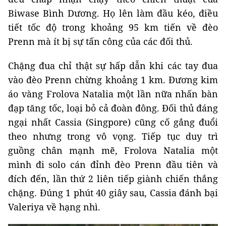
Biwase Bình Dương. Họ lên làm đầu kéo, điều
tiết tốc độ trong khoảng 95 km tiến về đèo
Prenn mà ít bị sự tấn công của các đối thủ.
Chặng đua chỉ thật sự hấp dẫn khi các tay đua
vào đèo Prenn chừng khoảng 1 km. Đương kim
áo vàng Frolova Natalia một lần nữa nhấn bàn
đạp tăng tốc, loại bỏ cả đoàn đông. Đối thủ đáng
ngại nhất Cassia (Singpore) cũng cố gắng đuổi
theo nhưng trong vô vọng. Tiếp tục duy trì
guồng chân mạnh mẽ, Frolova Natalia một
mình đi solo cán đỉnh đèo Prenn đầu tiên và
đích đến, lần thứ 2 liên tiếp giành chiến thắng
chặng. Đúng 1 phút 40 giây sau, Cassia đánh bại
Valeriya về hạng nhì.