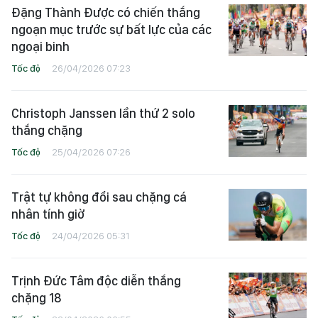
Đặng Thành Được có chiến thắng
ngoạn mục trước sự bất lực của các
ngoại binh
Tốc độ
26/04/2026 07:23
Christoph Janssen lần thứ 2 solo
thắng chặng
Tốc độ
25/04/2026 07:26
Trật tự không đổi sau chặng cá
nhân tính giờ
Tốc độ
24/04/2026 05:31
Trịnh Đức Tâm độc diễn thắng
chặng 18