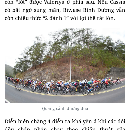
còn “lót” được Valeriya ở phía sau. Nếu Cassia
có bất ngờ sung mãn, Biwase Bình Dương vẫn
còn chiêu thức “2 đánh 1” với lợi thế rất lớn.
Quang cảnh đường đua
Diễn biến chặng 4 diễn ra khá yên ả khi các đội
đều chấp nhận chạy theo chiến thuật của