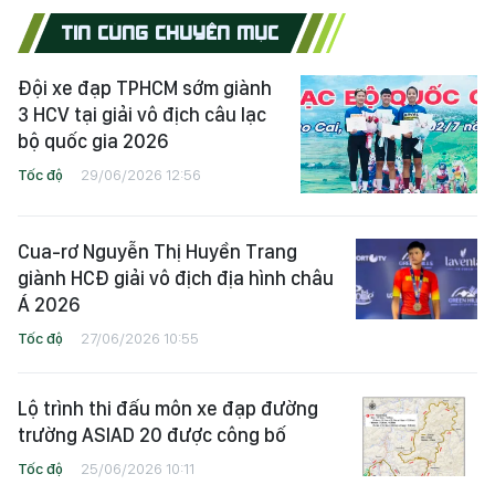
TIN CÙNG CHUYÊN MỤC
Đội xe đạp TPHCM sớm giành
3 HCV tại giải vô địch câu lạc
bộ quốc gia 2026
Tốc độ
29/06/2026 12:56
Cua-rơ Nguyễn Thị Huyền Trang
giành HCĐ giải vô địch địa hình châu
Á 2026
Tốc độ
27/06/2026 10:55
Lộ trình thi đấu môn xe đạp đường
trường ASIAD 20 được công bố
Tốc độ
25/06/2026 10:11