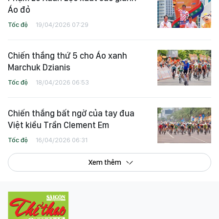
Áo đỏ
Tốc độ
19/04/2026 07:29
Chiến thắng thứ 5 cho Áo xanh
Marchuk Dzianis
Tốc độ
18/04/2026 06:53
Chiến thắng bất ngờ của tay đua
Việt kiều Trần Clement Em
Tốc độ
16/04/2026 06:31
Xem thêm