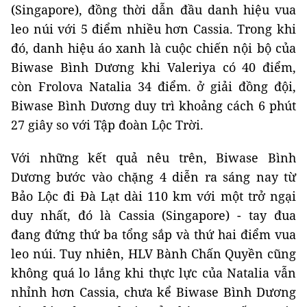
(Singapore), đồng thời dẫn đầu danh hiệu vua
leo núi với 5 điểm nhiều hơn Cassia. Trong khi
đó, danh hiệu áo xanh là cuộc chiến nội bộ của
Biwase Bình Dương khi Valeriya có 40 điểm,
còn Frolova Natalia 34 điểm. ở giải đồng đội,
Biwase Bình Dương duy trì khoảng cách 6 phút
27 giây so với Tập đoàn Lộc Trời.
Với những kết quả nêu trên, Biwase Bình
Dương bước vào chặng 4 diễn ra sáng nay từ
Bảo Lộc đi Đà Lạt dài 110 km với một trở ngại
duy nhất, đó là Cassia (Singapore) - tay đua
đang đứng thứ ba tổng sắp và thứ hai điểm vua
leo núi. Tuy nhiên, HLV Bành Chấn Quyền cũng
không quá lo lắng khi thực lực của Natalia vẫn
nhỉnh hơn Cassia, chưa kể Biwase Bình Dương