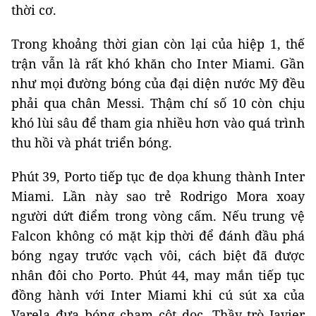
thời cơ.
Trong khoảng thời gian còn lại của hiệp 1, thế
trận vẫn là rất khó khăn cho Inter Miami. Gần
như mọi đường bóng của đại diện nước Mỹ đều
phải qua chân Messi. Thậm chí số 10 còn chịu
khó lùi sâu để tham gia nhiều hơn vào quá trình
thu hồi và phát triển bóng.
Phút 39, Porto tiếp tục đe dọa khung thành Inter
Miami. Lần này sao trẻ Rodrigo Mora xoay
người dứt điểm trong vòng cấm. Nếu trung vệ
Falcon không có mặt kịp thời để đánh đầu phá
bóng ngay trước vạch vôi, cách biệt đã được
nhân đôi cho Porto. Phút 44, may mắn tiếp tục
đồng hành với Inter Miami khi cú sút xa của
Varela đưa bóng chạm cột dọc. Thầy trò Javier