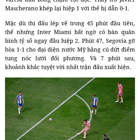
Mascherano khép lại hiệp 1 với thế bị dẫn 0-1.
Mặc dù thi đấu lép vế trong 45 phút đầu tiên,
thế nhưng Inter Miami bất ngờ có bàn quân
bình tỷ số ngay đầu hiệp 2. Phút 47, Segovia gỡ
hòa 1-1 cho đại diện nước Mỹ bằng cú dứt điểm
tung nóc lưới đối phương. Và 7 phút sau,
khoảnh khắc tuyệt vời nhất trận đấu xuất hiện.