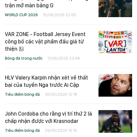
trận mở màn bảng G
WORLD CUP 2026
15/06/2026 22:00
VAR ZONE - Football Jersey Event
công bố các vật phẩm đấu giá từ
thiện
Bóng đá trong nước
11/06/2026 23:48
HLV Valery Karpin nhận xét về thất
bại của tuyển Nga trước Ai Cập
Tiêu điểm bóng đá
30/05/2026 12:18
John Cordoba cho rằng vị trí thứ 2 là
chấp nhận được với Krasnodar
Tiêu điểm bóng đá
29/05/2026 10:16