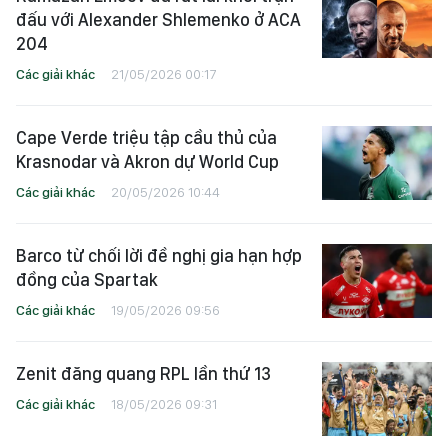
đấu với Alexander Shlemenko ở ACA
204
Các giải khác
21/05/2026 00:17
Cape Verde triệu tập cầu thủ của
Krasnodar và Akron dự World Cup
Các giải khác
20/05/2026 10:44
Barco từ chối lời đề nghị gia hạn hợp
đồng của Spartak
Các giải khác
19/05/2026 09:56
Zenit đăng quang RPL lần thứ 13
Các giải khác
18/05/2026 09:31