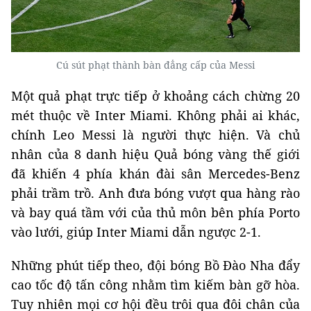
Cú sút phạt thành bàn đẳng cấp của Messi
Một quả phạt trực tiếp ở khoảng cách chừng 20
mét thuộc về Inter Miami. Không phải ai khác,
chính Leo Messi là người thực hiện. Và chủ
nhân của 8 danh hiệu Quả bóng vàng thế giới
đã khiến 4 phía khán đài sân Mercedes-Benz
phải trầm trồ. Anh đưa bóng vượt qua hàng rào
và bay quá tầm với của thủ môn bên phía Porto
vào lưới, giúp Inter Miami dẫn ngược 2-1.
Những phút tiếp theo, đội bóng Bồ Đào Nha đẩy
cao tốc độ tấn công nhằm tìm kiếm bàn gỡ hòa.
Tuy nhiên mọi cơ hội đều trôi qua đôi chân của