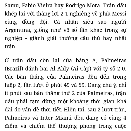
Samu, Fabio Vieira hay Rodrigo Mora. Trận đấu
khép lại với thắng lợi 2-1 nghiêng về phía Messi
cùng đồng đội. Cá nhân siêu sao người
Argentina, giống như vô số lần khác trong sự
nghiệp - giành giải thưởng cầu thủ hay nhất
trận.
Ở trận đấu còn lại của bảng A, Palmeiras
(Brazil) đánh bại Al-Ahly (Ai Cập) với tỷ số 2-0.
Các bàn thắng của Palmeiras đều đến trong
hiệp 2, lần lượt ở phút 49 và 59. Đáng chú ý, chỉ
ít phút sau bàn thắng thứ 2 của Palmeiras, trận
đấu phải tạm dừng một khoảng thời gian khá
dài do vấn đề thời tiết. Hiện tại, sau 2 lượt trận,
Palmeiras và Inter Miami đều đang có cùng 4
điểm và chiếm thế thượng phong trong cuộc