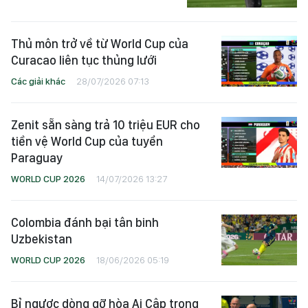
Thủ môn trở về từ World Cup của
Curacao liên tục thủng lưới
Các giải khác
28/07/2026 07:13
Zenit sẵn sàng trả 10 triệu EUR cho
tiền vệ World Cup của tuyển
Paraguay
WORLD CUP 2026
14/07/2026 13:27
Colombia đánh bại tân binh
Uzbekistan
WORLD CUP 2026
18/06/2026 05:19
Bỉ ngược dòng gỡ hòa Ai Cập trong