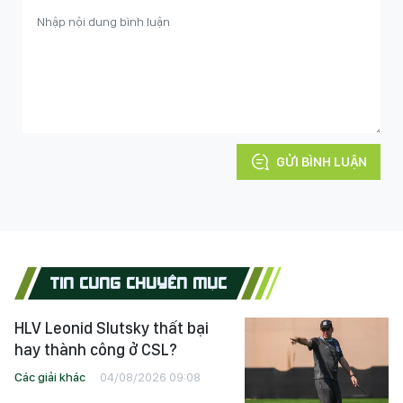
GỬI BÌNH LUẬN
TIN CÙNG CHUYÊN MỤC
HLV Leonid Slutsky thất bại
hay thành công ở CSL?
Các giải khác
04/08/2026 09:08