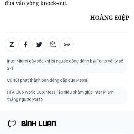
đua vào vòng knock-out.
HOÀNG ĐIỆP
Inter Miami gây sốc khi lội ngược dòng đánh bại Porto với tỷ số
2-1
Cú sút phạt thành bàn đẳng cấp của Messi
FIFA Club World Cup: Messi lập siêu phẩm giúp Inter Miami
thắng ngược Porto
BÌNH LUẬN