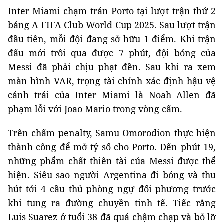
Inter Miami chạm trán Porto tại lượt trận thứ 2
bảng A FIFA Club World Cup 2025. Sau lượt trận
đầu tiên, mỗi đội đang sở hữu 1 điểm. Khi trận
đấu mới trôi qua được 7 phút, đội bóng của
Messi đã phải chịu phạt đền. Sau khi ra xem
màn hình VAR, trọng tài chính xác định hậu vệ
cánh trái của Inter Miami là Noah Allen đã
phạm lỗi với Joao Mario trong vòng cấm.
Trên chấm penalty, Samu Omorodion thực hiện
thành công để mở tỷ số cho Porto. Đến phút 19,
những phẩm chất thiên tài của Messi được thể
hiện. Siêu sao người Argentina đi bóng và thu
hút tới 4 cầu thủ phòng ngự đối phương trước
khi tung ra đường chuyền tinh tế. Tiếc rằng
Luis Suarez ở tuổi 38 đã quá chậm chạp và bỏ lỡ