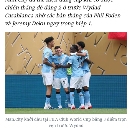
chiến thắng dễ dàng 2-0 trước Wydad
Casablanca nhờ các bàn thắng của Phil Foden
và Jeremy Doku ngay trong hiệp 1.
Man.City khởi đầu tại FIFA Club World Cup bằng 3 điểm trọn
vẹn trước Wydad