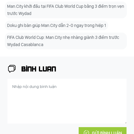
Man.City khởi đầu tại FIFA Club World Cup bằng 3 điểm trọn vẹn
trước Wydad
Doku ghi bàn giúp Man.City dẫn 2-0 ngay trong hiệp 1
FIFA Club World Cup: Man.City nhẹ nhàng giành 3 điểm trước
Wydad Casablanca
BÌNH LUẬN
GỬI BÌNH LUẬN