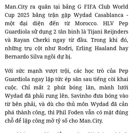
Man.City ra quân tại bảng G FIFA Club World
Cup 2025 bằng trận gặp Wydad Casablanca -
một đại diện đến từ Morocco. HLV Pep
Guardiola sử dụng 2 tân binh là Tijani Reijnders
và Rayan Cherki ngay từ đầu. Trong khi đó,
những trụ cột như Rodri, Erling Haaland hay
Bernardo Silva ngồi dự bị.
Với sức mạnh vượt trội, các học trò của Pep
Guardiola ngay lập tức ép sân sau tiếng còi khai
cuộc. Chỉ mất 2 phút bóng lăn, mành lưới
Wydad đã phải rung lên. Savinho đưa bóng vào
từ bên phải, và dù cho thủ môn Wydad đã cản
phá thành công, thì Phil Foden vẫn có mặt đúng
chỗ để lập công mở tỷ số cho Man.City.