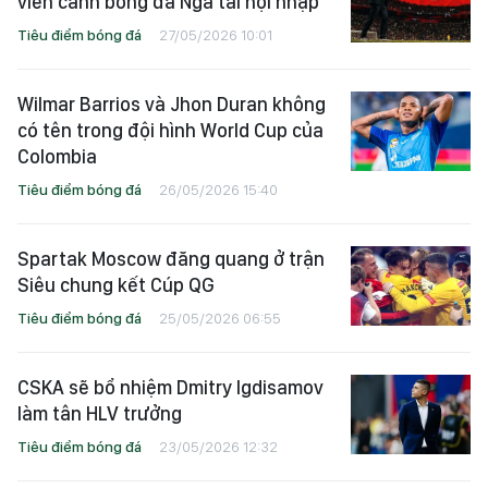
viễn cảnh bóng đá Nga tái hội nhập
Tiêu điểm bóng đá
27/05/2026 10:01
Wilmar Barrios và Jhon Duran không
có tên trong đội hình World Cup của
Colombia
Tiêu điểm bóng đá
26/05/2026 15:40
Spartak Moscow đăng quang ở trận
Siêu chung kết Cúp QG
Tiêu điểm bóng đá
25/05/2026 06:55
CSKA sẽ bổ nhiệm Dmitry Igdisamov
làm tân HLV trưởng
Tiêu điểm bóng đá
23/05/2026 12:32