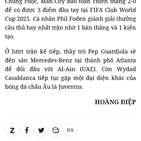
Chung cuộc, Man.City bảo toàn chiến thắng 2-0
để có được 3 điểm đầu tay tại FIFA Club World
Cup 2025. Cá nhân Phil Foden giành giải thưởng
cầu thủ hay nhất trận nhờ 1 bàn thắng và 1 kiến
tạo.
Ở lượt trận kế tiếp, thầy trò Pep Guardiola sẽ
đến sân Mercedes-Benz tại thành phố Atlanta
để đối đầu với Al-Ain (UAE). Còn Wydad
Casablanca tiếp tục gặp một đại diện khác của
bóng đá châu Âu là Juventus.
HOÀNG ĐIỆP