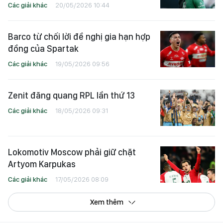
Các giải khác
20/05/2026 10:44
Barco từ chối lời đề nghị gia hạn hợp
đồng của Spartak
Các giải khác
19/05/2026 09:56
Zenit đăng quang RPL lần thứ 13
Các giải khác
18/05/2026 09:31
Lokomotiv Moscow phải giữ chặt
Artyom Karpukas
Các giải khác
17/05/2026 08:09
Xem thêm