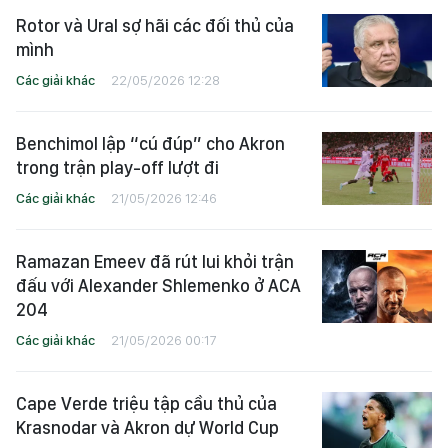
Rotor và Ural sợ hãi các đối thủ của
mình
Các giải khác
22/05/2026 12:28
Benchimol lập “cú đúp” cho Akron
trong trận play-off lượt đi
Các giải khác
21/05/2026 12:46
Ramazan Emeev đã rút lui khỏi trận
đấu với Alexander Shlemenko ở ACA
204
Các giải khác
21/05/2026 00:17
Cape Verde triệu tập cầu thủ của
Krasnodar và Akron dự World Cup