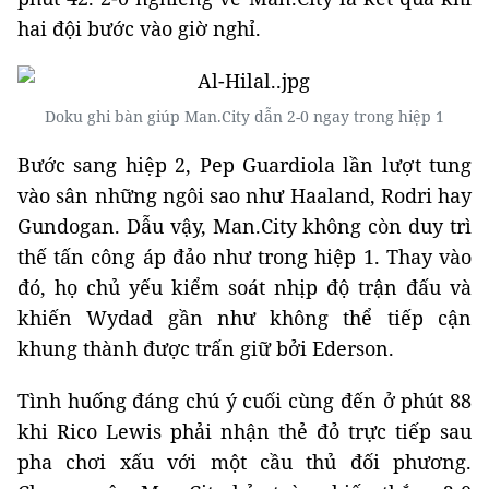
hai đội bước vào giờ nghỉ.
Doku ghi bàn giúp Man.City dẫn 2-0 ngay trong hiệp 1
Bước sang hiệp 2, Pep Guardiola lần lượt tung
vào sân những ngôi sao như Haaland, Rodri hay
Gundogan. Dẫu vậy, Man.City không còn duy trì
thế tấn công áp đảo như trong hiệp 1. Thay vào
đó, họ chủ yếu kiểm soát nhịp độ trận đấu và
khiến Wydad gần như không thể tiếp cận
khung thành được trấn giữ bởi Ederson.
Tình huống đáng chú ý cuối cùng đến ở phút 88
khi Rico Lewis phải nhận thẻ đỏ trực tiếp sau
pha chơi xấu với một cầu thủ đối phương.