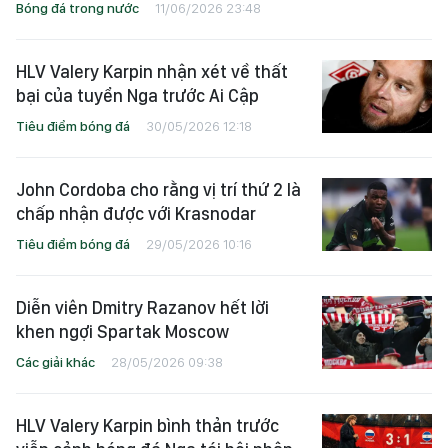
Bóng đá trong nước
11/06/2026 23:48
HLV Valery Karpin nhận xét về thất
bại của tuyển Nga trước Ai Cập
Tiêu điểm bóng đá
30/05/2026 12:18
John Cordoba cho rằng vị trí thứ 2 là
chấp nhận được với Krasnodar
Tiêu điểm bóng đá
29/05/2026 10:16
Diễn viên Dmitry Razanov hết lời
khen ngợi Spartak Moscow
Các giải khác
28/05/2026 09:38
HLV Valery Karpin bình thản trước