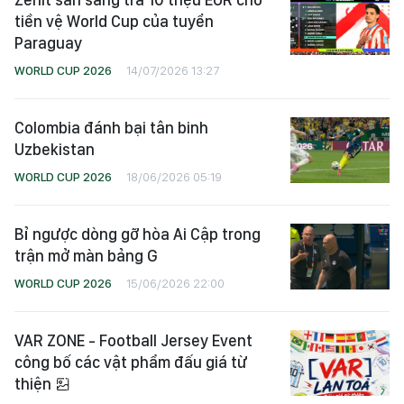
tiền vệ World Cup của tuyển
Paraguay
WORLD CUP 2026
14/07/2026 13:27
Colombia đánh bại tân binh
Uzbekistan
WORLD CUP 2026
18/06/2026 05:19
Bỉ ngược dòng gỡ hòa Ai Cập trong
trận mở màn bảng G
WORLD CUP 2026
15/06/2026 22:00
VAR ZONE - Football Jersey Event
công bố các vật phẩm đấu giá từ
thiện