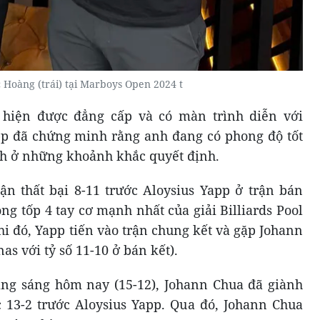
Hoàng (trái) tại Marboys Open 2024 t
hiện được đẳng cấp và có màn trình diễn với
pp đã chứng minh rằng anh đang có phong độ tốt
nh ở những khoảnh khắc quyết định.
n thất bại 8-11 trước Aloysius Yapp ở trận bán
ng tốp 4 tay cơ mạnh nhất của giải Billiards Pool
i đó, Yapp tiến vào trận chung kết và gặp Johann
s với tỷ số 11-10 ở bán kết).
ạng sáng hôm nay (15-12), Johann Chua đã giành
 13-2 trước Aloysius Yapp. Qua đó, Johann Chua