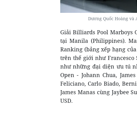
Dương Quốc Hoàng và Al
Giải Billiards Pool Marboys 
tại Manila (Philippines). 
Ranking (bảng xếp hạng của 
trên thế giới như Francesco
như những đại diện ưu tú n
Open - Johann Chua, James 
Feliciano, Carlo Biado, Berni
James Manas cùng Jaybee Suc
USD.