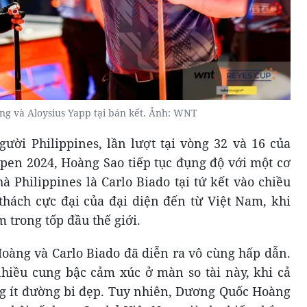
g và Aloysius Yapp tại bán kết. Ảnh: WNT
gười Philippines, lần lượt tại vòng 32 và 16 của
Open 2024, Hoàng Sao tiếp tục đụng độ với một cơ
 Philippines là Carlo Biado tại tứ kết vào chiều
thách cực đại của đại diện đến từ Việt Nam, khi
 trong tốp đầu thế giới.
àng và Carlo Biado đã diễn ra vô cùng hấp dẫn.
hiều cung bậc cảm xúc ở màn so tài này, khi cả
ng ít đường bi đẹp. Tuy nhiên, Dương Quốc Hoàng