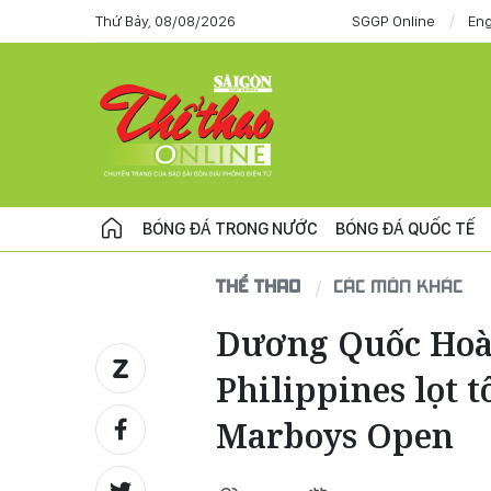
Thứ Bảy, 08/08/2026
SGGP Online
Eng
BÓNG ĐÁ TRONG NƯỚC
BÓNG ĐÁ QUỐC TẾ
THỂ THAO
CÁC MÔN KHÁC
Dương Quốc Hoàn
Philippines lọt t
Marboys Open