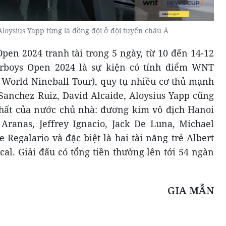
oysius Yapp từng là đồng đội ở đội tuyển châu Á
Open 2024 tranh tài trong 5 ngày, từ 10 đến 14-12
Marboys Open 2024 là sự kiện có tính điểm WNT
World Nineball Tour), quy tụ nhiều cơ thủ mạnh
 Sanchez Ruiz, David Alcaide, Aloysius Yapp cũng
hất của nước chủ nhà: đương kim vô địch Hanoi
Aranas, Jeffrey Ignacio, Jack De Luna, Michael
e Regalario và đặc biệt là hai tài năng trẻ Albert
al. Giải đấu có tổng tiền thưởng lên tới 54 ngàn
GIA MẪN