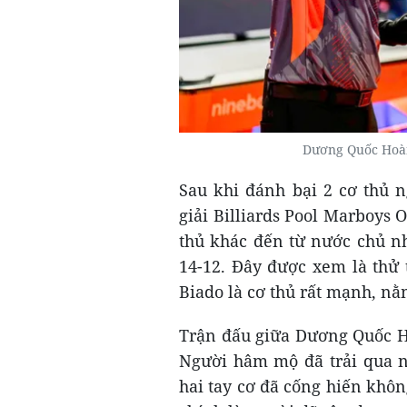
Dương Quốc Hoàn
Sau khi đánh bại 2 cơ thủ n
giải Billiards Pool Marboys 
thủ khác đến từ nước chủ nhà
14-12. Đây được xem là thử 
Biado là cơ thủ rất mạnh, nằm
Trận đấu giữa Dương Quốc Ho
Người hâm mộ đã trải qua n
hai tay cơ đã cống hiến khô