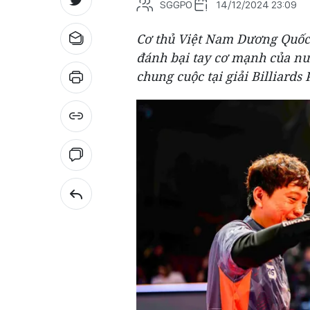
SGGPO
14/12/2024 23:09
Cơ thủ Việt Nam Dương Quốc 
đánh bại tay cơ mạnh của nư
chung cuộc tại giải Billiard