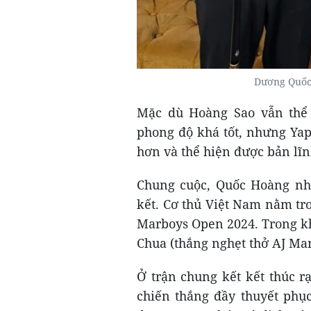
Dương Quốc 
Mặc dù Hoàng Sao vẫn thể 
phong độ khá tốt, nhưng Ya
hơn và thể hiện được bản lĩ
Chung cuộc, Quốc Hoàng nhậ
kết. Cơ thủ Việt Nam nằm tro
Marboys Open 2024. Trong kh
Chua (thắng nghẹt thở AJ Mana
Ở trận chung kết kết thúc r
chiến thắng đầy thuyết phục