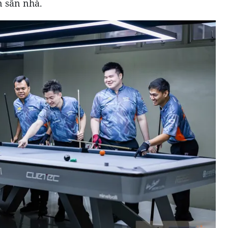
n sân nhà.