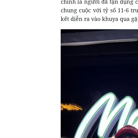
chính là người đã tận dụng c
chung cuộc với tỷ số 11-6 t
kết diễn ra vào khuya qua gặ