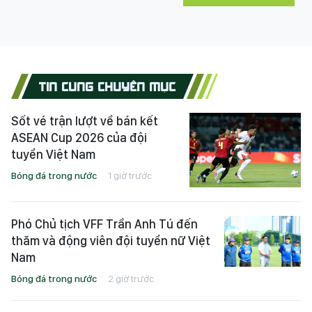
TIN CÙNG CHUYÊN MỤC
Sốt vé trận lượt về bán kết
ASEAN Cup 2026 của đội
tuyển Việt Nam
Bóng đá trong nước
1 giờ trước
Phó Chủ tịch VFF Trần Anh Tú đến
thăm và động viên đội tuyển nữ Việt
Nam
Bóng đá trong nước
2 giờ trước