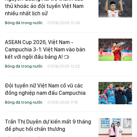
thủ khoác áo đội tuyển Việt Nam
nhiều nhất lịch sử
Bóng đá trong nước
07/08/2026 12:06
ASEAN Cup 2026, Việt Nam -
Campuchia 3-1: Việt Nam vào bán
kết với ngôi đầu bảng A!
Bóng đá trong nước
07/08/2026 12:02
Đội tuyển nữ Việt Nam cổ vũ các
đồng nghiệp nam đấu Campuchia
Bóng đá trong nước
07/08/2026 11:15
Trần Thị Duyên dự kiến mất 9 tháng
để phục hồi chấn thương