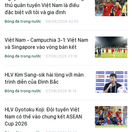
thủ quân tuyển Việt Nam là điều
đặc biệt với tôi và gia đình
Bóng đá trong nước
08/08/2026 02:02
Việt Nam - Campuchia 3-1: Việt Nam
và Singapore vào vòng bán kết
Bóng đá trong nước
07/08/2026 23:18
HLV Kim Sang-sik hài lòng với màn
trình diễn của Đình Bắc
Bóng đá trong nước
07/08/2026 16:14
HLV Gyotoku Koji: Đội tuyển Việt
Nam có thể vào chung kết ASEAN
Cup 2026