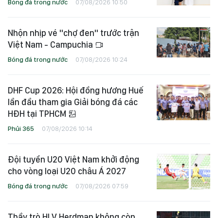
Bóng đá trong nước
07/08/2026 10:50
Nhộn nhịp vé "chợ đen" trước trận
Việt Nam - Campuchia
Bóng đá trong nước
07/08/2026 10:24
DHF Cup 2026: Hội đồng hương Huế
lần đầu tham gia Giải bóng đá các
HĐH tại TPHCM
Phủi 365
07/08/2026 10:14
Đội tuyển U20 Việt Nam khởi động
cho vòng loại U20 châu Á 2027
Bóng đá trong nước
07/08/2026 07:59
Thầy trò HLV Herdman không còn