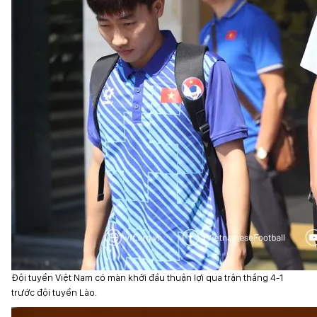
Đội tuyển Việt Nam có màn khởi đầu thuận lợi qua trận thắng 4-1
trước đội tuyển Lào.