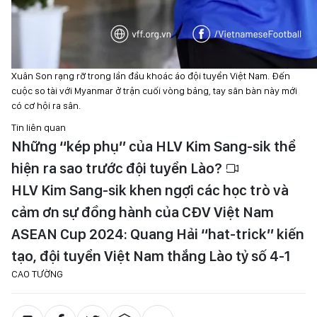
Xuân Son rạng rỡ trong lần đầu khoác áo đội tuyển Việt Nam. Đến
cuộc so tài với Myanmar ở trận cuối vòng bảng, tay săn bàn này mới
có cơ hội ra sân.
Tin liên quan
Những “kép phụ” của HLV Kim Sang-sik thể
hiện ra sao trước đội tuyển Lào?
HLV Kim Sang-sik khen ngợi các học trò và
cảm ơn sự đồng hành của CĐV Việt Nam
ASEAN Cup 2024: Quang Hải “hat-trick” kiến
tạo, đội tuyển Việt Nam thắng Lào tỷ số 4-1
CAO TƯỜNG