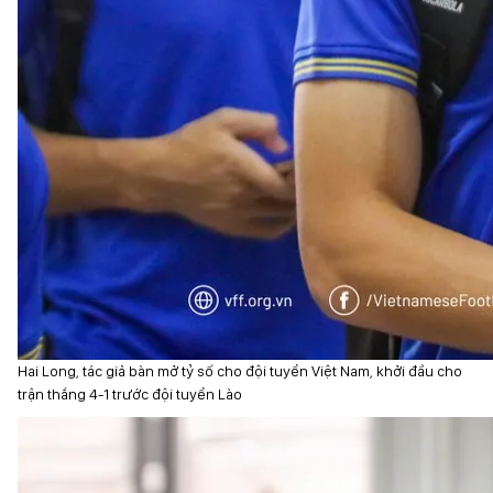
Hai Long, tác giả bàn mở tỷ số cho đội tuyển Việt Nam, khởi đầu cho
trận thắng 4-1 trước đội tuyển Lào