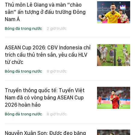
Thủ môn Lê Giang và màn “chào
sân” ấn tượng ở đấu trường Đông
Nam Á
Bóng đá trong nước
2 giờ trước
ASEAN Cup 2026: CĐV Indonesia chỉ
trích cầu thủ trên sân, yêu cầu HLV
từ chức
Bóng đá trong nước
8 giờ trước
Truyền thông quốc tế: Tuyển Việt
Nam đã có vòng bảng ASEAN Cup
2026 hoàn hảo
Bóng đá trong nước
8 giờ trước
Nguyễn Xuân Son: Được đeo băng