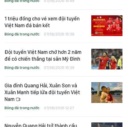
Bóng đá trong nước
07/08/2026 15:49
1 triệu đồng cho vé xem đội tuyển
Việt Nam đá bán kết
Bóng đá trong nước
07/08/2026 15:39
Đội tuyển Việt Nam chờ hơn 2 năm
để có chiến thắng tại sân Mỹ Đình
Bóng đá trong nước
07/08/2026 15:39
Gia đình Quang Hải, Xuân Son và
Xuân Mạnh tiếp lửa đội tuyển Việt
Nam
Bóng đá trong nước
07/08/2026 12:27
Nguyễn Quang Hải trở thành cầu