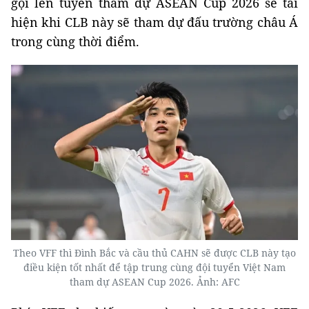
gọi lên tuyển tham dự ASEAN Cup 2026 sẽ tái
hiện khi CLB này sẽ tham dự đấu trường châu Á
trong cùng thời điểm.
Theo VFF thì Đình Bắc và cầu thủ CAHN sẽ được CLB này tạo
điều kiện tốt nhất để tập trung cùng đội tuyển Việt Nam
tham dự ASEAN Cup 2026. Ảnh: AFC