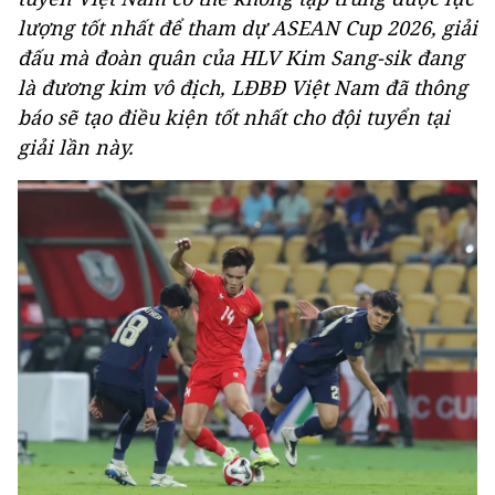
lượng tốt nhất để tham dự ASEAN Cup 2026, giải
đấu mà đoàn quân của HLV Kim Sang-sik đang
là đương kim vô địch, LĐBĐ Việt Nam đã thông
báo sẽ tạo điều kiện tốt nhất cho đội tuyển tại
giải lần này.