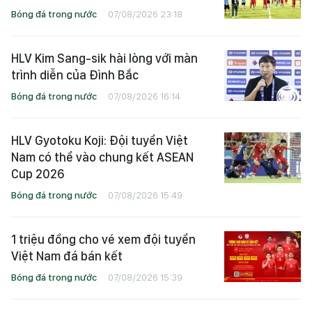
Bóng đá trong nước
07/08/2026 23:18
HLV Kim Sang-sik hài lòng với màn
trình diễn của Đình Bắc
Bóng đá trong nước
07/08/2026 16:14
HLV Gyotoku Koji: Đội tuyển Việt
Nam có thể vào chung kết ASEAN
Cup 2026
Bóng đá trong nước
07/08/2026 15:49
1 triệu đồng cho vé xem đội tuyển
Việt Nam đá bán kết
Bóng đá trong nước
07/08/2026 15:39