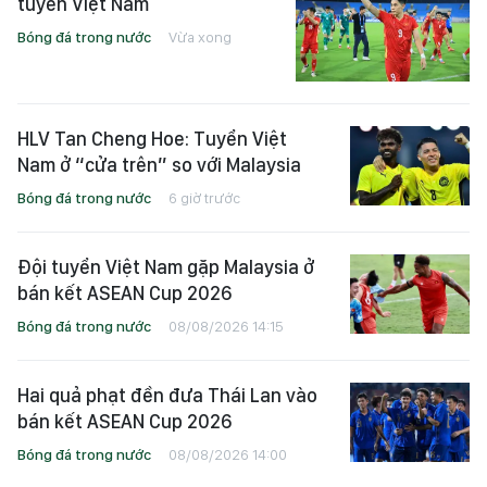
tuyển Việt Nam
Bóng đá trong nước
Vừa xong
HLV Tan Cheng Hoe: Tuyển Việt
Nam ở “cửa trên” so với Malaysia
Bóng đá trong nước
6 giờ trước
Đội tuyển Việt Nam gặp Malaysia ở
bán kết ASEAN Cup 2026
Bóng đá trong nước
08/08/2026 14:15
Hai quả phạt đền đưa Thái Lan vào
bán kết ASEAN Cup 2026
Bóng đá trong nước
08/08/2026 14:00