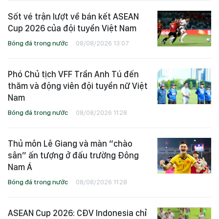
Sốt vé trận lượt về bán kết ASEAN
Cup 2026 của đội tuyển Việt Nam
Bóng đá trong nước
08/08/2026 13:07
Phó Chủ tịch VFF Trần Anh Tú đến
thăm và động viên đội tuyển nữ Việt
Nam
Bóng đá trong nước
08/08/2026 11:28
Thủ môn Lê Giang và màn “chào
sân” ấn tượng ở đấu trường Đông
Nam Á
Bóng đá trong nước
08/08/2026 11:28
ASEAN Cup 2026: CĐV Indonesia chỉ