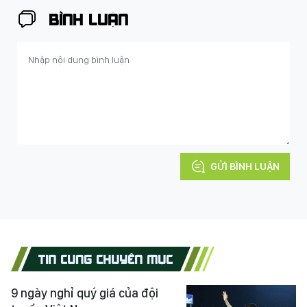
BÌNH LUẬN
GỬI BÌNH LUẬN
TIN CÙNG CHUYÊN MỤC
9 ngày nghỉ quý giá của đội