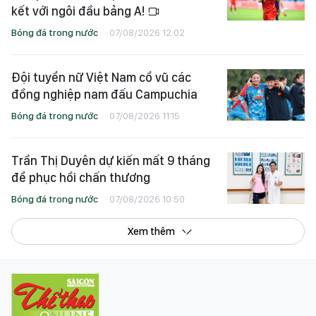
kết với ngôi đầu bảng A!
Bóng đá trong nước
07/08/2026 12:02
Đội tuyển nữ Việt Nam cổ vũ các
đồng nghiệp nam đấu Campuchia
Bóng đá trong nước
07/08/2026 11:15
Trần Thị Duyên dự kiến mất 9 tháng
để phục hồi chấn thương
Bóng đá trong nước
07/08/2026 10:50
Xem thêm