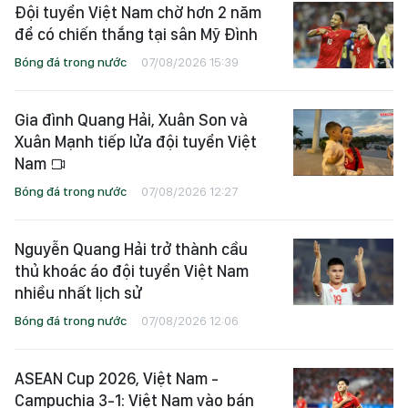
Đội tuyển Việt Nam chờ hơn 2 năm
để có chiến thắng tại sân Mỹ Đình
Bóng đá trong nước
07/08/2026 15:39
Gia đình Quang Hải, Xuân Son và
Xuân Mạnh tiếp lửa đội tuyển Việt
Nam
Bóng đá trong nước
07/08/2026 12:27
Nguyễn Quang Hải trở thành cầu
thủ khoác áo đội tuyển Việt Nam
nhiều nhất lịch sử
Bóng đá trong nước
07/08/2026 12:06
ASEAN Cup 2026, Việt Nam -
Campuchia 3-1: Việt Nam vào bán