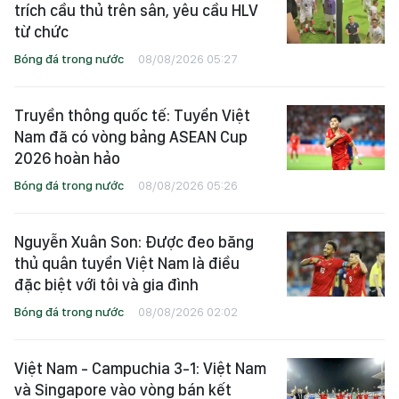
trích cầu thủ trên sân, yêu cầu HLV
từ chức
Bóng đá trong nước
08/08/2026 05:27
Truyền thông quốc tế: Tuyển Việt
Nam đã có vòng bảng ASEAN Cup
2026 hoàn hảo
Bóng đá trong nước
08/08/2026 05:26
Nguyễn Xuân Son: Được đeo băng
thủ quân tuyển Việt Nam là điều
đặc biệt với tôi và gia đình
Bóng đá trong nước
08/08/2026 02:02
Việt Nam - Campuchia 3-1: Việt Nam
và Singapore vào vòng bán kết