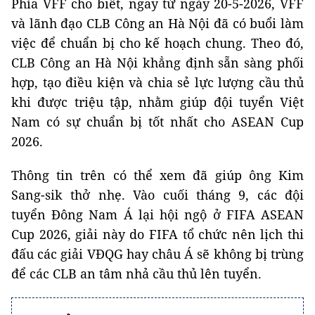
Phía VFF cho biết, ngay từ ngày 20-5-2026, VFF
và lãnh đạo CLB Công an Hà Nội đã có buổi làm
việc để chuẩn bị cho kế hoạch chung. Theo đó,
CLB Công an Hà Nội khẳng định sẵn sàng phối
hợp, tạo điều kiện và chia sẻ lực lượng cầu thủ
khi được triệu tập, nhằm giúp đội tuyển Việt
Nam có sự chuẩn bị tốt nhất cho ASEAN Cup
2026.
Thông tin trên có thể xem đã giúp ông Kim
Sang-sik thở nhẹ. Vào cuối tháng 9, các đội
tuyển Đông Nam Á lại hội ngộ ở FIFA ASEAN
Cup 2026, giải này do FIFA tổ chức nên lịch thi
đấu các giải VĐQG hay châu Á sẽ không bị trùng
để các CLB an tâm nhả cầu thủ lên tuyển.