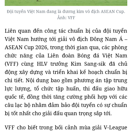
Đội tuyển Việt Nam đang là đương kim vô địch ASEAN Cup.
Ảnh: VFF
Liên quan đến công tác chuẩn bị của đội tuyển
Việt Nam hướng tới giải vô địch Đông Nam Á –
ASEAN Cup 2026, trong thời gian qua, các phòng
chức năng của Liên đoàn Bóng đá Việt Nam
(VFF) cùng HLV trưởng Kim Sang-sik đã chủ
động xây dựng và triển khai kế hoạch chuẩn bị
chi tiết. Nội dung bao gồm phương án tập trung
lực lượng, tổ chức tập huấn, thi đấu giao hữu
quốc tế, đồng thời tăng cường phối hợp với các
câu lạc bộ nhằm đảm bảo đội tuyển có sự chuẩn
bị tốt nhất cho giải đấu quan trọng sắp tới.
VFF cho biết trong bối cảnh mùa giải V-League