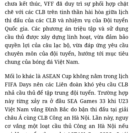
chưa kết thúc, VFF đã duy trì sự phối hợp chặt
chẽ với các CLB trên tinh thần hài hòa giữa lịch
thi đấu của các CLB và nhiệm vụ của Đội tuyển
Quốc gia. Các phương án triệu tập và sử dụng
cầu thủ được xây dựng linh hoạt, vừa đảm bảo
quyền lợi của câu lạc bộ, vừa đáp ứng yêu cầu
chuyên môn của đội tuyển, hướng tới mục tiêu
chung của bóng đá Việt Nam.
Mối lo khác là ASEAN Cup không nằm trong lịch
FIFA Days nên các Liên đoàn khó yêu cầu CLB
nhả cầu thủ để tập trung đội tuyển. Trường hợp
này từng xảy ra ở đầu SEA Games 33 khi U23
Việt Nam vắng Đình Bắc do bận thi đấu tại giải
châu Á cùng CLB Công an Hà Nội. Lần này, nguy
cơ vắng một loạt cầu thủ Công an Hà Nội nếu