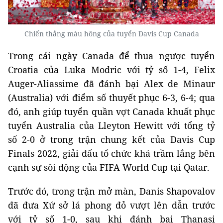
Chiến thắng màu hông của tuyển Davis Cup Canada
Trong cái ngày Canada để thua ngược tuyển
Croatia của Luka Modric với tỷ số 1-4, Felix
Auger-Aliassime đã đánh bại Alex de Minaur
(Australia) với điểm số thuyết phục 6-3, 6-4; qua
đó, anh giúp tuyển quần vợt Canada khuất phục
tuyển Australia của Lleyton Hewitt với tổng tỷ
số 2-0 ở trong trận chung kết của Davis Cup
Finals 2022, giải đấu tổ chức khá trầm lắng bên
cạnh sự sôi động của FIFA World Cup tại Qatar.
Trước đó, trong trận mở màn, Danis Shapovalov
đã đưa Xứ sở lá phong đỏ vượt lên dẫn trước
với tỷ số 1-0, sau khi đánh bại Thanasi