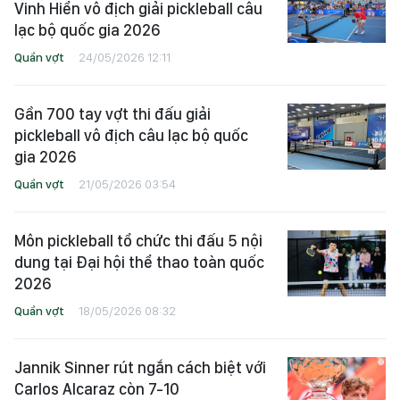
Vinh Hiển vô địch giải pickleball câu
lạc bộ quốc gia 2026
Quần vợt
24/05/2026 12:11
Gần 700 tay vợt thi đấu giải
pickleball vô địch câu lạc bộ quốc
gia 2026
Quần vợt
21/05/2026 03:54
Môn pickleball tổ chức thi đấu 5 nội
dung tại Đại hội thể thao toàn quốc
2026
Quần vợt
18/05/2026 08:32
Jannik Sinner rút ngắn cách biệt với
Carlos Alcaraz còn 7-10