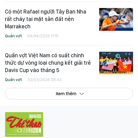
Có một Rafael người Tây Ban Nha
rất cháy tại mặt sân đất nện
Marrakech
Quần vợt
04/04/2026 11:15
Quần vợt Việt Nam có suất chính
thức dự vòng loại chung kết giải trẻ
Davis Cup vào tháng 5
Quần vợt
30/03/2026 08:43
Xem thêm