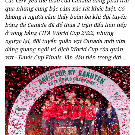
Các CĐV yêu thể thao của Canada đang phải trải
qua những cung bậc cảm xúc rất khác biệt. Có
không ít người cảm thấy buồn bã khi đội tuyển
bóng đá Canada đã để thua 2 trận đấu liên tiếp
ở vòng bảng FIFA World Cup 2022, nhưng
ngược lại, đội tuyển quần vợt Canada mới vừa
đăng quang ngôi vô địch World Cup của quần
vợt - Davis Cup Finals, lần đầu tiên trong đời…