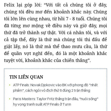
Felix lại góp lời: “Với tất cả chúng tôi ở đây,
chúng tôi đều mơ đến khoảnh khắc này. Chúng
tôi lớn lên cùng nhau, từ hồi 7 - 8 tuổi. Chúng tôi
đã từng mơ mộng về điều này và giờ đây, mọi
thứ đã trở thành sự thật. Với cá nhân tôi, và với
cả tập thể, đây là thứ mà chúng tôi thi đấu để
giật lấy, nó là thứ mà thể thao mưu cầu, là thứ
để quần vợt nghĩ đến, đó là một khoảnh khắc
tuyệt vời, khoảnh khắc của chiến thắng”.
TIN LIÊN QUAN
ATP Finals: Novak Djokovic vào BK với phong độ “nhất
phẩm”, cách ngôi vô địch thứ 6 đúng 2 trận thắng
Paris Masters: Taylor Fritz thắng trận đầu, “nuôi sống”
hy vọng tranh suất ATP Finals ở Turin