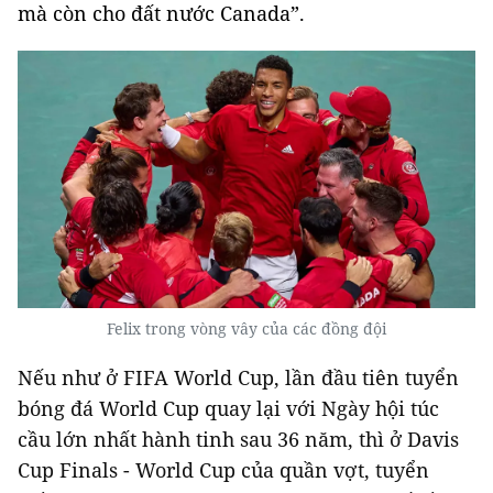
mà còn cho đất nước Canada”.
Felix trong vòng vây của các đồng đội
Nếu như ở FIFA World Cup, lần đầu tiên tuyển
bóng đá World Cup quay lại với Ngày hội túc
cầu lớn nhất hành tinh sau 36 năm, thì ở Davis
Cup Finals - World Cup của quần vợt, tuyển