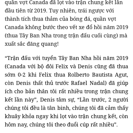
quần vợt Canada đã lọt vào trận chung kết lần
đầu tiên từ 2019. Tuy nhiên, trái ngược với
thành tích thua thảm của bóng đá, quần vợt
Canada không bước theo vết xe đổ hồi năm 2019
(thua Tây Ban Nha trong trận đấu cuối cùng) mà
xuất sắc đăng quang!
“Trận đấu với tuyển Tây Ban Nha hồi năm 2019
(Canada với bộ đôi Felix và Denis cũng đã thua
sớm 0-2 khi Felix thua Rolberto Bautista Agut,
còn Denis thất thủ trước Rafael Nadal) đã giúp
ích cho bản thân tôi rất nhiều trong trận chung
kết lần này”, Denis tâm sự, “Lần trước, 2 người
chúng tôi đều là tân binh, chúng tôi đã cảm thấy
khuây khỏa ngay khi lọt vào trận chung kết, còn
hôm nay, chúng tôi theo đuổi cúp rất nhiều”.