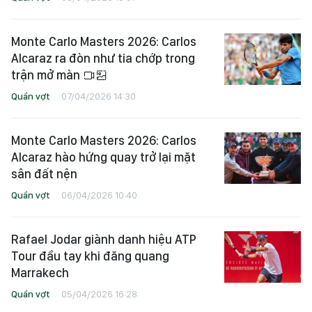
Monte Carlo Masters 2026: Carlos
Alcaraz ra đòn như tia chớp trong
trận mở màn
Quần vợt
07/04/2026 14:30
Monte Carlo Masters 2026: Carlos
Alcaraz hào hứng quay trở lại mặt
sân đất nện
Quần vợt
06/04/2026 10:40
Rafael Jodar giành danh hiệu ATP
Tour đầu tay khi đăng quang
Marrakech
Quần vợt
05/04/2026 16:28