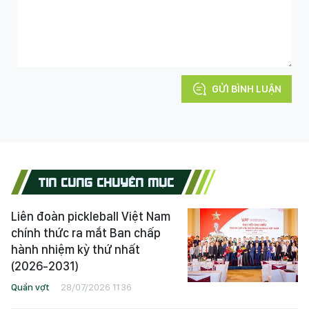
GỬI BÌNH LUẬN
TIN CÙNG CHUYÊN MỤC
Liên đoàn pickleball Việt Nam
chính thức ra mắt Ban chấp
hành nhiệm kỳ thứ nhất
(2026-2031)
Quần vợt
28/07/2026 11:36