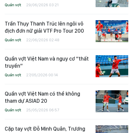
Quần vợt
29/06/2026 03:21
Trần Thụy Thanh Trúc lên ngôi vô
địch đơn nữ giải VTF Pro Tour 200
Quần vợt
22/06/2026 02:48
Quần vợt Việt Nam và nguy cơ “thất
truyền”
Quần vợt
27/05/2026 00:14
Quần vợt Việt Nam có thể không
tham dự ASIAD 20
Quần vợt
25/05/2026 06:57
Cặp tay vợt Đỗ Minh Quân, Trương