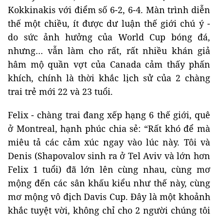
Kokkinakis với điểm số 6-2, 6-4. Màn trình diễn
thế một chiều, ít được dư luận thế giới chú ý -
do sức ảnh hưởng của World Cup bóng đá,
nhưng… vẫn làm cho rất, rất nhiều khán giả
hâm mộ quần vợt của Canada cảm thấy phấn
khích, chính là thời khắc lịch sử của 2 chàng
trai trẻ mới 22 và 23 tuổi.
Felix - chàng trai đang xếp hạng 6 thế giới, quê
ở Montreal, hạnh phúc chia sẻ: “Rất khó để mà
miêu tả các cảm xúc ngay vào lúc này. Tôi và
Denis (Shapovalov sinh ra ở Tel Aviv và lớn hơn
Felix 1 tuổi) đã lớn lên cùng nhau, cùng mơ
mộng đến các sân khấu kiểu như thế này, cùng
mơ mộng vô địch Davis Cup. Đây là một khoảnh
khắc tuyệt vời, không chỉ cho 2 người chúng tôi