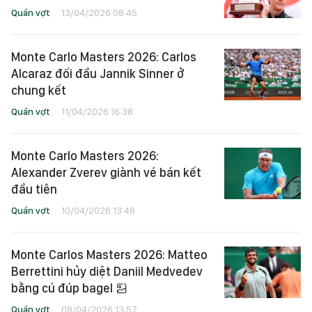
Quần vợt
13/04/2026 08:45
Monte Carlo Masters 2026: Carlos
Alcaraz đối đầu Jannik Sinner ở
chung kết
Quần vợt
11/04/2026 16:38
Monte Carlo Masters 2026:
Alexander Zverev giành vé bán kết
đầu tiên
Quần vợt
10/04/2026 13:46
Monte Carlos Masters 2026: Matteo
Berrettini hủy diệt Daniil Medvedev
bằng cú đúp bagel
Quần vợt
08/04/2026 13:57