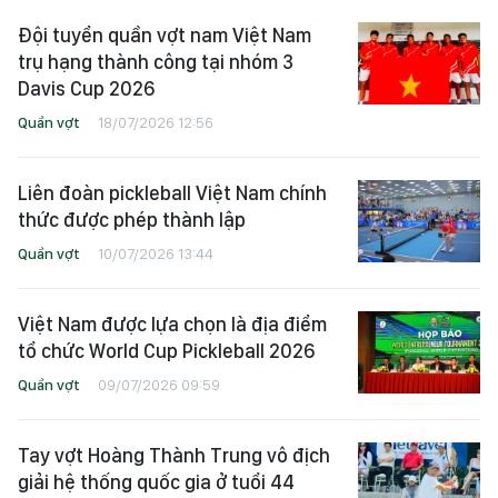
Đội tuyển quần vợt nam Việt Nam
trụ hạng thành công tại nhóm 3
Davis Cup 2026
Quần vợt
18/07/2026 12:56
Liên đoàn pickleball Việt Nam chính
thức được phép thành lập
Quần vợt
10/07/2026 13:44
Việt Nam được lựa chọn là địa điểm
tổ chức World Cup Pickleball 2026
Quần vợt
09/07/2026 09:59
Tay vợt Hoàng Thành Trung vô địch
giải hệ thống quốc gia ở tuổi 44