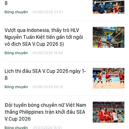
8
Bóng chuyền
01/08/2026 23:51
Vượt qua Indonesia, thầy trò HLV
Nguyễn Tuấn Kiệt tiến gần tới ngôi
vô địch SEA V.Cup 2026
Bóng chuyền
01/08/2026 14:40
Lịch thi đấu SEA V.Cup 2026 ngày 1-
8
Bóng chuyền
01/08/2026 00:31
Đội tuyển bóng chuyền nữ Việt Nam
thắng Philippines trận khởi đầu SEA
V.Cup 2026
Bóng chuyền
31/07/2026 15:51