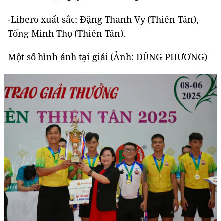
-Libero xuất sắc: Đặng Thanh Vy (Thiên Tân),
Tống Minh Thọ (Thiên Tân).
Một số hình ảnh tại giải (Ảnh: DŨNG PHƯƠNG)