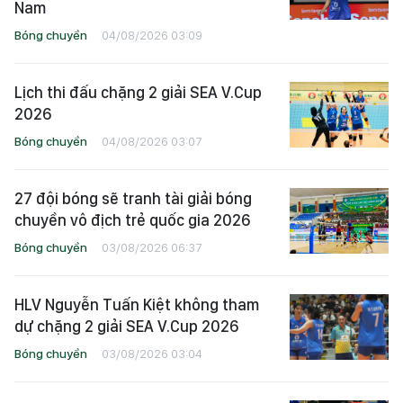
Nam
Bóng chuyền
04/08/2026 03:09
Lịch thi đấu chặng 2 giải SEA V.Cup
2026
Bóng chuyền
04/08/2026 03:07
27 đội bóng sẽ tranh tài giải bóng
chuyền vô địch trẻ quốc gia 2026
Bóng chuyền
03/08/2026 06:37
HLV Nguyễn Tuấn Kiệt không tham
dự chặng 2 giải SEA V.Cup 2026
Bóng chuyền
03/08/2026 03:04