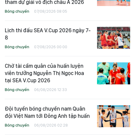
tham dự giải vô địch châu Á 2026
Bóng chuyền
07/08/2026 08:05
Lịch thi đấu SEA V.Cup 2026 ngày 7-
8
Bóng chuyền
07/08/2026 00:00
Chờ tài cầm quân của huấn luyện
viên trưởng Nguyễn Thị Ngọc Hoa
tại SEA V.Cup 2026
Bóng chuyền
06/08/2026 12:33
Đội tuyển bóng chuyền nam Quân
đội Việt Nam tới Đông Anh tập huấn
Bóng chuyền
06/08/2026 02:28