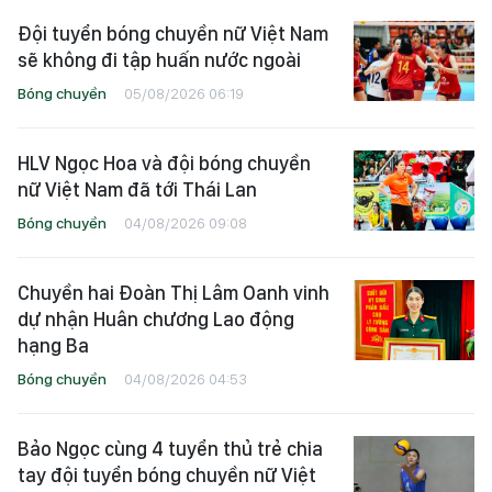
Đội tuyển bóng chuyền nữ Việt Nam
sẽ không đi tập huấn nước ngoài
Bóng chuyền
05/08/2026 06:19
HLV Ngọc Hoa và đội bóng chuyền
nữ Việt Nam đã tới Thái Lan
Bóng chuyền
04/08/2026 09:08
Chuyền hai Đoàn Thị Lâm Oanh vinh
dự nhận Huân chương Lao động
hạng Ba
Bóng chuyền
04/08/2026 04:53
Bảo Ngọc cùng 4 tuyển thủ trẻ chia
tay đội tuyển bóng chuyền nữ Việt