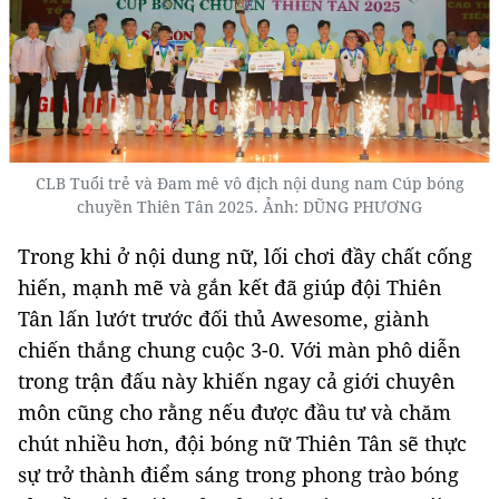
CLB Tuổi trẻ và Đam mê vô địch nội dung nam Cúp bóng
chuyền Thiên Tân 2025. Ảnh: DŨNG PHƯƠNG
Trong khi ở nội dung nữ, lối chơi đầy chất cống
hiến, mạnh mẽ và gắn kết đã giúp đội Thiên
Tân lấn lướt trước đối thủ Awesome, giành
chiến thắng chung cuộc 3-0. Với màn phô diễn
trong trận đấu này khiến ngay cả giới chuyên
môn cũng cho rằng nếu được đầu tư và chăm
chút nhiều hơn, đội bóng nữ Thiên Tân sẽ thực
sự trở thành điểm sáng trong phong trào bóng