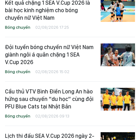
Kết quả chặng 1 SEA V.Cup 2026 là
bài học kinh nghiệm cho bóng
chuyền nữ Việt Nam
Bóng chuyền
02/08/2026 17:25
Đội tuyển bóng chuyền nữ Việt Nam
giành ngôi á quân chặng 1 SEA
V.Cup 2026
Bóng chuyền
02/08/2026 15:02
Cầu thủ VTV Bình Điền Long An hào
hứng sau chuyến “du học” cùng đội
PFU Blue Cats tại Nhật Bản
Bóng chuyền
02/08/2026 09:13
Lịch thi đấu SEA V.Cup 2026 ngày 2-