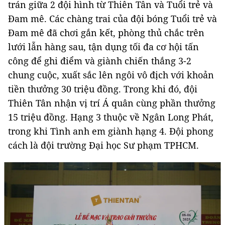
trán giữa 2 đội hình từ Thiên Tân và Tuổi trẻ và
Đam mê. Các chàng trai của đội bóng Tuổi trẻ và
Đam mê đã chơi gắn kết, phòng thủ chắc trên
lưới lẫn hàng sau, tận dụng tối đa cơ hội tấn
công để ghi điểm và giành chiến thắng 3-2
chung cuộc, xuất sắc lên ngôi vô địch với khoản
tiền thưởng 30 triệu đồng. Trong khi đó, đội
Thiên Tân nhận vị trí Á quân cùng phần thưởng
15 triệu đồng. Hạng 3 thuộc về Ngân Long Phát,
trong khi Tình anh em giành hạng 4. Đội phong
cách là đội trường Đại học Sư phạm TPHCM.