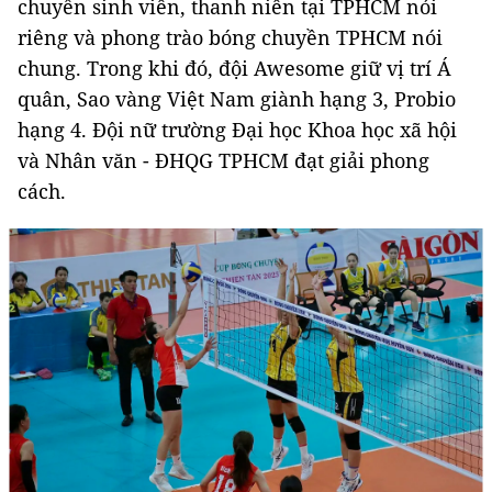
chuyền sinh viên, thanh niên tại TPHCM nói
riêng và phong trào bóng chuyền TPHCM nói
chung. Trong khi đó, đội Awesome giữ vị trí Á
quân, Sao vàng Việt Nam giành hạng 3, Probio
hạng 4. Đội nữ trường Đại học Khoa học xã hội
và Nhân văn - ĐHQG TPHCM đạt giải phong
cách.