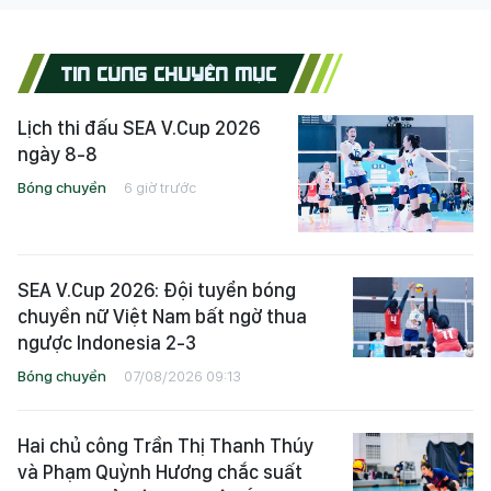
TIN CÙNG CHUYÊN MỤC
Lịch thi đấu SEA V.Cup 2026
ngày 8-8
Bóng chuyền
6 giờ trước
SEA V.Cup 2026: Đội tuyển bóng
chuyền nữ Việt Nam bất ngờ thua
ngược Indonesia 2-3
Bóng chuyền
07/08/2026 09:13
Hai chủ công Trần Thị Thanh Thúy
và Phạm Quỳnh Hương chắc suất