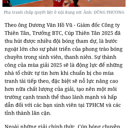
Pha tranh chấp quyết liệt ở nội dung nữ. Ảnh: DŨNG PHƯƠNG
Theo ông Dương Văn Hồ Vũ - Giám đốc Công ty
Thiên Tân, Trưởng BTC, Cúp Thiên Tân 2025 đã
thu hút được nhiều đội bóng tham dự, là bước
ngoặt lớn cho sự phát triển của phong trào bóng
chuyền trong sinh viên, thanh niên. Sự thành
công của mùa giải 2025 sẽ là động lực để những
nhà tổ chức tự tin hơn khi chuẩn bị cho mùa
tranh tài tiếp theo, đặc biệt sẽ nỗ lực nâng cao
hơn nữa chất lượng của giải, tạo nên một môi
trường cạnh tranh thể thao lành mạnh và hấp
dẫn đối với các bạn sinh viên tại TPHCM và các
tỉnh thành lân cận.
Ngoài những giải chính thức, Cúp bóng chuyền