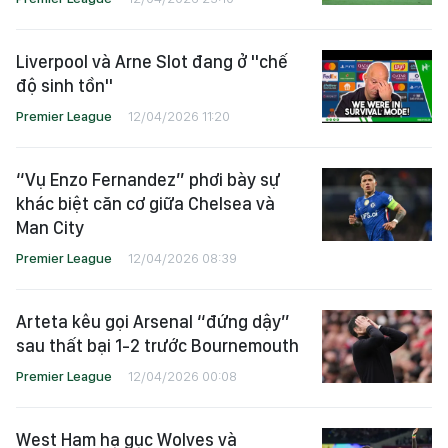
Liverpool và Arne Slot đang ở "chế
độ sinh tồn"
Premier League
12/04/2026 11:20
“Vụ Enzo Fernandez” phơi bày sự
khác biệt căn cơ giữa Chelsea và
Man City
Premier League
12/04/2026 08:39
Arteta kêu gọi Arsenal “đứng dậy”
sau thất bại 1-2 trước Bournemouth
Premier League
12/04/2026 00:08
West Ham hạ gục Wolves và