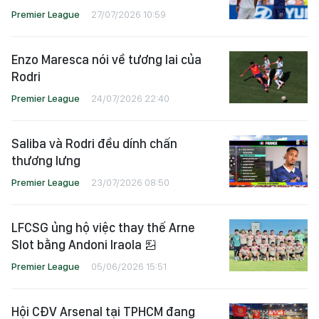
Premier League
27/07/2026 10:59
Enzo Maresca nói về tương lai của
Rodri
Premier League
24/07/2026 22:40
Saliba và Rodri đều dính chấn
thương lưng
Premier League
23/07/2026 08:50
LFCSG ủng hộ việc thay thế Arne
Slot bằng Andoni Iraola
Premier League
05/06/2026 15:51
Hội CĐV Arsenal tại TPHCM đang