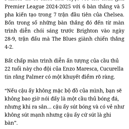
Premier League 2024-2025 với 6 bàn thắng và 5
pha kiến ​​tạo trong 7 trận đầu tiên của Chelsea.
Bốn trong số những bàn thắng đó đến từ màn
trình diễn chói sáng trước Brighton vào ngày
28-9, trận đấu mà The Blues giành chiến thắng
4-2.
Bất chấp màn trình diễn ấn tượng của cầu thủ
22 tuổi này cho đội của Enzo Maresca, Cucurella
tin rằng Palmer có một khuyết điểm rõ ràng.
“Nếu cậu ấy không mặc bộ đồ của mình, bạn sẽ
không bao giờ nói đấy là một cầu thủ bóng đá,
nhưng khi ra sân... cậu ấy sút bóng và có vẻ như
không sút mạnh nhưng cậu ấy cứ sút là ghi
bàn”.