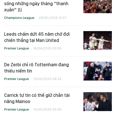
sống những ngày tháng “thanh
xuân”
Champions League
29/05/2026 12:47
Leeds chấm dứt 45 năm chờ đợi
chiến thắng tại Man.United
Premier League
14/04/2026 00:56
De Zerbi chỉ rõ Tottenham đang
thiếu niềm tin
Premier League
13/04/2026 08:24
Carrick tự tin có thể giữ chân tài
năng Mainoo
Premier League
13/04/2026 06:06