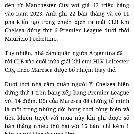
đến từ Manchester City với giá 43 triệu bảng
vào năm 2023. Anh ghi 22 bàn thắng và có 11
pha kiến ​​tạo trong chiến dịch ra mắt CLB khi
Chelsea đứng thứ 6 Premier League dưới thời
Mauricio Pochettino.
Tuy nhiên, nhà cầm quân người Argentina đã
rời CLB vào cuối mùa giải khi cựu HLV Leicester
City, Enzo Maresca được bổ nhiệm thay thế.
Dưới thời nhà cầm quân người Ý, Chelsea hiện
đứng thứ 4 trên bảng xếp hạng Premier League
với 14 điểm. Đội của Maresca đã chứng tỏ mình
là một trong những đội bóng chơi cống hiến và
tiêu khiển tuyệt vời mùa này khi ghi được số
bàn thắng nhiều thứ hai với 16 bàn, chỉ kém 1