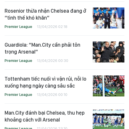
Rosenior thừa nhận Chelsea đang ở
“tình thế khó khăn”
Premier League
13/04/2026 02:18
Guardiola: “Man.City cần phải tôn
trọng Arsenal”
Premier League
13/04/2026 00:30
Tottenham tiếc nuối vì vận rủi, nỗi lo
xuống hạng ngày càng sâu sắc
Premier League
13/04/2026 00:10
Man.City đánh bại Chelsea, thu hẹp
khoảng cách với Arsenal
Premier League
12/04/2026 23:10