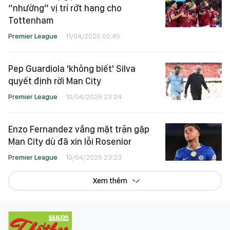
“nhường” vị trí rớt hạng cho
Tottenham
Premier League
11/04/2026 02:45
Pep Guardiola 'không biết' Silva
quyết định rời Man City
Premier League
10/04/2026 23:24
Enzo Fernandez vắng mặt trận gặp
Man City dù đã xin lỗi Rosenior
Premier League
10/04/2026 23:23
Xem thêm