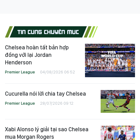
TIN CÙNG CHUYÊN MỤC
Chelsea hoàn tất bản hợp
đồng với lại Jordan
Henderson
Premier League
04/08/2026 06:52
Cucurella nói lời chia tay Chelsea
Premier League
28/07/2026 09:12
Xabi Alonso lý giải tại sao Chelsea
mua Morgan Rogers