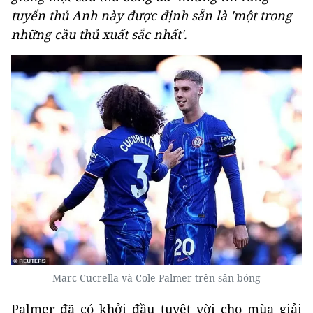
tuyển thủ Anh này được định sẵn là 'một trong
những cầu thủ xuất sắc nhất'.
Marc Cucrella và Cole Palmer trên sân bóng
Palmer đã có khởi đầu tuyệt vời cho mùa giải