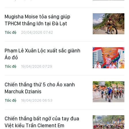
Mugisha Moise tỏa sáng giúp
TPHCM thắng lớn tại Đà Lạt
Tốc độ
20/04/2026 07:42
Phạm Lê Xuân Lộc xuất sắc giành
Áo đỏ
Tốc độ
19/04/2026 07:29
Chiến thắng thứ 5 cho Áo xanh
Marchuk Dzianis
Tốc độ
18/04/2026 06:53
Chiến thắng bất ngờ của tay đua
Việt kiều Trần Clement Em