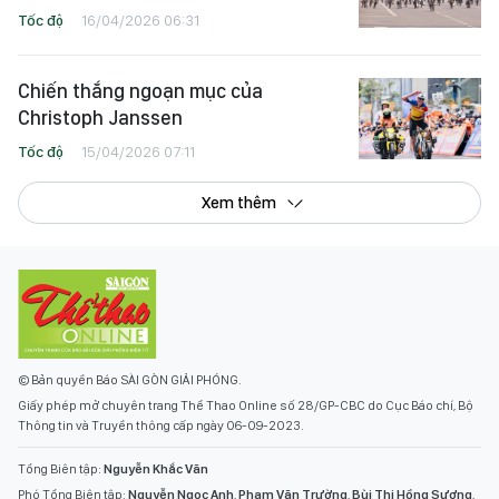
Tốc độ
16/04/2026 06:31
Chiến thắng ngoạn mục của
Christoph Janssen
Tốc độ
15/04/2026 07:11
Xem thêm
© Bản quyền Báo SÀI GÒN GIẢI PHÓNG.
Giấy phép mở chuyên trang Thể Thao Online số 28/GP-CBC do Cục Báo chí, Bộ
Thông tin và Truyền thông cấp ngày 06-09-2023.
Tổng Biên tập:
Nguyễn Khắc Văn
Phó Tổng Biên tập:
Nguyễn Ngọc Anh
,
Phạm Văn Trường
,
Bùi Thị Hồng Sương
,