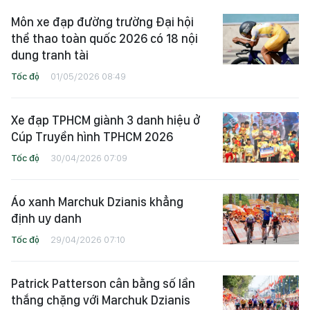
Môn xe đạp đường trường Đại hội
thể thao toàn quốc 2026 có 18 nội
dung tranh tài
Tốc độ
01/05/2026 08:49
Xe đạp TPHCM giành 3 danh hiệu ở
Cúp Truyền hình TPHCM 2026
Tốc độ
30/04/2026 07:09
Áo xanh Marchuk Dzianis khẳng
định uy danh
Tốc độ
29/04/2026 07:10
Patrick Patterson cân bằng số lần
thắng chặng với Marchuk Dzianis