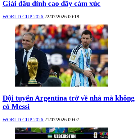
Giải đấu đỉnh cao đầy cảm xúc
WORLD CUP 2026
22/07/2026 00:18
Đội tuyển Argentina trở về nhà mà không
có Messi
WORLD CUP 2026
21/07/2026 09:07