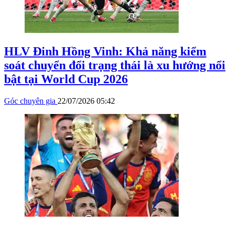
HLV Đinh Hồng Vinh: Khả năng kiểm
soát chuyển đổi trạng thái là xu hướng nổi
bật tại World Cup 2026
Góc chuyên gia
22/07/2026 05:42