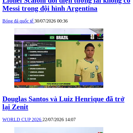
Lionel Scaloni đối diện tương lai không có
Messi trong đội hình Argentina
Bóng đá quốc tế
30/07/2026 00:36
Douglas Santos và Luiz Henrique đã trở
lại Zenit
WORLD CUP 2026
22/07/2026 14:07