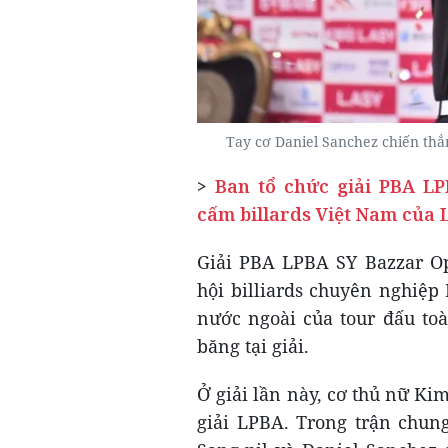
Tay cơ Daniel Sanchez chiến thắn
>
Ban tổ chức giải PBA L
cấm billards Việt Nam của 
Giải PBA LPBA SY Bazzar O
hội billiards chuyên nghiệp
nước ngoài của tour đấu toà
băng tại giải.
Ở giải lần này, cơ thủ nữ K
giải LPBA. Trong trận chun