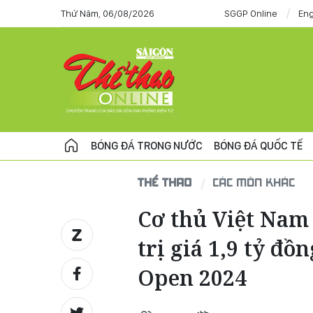
Thứ Năm, 06/08/2026
SGGP Online
Eng
BÓNG ĐÁ TRONG NƯỚC
BÓNG ĐÁ QUỐC TẾ
THỂ THAO
CÁC MÔN KHÁC
Cơ thủ Việt Nam 
trị giá 1,9 tỷ đ
Open 2024