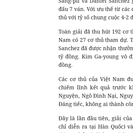
Sang-pil và Daniel Sanchez 
đấu 7 ván. Với ưu thế từ các
thủ với tỷ số chung cuộc 4-2 đ
Toàn giải đã thu hút 192 cơ 
Nam có 27 cơ thủ tham dự. T
Sanchez đã được nhận thưởn
tỷ đồng. Kim Ga-young vô đ
đồng.
Các cơ thủ của Việt Nam đ
chiếm lĩnh kết quả trước 
Nguyện, Ngô Đình Nại, Ngu
Đáng tiếc, không ai thành côn
Đây là lần đầu tiên, giải c
chỉ diễn ra tại Hàn Quốc) v