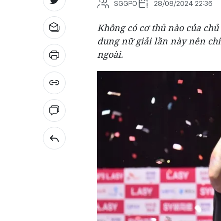
SGGPO
28/08/2024 22:36
Không có cơ thủ nào của chủ
dung nữ giải lần này nên chi
ngoài.