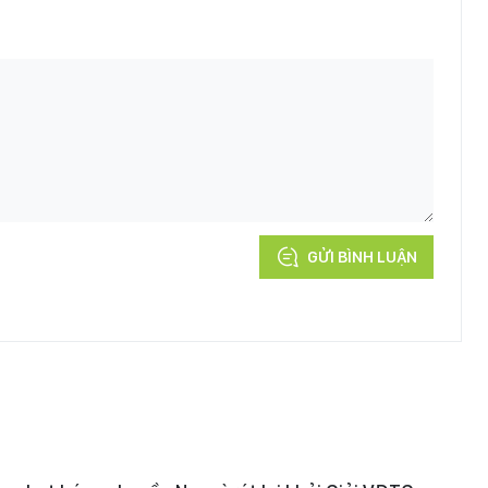
GỬI BÌNH LUẬN