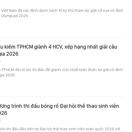
7
 Việt Nam đã xác định danh sách 10 kỳ thủ tham dự giải cờ vua vô địch
i Olympiad 2026.
u kiếm TPHCM giành 4 HCV, xếp hạng nhất giải câu
gia 2026
7
TPHCM đã nỗ lực thi đấu để giành vị trí nhất toàn đoàn tại giải vô địch
gia 2026.
ơng trình thi đấu bóng rổ Đại hội thể thao sinh viên
026
8
ôn thi đấu đầu tiên tại Đại hội thể thao sinh viên toàn quốc 2026 với