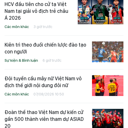
HCV đầu tiên cho cử tạ Việt
Nam tại giải vô địch trẻ châu
Á 2026
Các môn khác
3 giờ trước
Kiên trì theo đuổi chiến lược đào tạo
con người
Sự kiện & Bình luận
6 giờ trước
Đội tuyển cầu mây nữ Việt Nam vô
địch thế giới nội dung đôi nữ
Các môn khác
07/08/2026 10:50
Đoàn thể thao Việt Nam dự kiến cử
gần 500 thành viên tham dự ASIAD
20