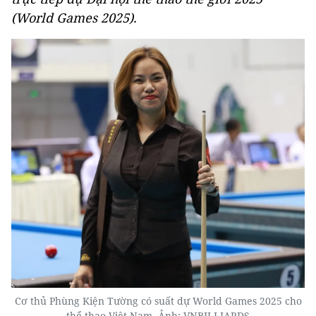
(World Games 2025).
Cơ thủ Phùng Kiện Tường có suất dự World Games 2025 cho
thể thao Việt Nam. Ảnh: VNBILLIARDS