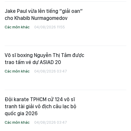
Jake Paul vừa lên tiếng “giải oan”
cho Khabib Nurmagomedov
Các môn khác
04/08/2026 11:55
Võ sĩ boxing Nguyễn Thị Tâm được
trao tấm vé dự ASIAD 20
Các môn khác
04/08/2026 03:47
Đội karate TPHCM cử 124 võ sĩ
tranh tài giải vô địch câu lạc bộ
quốc gia 2026
Các môn khác
04/08/2026 03:47