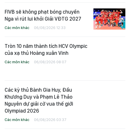
FIVB sẽ không phạt bóng chuyền
Nga vì rút lui khỏi Giải VĐTG 2027
Các môn khác
06/08/2026 12:33
Tròn 10 năm thành tích HCV Olympic
của xạ thủ Hoàng xuân Vinh
Các môn khác
06/08/2026 08:07
Các kỳ thủ Bành Gia Huy, Đầu
Khương Duy và Phạm Lê Thảo
Nguyên dự giải cờ vua thế giới
Olympiad 2026
Các môn khác
06/08/2026 03:37