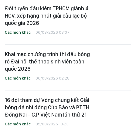
Đội tuyển đấu kiếm TPHCM giành 4
HCV, xếp hạng nhất giải câu lạc bộ
quốc gia 2026
Các môn khác
06/08/2026 03:07
Khai mạc chương trình thi đấu bóng
rổ Đại hội thể thao sinh viên toàn
quốc 2026
Các môn khác
06/08/2026 02:28
16 đội tham dự Vòng chung kết Giải
bóng đá nhi đồng Cúp Báo và PTTH
Đồng Nai - C.P Việt Nam lần thứ 21
Các môn khác
05/08/2026 10:23