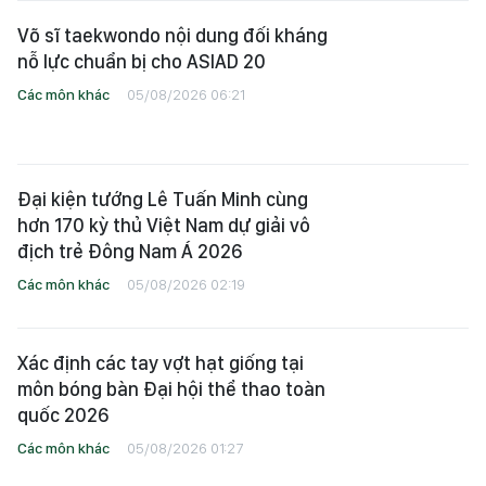
Võ sĩ taekwondo nội dung đối kháng
nỗ lực chuẩn bị cho ASIAD 20
Các môn khác
05/08/2026 06:21
Đại kiện tướng Lê Tuấn Minh cùng
hơn 170 kỳ thủ Việt Nam dự giải vô
địch trẻ Đông Nam Á 2026
Các môn khác
05/08/2026 02:19
Xác định các tay vợt hạt giống tại
môn bóng bàn Đại hội thể thao toàn
quốc 2026
Các môn khác
05/08/2026 01:27