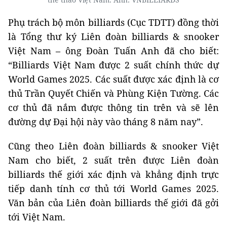
Phụ trách bộ môn billiards (Cục TDTT) đồng thời
là Tổng thư ký Liên đoàn billiards & snooker
Việt Nam – ông Đoàn Tuấn Anh đã cho biết:
“Billiards Việt Nam được 2 suất chính thức dự
World Games 2025. Các suất được xác định là cơ
thủ Trần Quyết Chiến và Phùng Kiện Tường. Các
cơ thủ đã nắm được thông tin trên và sẽ lên
đường dự Đại hội này vào tháng 8 năm nay”.
Cũng theo Liên đoàn billiards & snooker Việt
Nam cho biết, 2 suất trên được Liên đoàn
billiards thế giới xác định và khẳng định trực
tiếp danh tính cơ thủ tới World Games 2025.
Văn bản của Liên đoàn billiards thế giới đã gởi
tới Việt Nam.