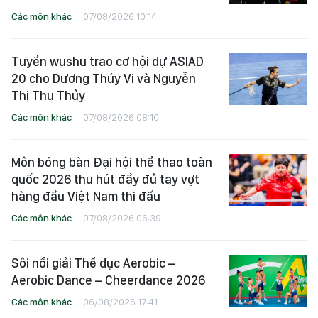
Các môn khác
07/08/2026 10:14
Tuyển wushu trao cơ hội dự ASIAD
20 cho Dương Thúy Vi và Nguyễn
Thị Thu Thủy
Các môn khác
07/08/2026 08:10
Môn bóng bàn Đại hội thể thao toàn
quốc 2026 thu hút đầy đủ tay vợt
hàng đầu Việt Nam thi đấu
Các môn khác
07/08/2026 06:39
Sôi nổi giải Thể dục Aerobic –
Aerobic Dance – Cheerdance 2026
Các môn khác
06/08/2026 17:41