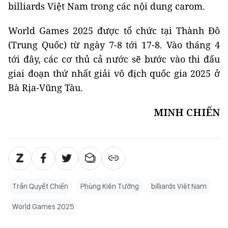
billiards Việt Nam trong các nội dung carom.
World Games 2025 được tổ chức tại Thành Đô
(Trung Quốc) từ ngày 7-8 tới 17-8. Vào tháng 4
tới đây, các cơ thủ cả nước sẽ bước vào thi đấu
giai đoạn thứ nhất giải vô địch quốc gia 2025 ở
Bà Rịa-Vũng Tàu.
MINH CHIẾN
Trần Quyết Chiến
Phùng Kiện Tường
billiards Việt Nam
World Games 2025