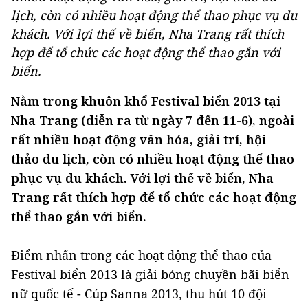
lịch, còn có nhiều hoạt động thể thao phục vụ du
khách. Với lợi thế về biển, Nha Trang rất thích
hợp để tổ chức các hoạt động thể thao gắn với
biển.
Nằm trong khuôn khổ Festival biển 2013 tại
Nha Trang (diễn ra từ ngày 7 đến 11-6), ngoài
rất nhiều hoạt động văn hóa, giải trí, hội
thảo du lịch, còn có nhiều hoạt động thể thao
phục vụ du khách. Với lợi thế về biển, Nha
Trang rất thích hợp để tổ chức các hoạt động
thể thao gắn với biển.
Điểm nhấn trong các hoạt động thể thao của
Festival biển 2013 là giải bóng chuyền bãi biển
nữ quốc tế - Cúp Sanna 2013, thu hút 10 đội