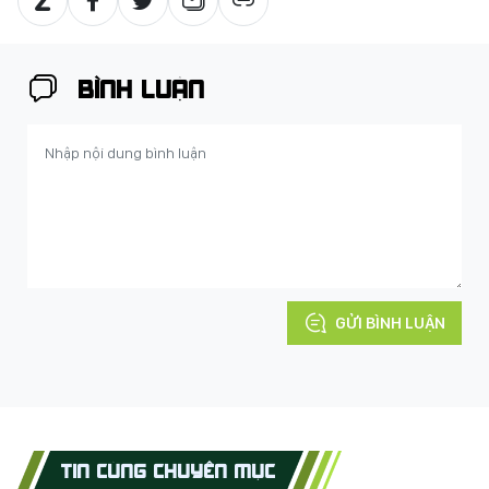
BÌNH LUẬN
GỬI BÌNH LUẬN
TIN CÙNG CHUYÊN MỤC