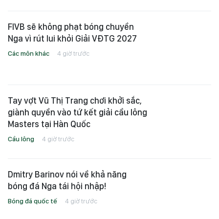
FIVB sẽ không phạt bóng chuyền
Nga vì rút lui khỏi Giải VĐTG 2027
Các môn khác
4 giờ trước
Tay vợt Vũ Thị Trang chơi khởi sắc,
giành quyền vào tứ kết giải cầu lông
Masters tại Hàn Quốc
Cầu lông
4 giờ trước
Dmitry Barinov nói về khả năng
bóng đá Nga tái hội nhập!
Bóng đá quốc tế
4 giờ trước