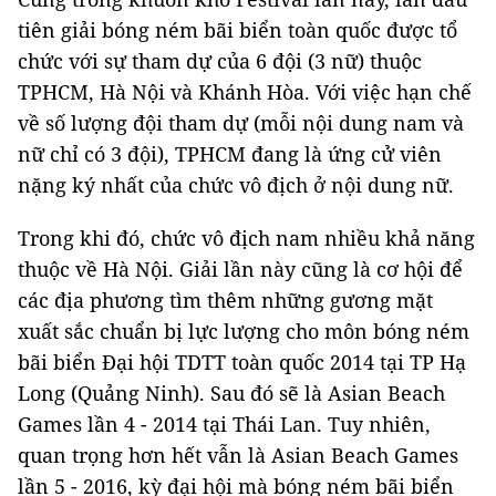
tiên giải bóng ném bãi biển toàn quốc được tổ
chức với sự tham dự của 6 đội (3 nữ) thuộc
TPHCM, Hà Nội và Khánh Hòa. Với việc hạn chế
về số lượng đội tham dự (mỗi nội dung nam và
nữ chỉ có 3 đội), TPHCM đang là ứng cử viên
nặng ký nhất của chức vô địch ở nội dung nữ.
Trong khi đó, chức vô địch nam nhiều khả năng
thuộc về Hà Nội. Giải lần này cũng là cơ hội để
các địa phương tìm thêm những gương mặt
xuất sắc chuẩn bị lực lượng cho môn bóng ném
bãi biển Đại hội TDTT toàn quốc 2014 tại TP Hạ
Long (Quảng Ninh). Sau đó sẽ là Asian Beach
Games lần 4 - 2014 tại Thái Lan. Tuy nhiên,
quan trọng hơn hết vẫn là Asian Beach Games
lần 5 - 2016, kỳ đại hội mà bóng ném bãi biển