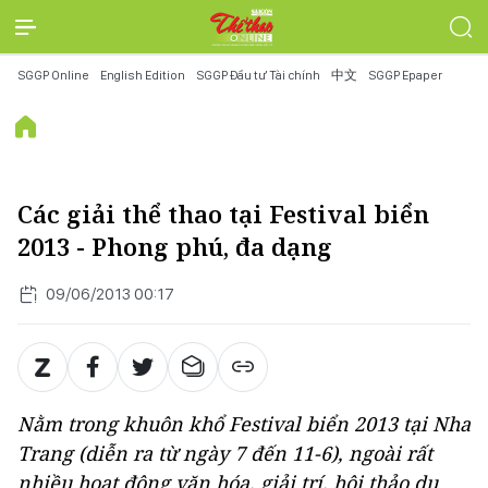
SGGP Online
English Edition
SGGP Đầu tư Tài chính
中文
SGGP Epaper
Các giải thể thao tại Festival biển
2013 - Phong phú, đa dạng
09/06/2013 00:17
Nằm trong khuôn khổ Festival biển 2013 tại Nha
Trang (diễn ra từ ngày 7 đến 11-6), ngoài rất
nhiều hoạt động văn hóa, giải trí, hội thảo du