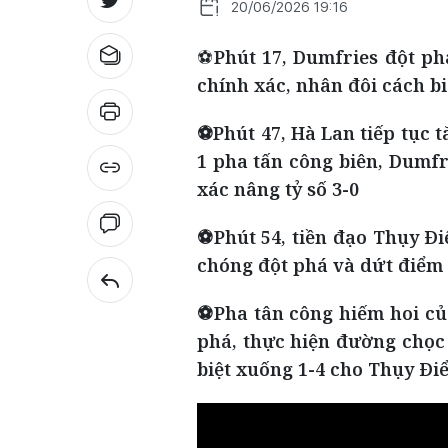
20/06/2026 19:16
⚽
Phút 17, Dumfries đột p
chính xác, nhân đôi cách bi
⚽Phút 47, Hà Lan tiếp tục 
1 pha tấn công biên, Dumfr
xác nâng tỷ số 3-0
⚽Phút 54, tiền đạo Thụy Đ
chóng đột phá và dứt điểm c
⚽Pha tân công hiếm hoi của
phá, thực hiện đường chọc 
biệt xuống 1-4 cho Thụy Điể