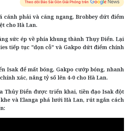
Theo dõi Báo Sài Gòn Giải Phóng trên
há cánh phải và căng ngang, Brobbey dứt điểm
ệt cho Hà Lan.
tăng sức ép về phía khung thành Thụy Điển. Lại
ies tiếp tục "dọn cỗ" và Gakpo dứt điểm chính
iển Isak để mất bóng, Gakpo cướp bóng, nhanh
hính xác, nâng tỷ số lên 4-0 cho Hà Lan.
 Thủy Điển được triển khai, tiền đạo Isak đột
khe và Elanga phá lưới Hà Lan, rút ngắn cách
n: