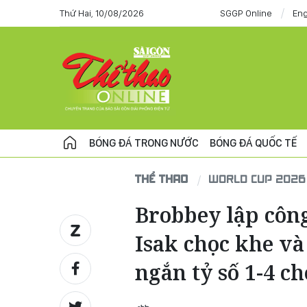
Thứ Hai, 10/08/2026
SGGP Online
Eng
BÓNG ĐÁ TRONG NƯỚC
BÓNG ĐÁ QUỐC TẾ
THỂ THAO
WORLD CUP 2026
Brobbey lập công
Isak chọc khe và
ngắn tỷ số 1-4 c