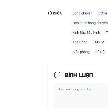
TỪ KHÓA
Bóng chuyền
trở lại
Liên đoàn bóng chuyền
Kinh Bắc Bắc Ninh
T
Thể Công
TPHCM
Biên phòng
Hà Nội
BÌNH LUẬN