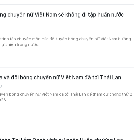
óng chuyền nữ Việt Nam sẽ không đi tập huấn nước
9
trình tập chuyên môn của đội tuyển bóng chuyền nữ Việt Nam hướng
thực hiện trong nước.
 và đội bóng chuyền nữ Việt Nam đã tới Thái Lan
8
tuyển bóng chuyền nữ Việt Nam đã tới Thái Lan để tham dự chặng thứ 2
026.