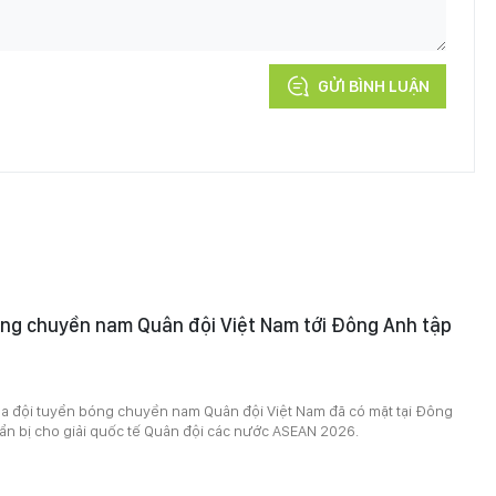
GỬI BÌNH LUẬN
óng chuyền nam Quân đội Việt Nam tới Đông Anh tập
ủa đội tuyển bóng chuyền nam Quân đội Việt Nam đã có mặt tại Đông
ẩn bị cho giải quốc tế Quân đội các nước ASEAN 2026.