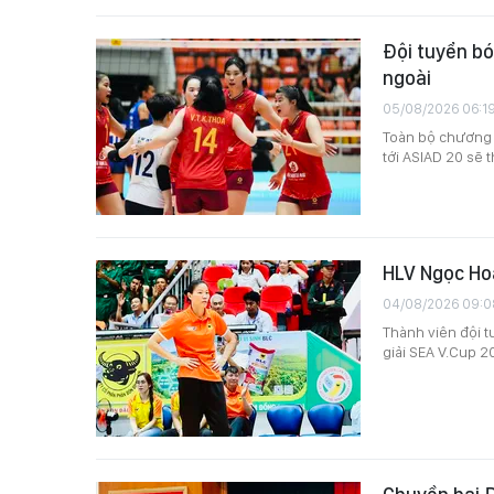
Đội tuyển b
ngoài
05/08/2026 06:1
Toàn bộ chương 
tới ASIAD 20 sẽ 
HLV Ngọc Hoa
04/08/2026 09:0
Thành viên đội 
giải SEA V.Cup 2