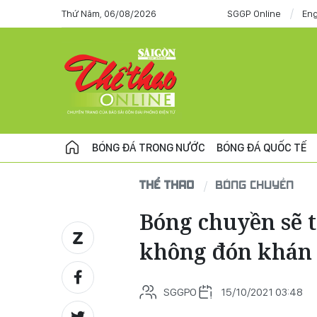
Thứ Năm, 06/08/2026
SGGP Online
Eng
BÓNG ĐÁ TRONG NƯỚC
BÓNG ĐÁ QUỐC TẾ
THỂ THAO
BÓNG CHUYỀN
Bóng chuyền sẽ t
không đón khán 
SGGPO
15/10/2021 03:48