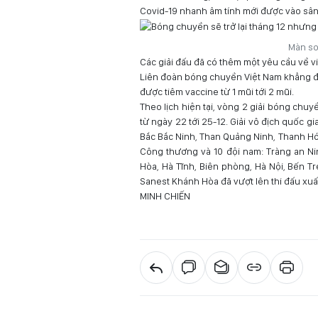
Covid-19 nhanh âm tính mới được vào sân
Màn so
Các giải đấu đã có thêm một yêu cầu về v
Liên đoàn bóng chuyền Việt Nam khẳng địn
được tiêm vaccine từ 1 mũi tới 2 mũi.
Theo lịch hiện tại, vòng 2 giải bóng chuy
từ ngày 22 tới 25-12. Giải vô địch quốc g
Bắc Bắc Ninh, Than Quảng Ninh, Thanh Hóa
Công thương và 10 đội nam: Tràng an N
Hòa, Hà Tĩnh, Biên phòng, Hà Nội, Bến Tr
Sanest Khánh Hòa đã vượt lên thi đấu xuấ
MINH CHIẾN