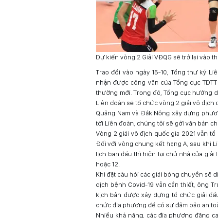
Dự kiến vòng 2 Giải VĐQG sẽ trở lại vào th
Trao đổi vào ngày 15-10, Tổng thư ký L
nhận được công văn của Tổng cục TDTT h
thường mới. Trong đó, Tổng cục hướng dẫ
Liên đoàn sẽ tổ chức vòng 2 giải vô địch
Quảng Nam và Đắk Nông xây dựng phương
tới Liên đoàn, chúng tôi sẽ gởi văn bản ch
Vòng 2 giải vô địch quốc gia 2021 vẫn tổ
Đối với vòng chung kết hạng A, sau khi 
lịch ban đầu thì hiện tại chủ nhà của giải
hoặc 12.
Khi đặt câu hỏi các giải bóng chuyền sẽ 
dịch bệnh Covid-19 vẫn cần thiết, ông T
kịch bản được xây dựng tổ chức giải đấu
chức địa phương để có sự đảm bảo an toàn
Nhiều khả năng, các địa phương đăng cai