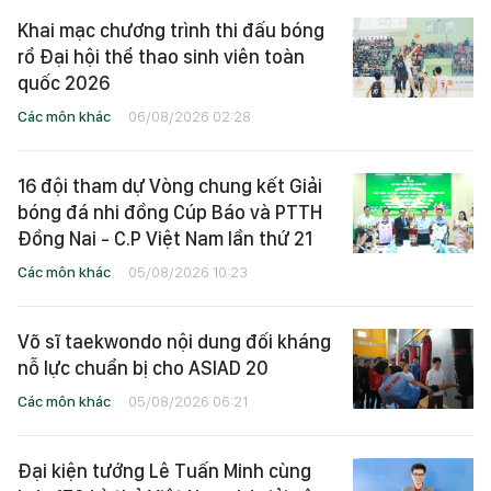
Khai mạc chương trình thi đấu bóng
rổ Đại hội thể thao sinh viên toàn
quốc 2026
Các môn khác
06/08/2026 02:28
16 đội tham dự Vòng chung kết Giải
bóng đá nhi đồng Cúp Báo và PTTH
Đồng Nai - C.P Việt Nam lần thứ 21
Các môn khác
05/08/2026 10:23
Võ sĩ taekwondo nội dung đối kháng
nỗ lực chuẩn bị cho ASIAD 20
Các môn khác
05/08/2026 06:21
Đại kiện tướng Lê Tuấn Minh cùng