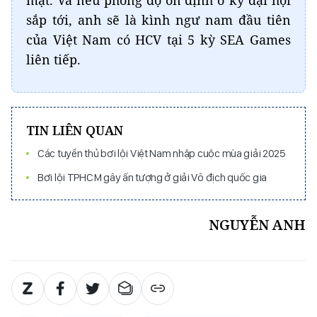
sắp tới, anh sẽ là kình ngư nam đầu tiên
của Việt Nam có HCV tại 5 kỳ SEA Games
liên tiếp.
TIN LIÊN QUAN
Các tuyển thủ bơi lội Việt Nam nhập cuộc mùa giải 2025
Bơi lội TPHCM gây ấn tượng ở giải Vô địch quốc gia
NGUYỄN ANH