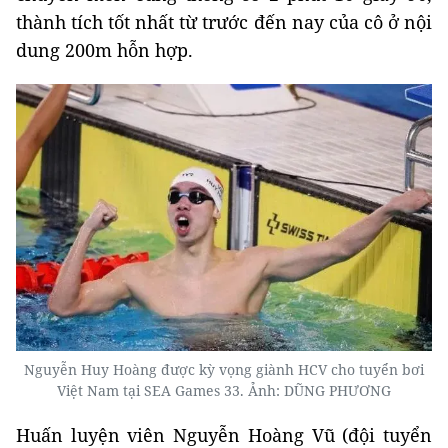
thành tích tốt nhất từ trước đến nay của cô ở nội
dung 200m hỗn hợp.
Nguyễn Huy Hoàng được kỳ vọng giành HCV cho tuyển bơi
Việt Nam tại SEA Games 33. Ảnh: DŨNG PHƯƠNG
Huấn luyện viên Nguyễn Hoàng Vũ (đội tuyển