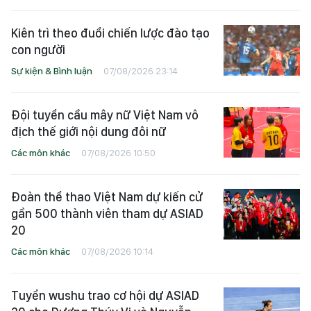
Kiên trì theo đuổi chiến lược đào tạo
con người
Sự kiện & Bình luận
07/08/2026 23:14
Đội tuyển cầu mây nữ Việt Nam vô
địch thế giới nội dung đôi nữ
Các môn khác
07/08/2026 10:50
Đoàn thể thao Việt Nam dự kiến cử
gần 500 thành viên tham dự ASIAD
20
Các môn khác
07/08/2026 10:14
Tuyển wushu trao cơ hội dự ASIAD