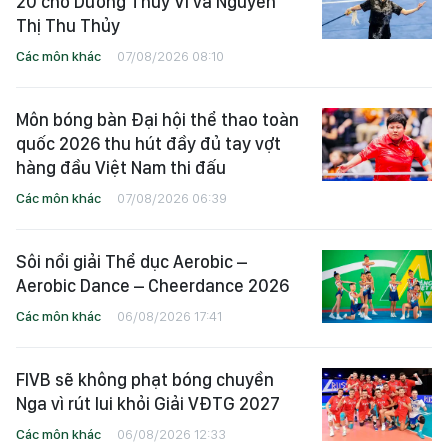
20 cho Dương Thúy Vi và Nguyễn
Thị Thu Thủy
Các môn khác
07/08/2026 08:10
Môn bóng bàn Đại hội thể thao toàn
quốc 2026 thu hút đầy đủ tay vợt
hàng đầu Việt Nam thi đấu
Các môn khác
07/08/2026 06:39
Sôi nổi giải Thể dục Aerobic –
Aerobic Dance – Cheerdance 2026
Các môn khác
06/08/2026 17:41
FIVB sẽ không phạt bóng chuyền
Nga vì rút lui khỏi Giải VĐTG 2027
Các môn khác
06/08/2026 12:33