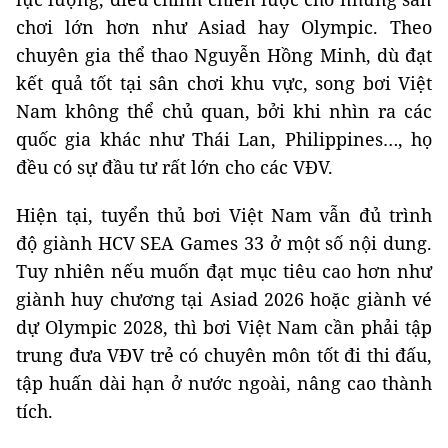
chơi lớn hơn như Asiad hay Olympic. Theo
chuyên gia thể thao Nguyễn Hồng Minh, dù đạt
kết quả tốt tại sân chơi khu vực, song bơi Việt
Nam không thể chủ quan, bởi khi nhìn ra các
quốc gia khác như Thái Lan, Philippines…, họ
đều có sự đầu tư rất lớn cho các VĐV.
Hiện tại, tuyển thủ bơi Việt Nam vẫn đủ trình
độ giành HCV SEA Games 33 ở một số nội dung.
Tuy nhiên nếu muốn đạt mục tiêu cao hơn như
giành huy chương tại Asiad 2026 hoặc giành vé
dự Olympic 2028, thì bơi Việt Nam cần phải tập
trung đưa VĐV trẻ có chuyên môn tốt đi thi đấu,
tập huấn dài hạn ở nước ngoài, nâng cao thành
tích.