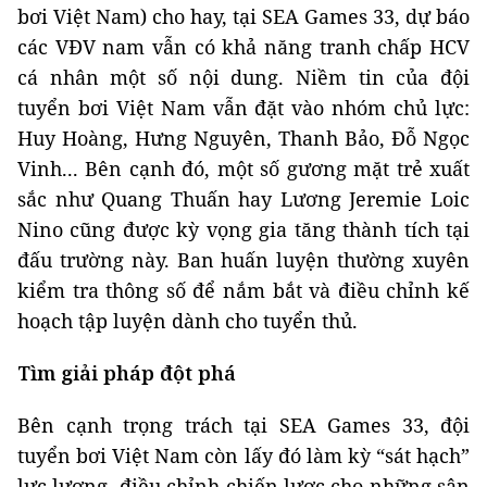
bơi Việt Nam) cho hay, tại SEA Games 33, dự báo
các VĐV nam vẫn có khả năng tranh chấp HCV
cá nhân một số nội dung. Niềm tin của đội
tuyển bơi Việt Nam vẫn đặt vào nhóm chủ lực:
Huy Hoàng, Hưng Nguyên, Thanh Bảo, Đỗ Ngọc
Vinh... Bên cạnh đó, một số gương mặt trẻ xuất
sắc như Quang Thuấn hay Lương Jeremie Loic
Nino cũng được kỳ vọng gia tăng thành tích tại
đấu trường này. Ban huấn luyện thường xuyên
kiểm tra thông số để nắm bắt và điều chỉnh kế
hoạch tập luyện dành cho tuyển thủ.
Tìm giải pháp đột phá
Bên cạnh trọng trách tại SEA Games 33, đội
tuyển bơi Việt Nam còn lấy đó làm kỳ “sát hạch”
lực lượng, điều chỉnh chiến lược cho những sân