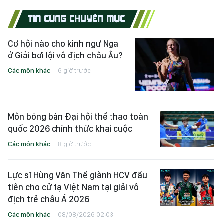
TIN CÙNG CHUYÊN MỤC
Cơ hội nào cho kình ngư Nga
ở Giải bơi lội vô địch châu Âu?
Các môn khác
6 giờ trước
Môn bóng bàn Đại hội thể thao toàn
quốc 2026 chính thức khai cuộc
Các môn khác
8 giờ trước
Lực sĩ Hùng Văn Thế giành HCV đầu
tiên cho cử tạ Việt Nam tại giải vô
địch trẻ châu Á 2026
Các môn khác
08/08/2026 02:03