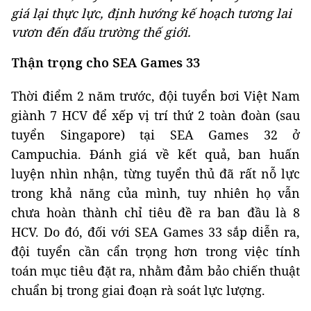
giá lại thực lực, định hướng kế hoạch tương lai
vươn đến đấu trường thế giới.
Thận trọng cho SEA Games 33
Thời điểm 2 năm trước, đội tuyển bơi Việt Nam
giành 7 HCV để xếp vị trí thứ 2 toàn đoàn (sau
tuyển Singapore) tại SEA Games 32 ở
Campuchia. Đánh giá về kết quả, ban huấn
luyện nhìn nhận, từng tuyển thủ đã rất nỗ lực
trong khả năng của mình, tuy nhiên họ vẫn
chưa hoàn thành chỉ tiêu đề ra ban đầu là 8
HCV. Do đó, đối với SEA Games 33 sắp diễn ra,
đội tuyển cần cẩn trọng hơn trong việc tính
toán mục tiêu đặt ra, nhằm đảm bảo chiến thuật
chuẩn bị trong giai đoạn rà soát lực lượng.