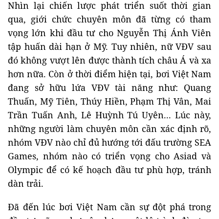
Nhìn lại chiến lược phát triển suốt thời gian
qua, giới chức chuyên môn đã từng có tham
vọng lớn khi đầu tư cho Nguyễn Thị Ánh Viên
tập huấn dài hạn ở Mỹ. Tuy nhiên, nữ VĐV sau
đó không vượt lên được thành tích châu Á và xa
hơn nữa. Còn ở thời điểm hiện tại, bơi Việt Nam
đang sở hữu lứa VĐV tài năng như: Quang
Thuấn, Mỹ Tiên, Thúy Hiền, Phạm Thị Vân, Mai
Trần Tuấn Anh, Lê Huỳnh Tú Uyên... Lúc này,
những người làm chuyên môn cần xác định rõ,
nhóm VĐV nào chỉ đủ hướng tới đấu trường SEA
Games, nhóm nào có triển vọng cho Asiad và
Olympic để có kế hoạch đầu tư phù hợp, tránh
dàn trải.
Đã đến lúc bơi Việt Nam cần sự đột phá trong