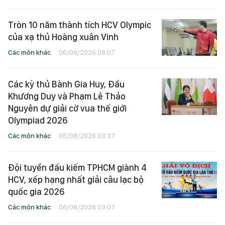
Tròn 10 năm thành tích HCV Olympic
của xạ thủ Hoàng xuân Vinh
Các môn khác
06/08/2026 08:07
Các kỳ thủ Bành Gia Huy, Đầu
Khương Duy và Phạm Lê Thảo
Nguyên dự giải cờ vua thế giới
Olympiad 2026
Các môn khác
06/08/2026 03:37
Đội tuyển đấu kiếm TPHCM giành 4
HCV, xếp hạng nhất giải câu lạc bộ
quốc gia 2026
Các môn khác
06/08/2026 03:07