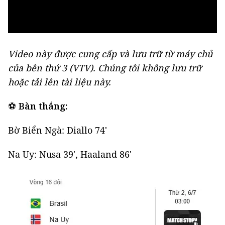
Video này được cung cấp và lưu trữ từ máy chủ
của bên thứ 3 (
VTV
). Chúng tôi không lưu trữ
hoặc tải lên tài liệu này.
⚽
Bàn thắng:
Bờ Biển Ngà: Diallo 74'
Na Uy: Nusa 39', Haaland 86'