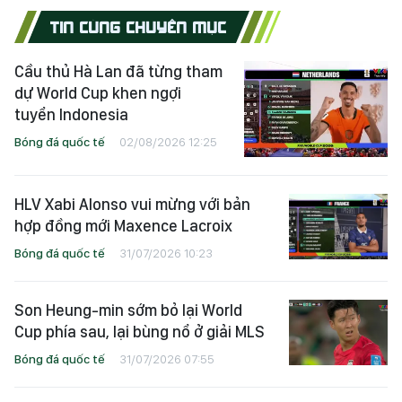
TIN CÙNG CHUYÊN MỤC
Cầu thủ Hà Lan đã từng tham
dự World Cup khen ngợi
tuyển Indonesia
Bóng đá quốc tế
02/08/2026 12:25
HLV Xabi Alonso vui mừng với bản
hợp đồng mới Maxence Lacroix
Bóng đá quốc tế
31/07/2026 10:23
Son Heung-min sớm bỏ lại World
Cup phía sau, lại bùng nổ ở giải MLS
Bóng đá quốc tế
31/07/2026 07:55