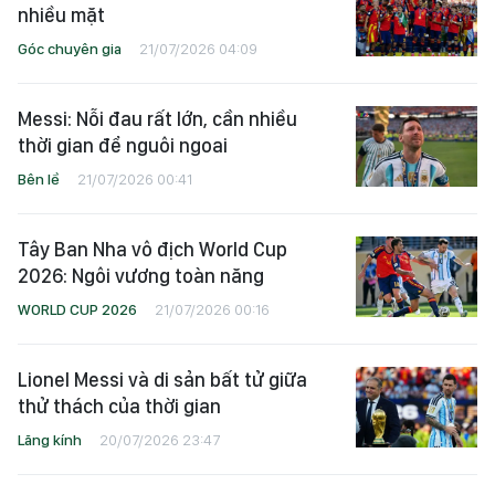
nhiều mặt
Góc chuyên gia
21/07/2026 04:09
Messi: Nỗi đau rất lớn, cần nhiều
thời gian để nguôi ngoai
Bên lề
21/07/2026 00:41
Tây Ban Nha vô địch World Cup
2026: Ngôi vương toàn năng
WORLD CUP 2026
21/07/2026 00:16
Lionel Messi và di sản bất tử giữa
thử thách của thời gian
Lăng kính
20/07/2026 23:47