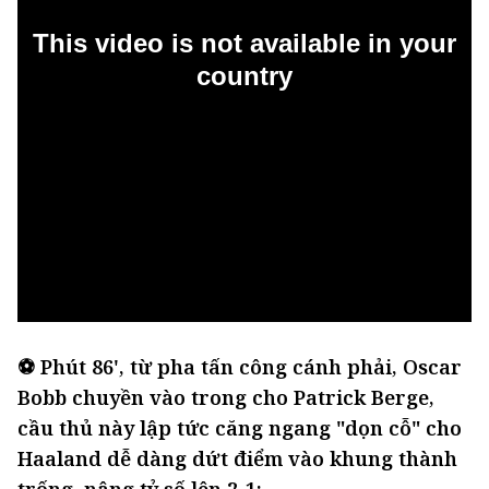
⚽ Phút 86', từ pha tấn công cánh phải, Oscar
Bobb chuyền vào trong cho Patrick Berge,
cầu thủ này lập tức căng ngang "dọn cỗ" cho
Haaland dễ dàng dứt điểm vào khung thành