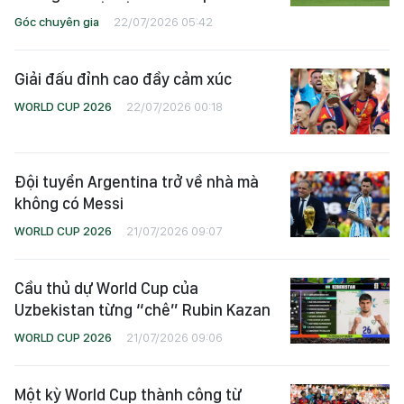
Góc chuyên gia
22/07/2026 05:42
Giải đấu đỉnh cao đầy cảm xúc
WORLD CUP 2026
22/07/2026 00:18
Đội tuyển Argentina trở về nhà mà
không có Messi
WORLD CUP 2026
21/07/2026 09:07
Cầu thủ dự World Cup của
Uzbekistan từng “chê” Rubin Kazan
WORLD CUP 2026
21/07/2026 09:06
Một kỳ World Cup thành công từ