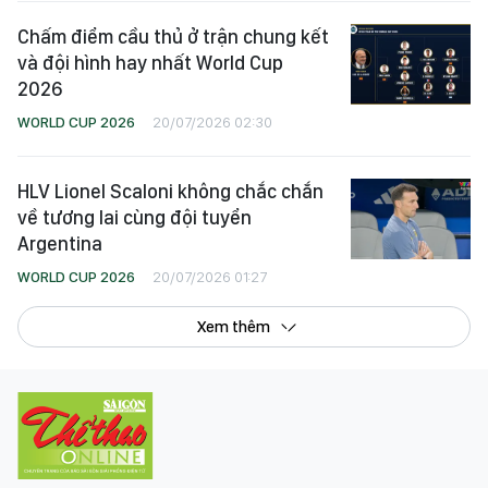
Chấm điểm cầu thủ ở trận chung kết
và đội hình hay nhất World Cup
2026
WORLD CUP 2026
20/07/2026 02:30
HLV Lionel Scaloni không chắc chắn
về tương lai cùng đội tuyển
Argentina
WORLD CUP 2026
20/07/2026 01:27
Xem thêm