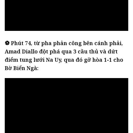
⚽ Phút 74, từ pha phản công bên cánh phải,
Amad Diallo đột phá qua 3 cầu thủ và dứt
điểm tung lưới Na Uy, qua đó gỡ hòa 1-1 cho
Bờ Biển Ngà: