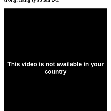
trống, nâng tỷ số lên 2-1: