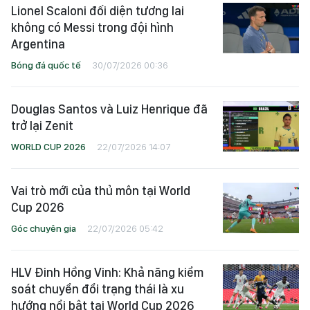
Lionel Scaloni đối diện tương lai
không có Messi trong đội hình
Argentina
Bóng đá quốc tế
30/07/2026 00:36
Douglas Santos và Luiz Henrique đã
trở lại Zenit
WORLD CUP 2026
22/07/2026 14:07
Vai trò mới của thủ môn tại World
Cup 2026
Góc chuyên gia
22/07/2026 05:42
HLV Đinh Hồng Vinh: Khả năng kiểm
soát chuyển đổi trạng thái là xu
hướng nổi bật tại World Cup 2026