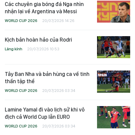
Các chuyên gia bóng đá Nga nhìn
nhận lại về Argentina và Messi
WORLD CUP 2026
20/07/2026 14:26
Kịch bản hoàn hảo của Rodri
Lăng kính
20/07/2026 10:53
Tây Ban Nha và bản hùng ca về tinh
thần tập thể
WORLD CUP 2026
20/07/2026 03:34
Lamine Yamal đi vào lịch sử khi vô
địch cả World Cup lẫn EURO
WORLD CUP 2026
20/07/2026 03:34