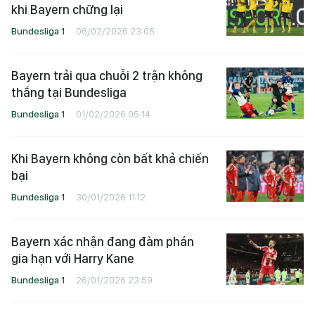
khi Bayern chững lại
Bundesliga 1
06/02/2026 23:05
Bayern trải qua chuỗi 2 trận không
thắng tại Bundesliga
Bundesliga 1
01/02/2026 05:14
Khi Bayern không còn bất khả chiến
bại
Bundesliga 1
30/01/2026 11:12
Bayern xác nhận đang đàm phán
gia hạn với Harry Kane
Bundesliga 1
26/01/2026 23:59