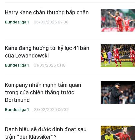
Harry Kane chấn thương bắp chân
Bundesliga 1
06/03/2026 07:30
Kane đang hướng tới kỷ lục 41 bàn
của Lewandowski
Bundesliga 1
01/03/2026 01:18
Kompany nhấn mạnh tầm quan
trọng của chiến thắng trước
Dortmund
Bundesliga 1
28/02/2026 05:32
Danh hiệu sẽ được định đoạt sau
trận “der Klassiker”?