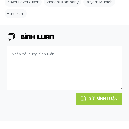
Bayer Leverkusen
Vincent Kompany
Bayern Munich
Hùm xám
BÌNH LUẬN
GỬI BÌNH LUẬN