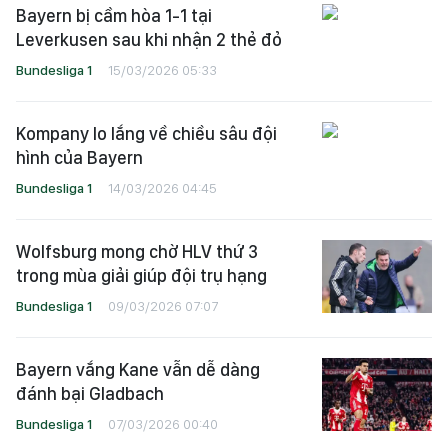
Bayern bị cầm hòa 1-1 tại
Leverkusen sau khi nhận 2 thẻ đỏ
Bundesliga 1
15/03/2026 05:33
Kompany lo lắng về chiều sâu đội
hình của Bayern
Bundesliga 1
14/03/2026 04:45
Wolfsburg mong chờ HLV thứ 3
trong mùa giải giúp đội trụ hạng
Bundesliga 1
09/03/2026 07:07
Bayern vắng Kane vẫn dễ dàng
đánh bại Gladbach
Bundesliga 1
07/03/2026 00:40