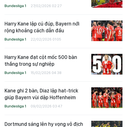
Bundesliga 1
27/02/2026 02:27
Harry Kane lập cú đúp, Bayern nới
rộng khoảng cách dẫn đầu
Bundesliga 1
22/02/2026 01:05
Harry Kane đạt cột mốc 500 bàn
thắng trong sự nghiệp
Bundesliga 1
15/02/2026 04:38
Kane ghi 2 bàn, Diaz lập hat-trick
giúp Bayern vùi dập Hoffenheim
Bundesliga 1
09/02/2026 03:47
Dortmund sáng lên hy vọng vô địch