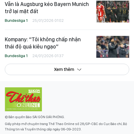
Vẫn là Augsburg kéo Bayern Munich
trở lại mặt đất
Bundesliga 1
25/01/2026 01:02
Kompany: “Tôi không chấp nhận
thái độ quá kiêu ngạo”
Bundesliga 1
24/01/2026 01:37
Xem thêm
© Bản quyền Báo SÀI GÒN GIẢI PHÓNG.
Giấy phép mở chuyên trang Thể Thao Online số 28/GP-CBC do Cục Báo chí, Bộ
Thông tin và Truyền thông cấp ngày 06-09-2023.