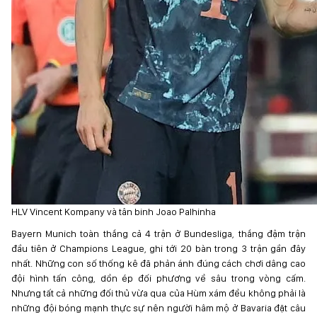
HLV Vincent Kompany và tân binh Joao Palhinha
Bayern Munich toàn thắng cả 4 trận ở Bundesliga, thắng đậm trận
đầu tiên ở Champions League, ghi tới 20 bàn trong 3 trận gần đây
nhất. Những con số thống kê đã phản ánh đúng cách chơi dâng cao
đội hình tấn công, dồn ép đối phương về sâu trong vòng cấm.
Nhưng tất cả những đối thủ vừa qua của Hùm xám đều không phải là
những đội bóng mạnh thực sự nên người hâm mộ ở Bavaria đặt câu