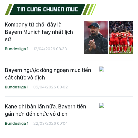
TIN CÙNG CHUYÊN MỤC
Kompany từ chối đây là
Bayern Munich hay nhất lịch
sử
Bundesliga 1
12/04/2026 08:38
Bayern ngược dòng ngoạn mục tiến
sát chức vô địch
Bundesliga 1
05/04/2026 08:02
Kane ghi bàn lần nữa, Bayern tiến
gần hơn đến chức vô địch
Bundesliga 1
22/03/2026 00:04