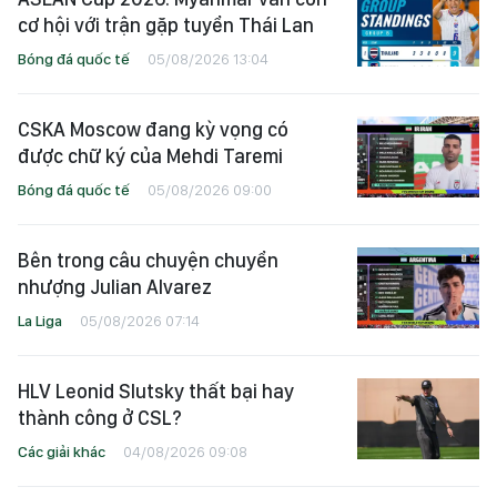
cơ hội với trận gặp tuyển Thái Lan
Bóng đá quốc tế
05/08/2026 13:04
CSKA Moscow đang kỳ vọng có
được chữ ký của Mehdi Taremi
Bóng đá quốc tế
05/08/2026 09:00
Bên trong câu chuyện chuyển
nhượng Julian Alvarez
La Liga
05/08/2026 07:14
HLV Leonid Slutsky thất bại hay
thành công ở CSL?
Các giải khác
04/08/2026 09:08