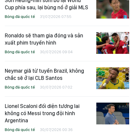
Son Heung-min sớm bỏ lại World
Cup phía sau, lại bùng nổ ở giải MLS
Bóng đá quốc tế
31/07/2026 07:55
Ronaldo sẽ tham gia đóng và sản
xuất phim truyền hình
Bóng đá quốc tế
30/07/2026 09:04
Neymar giã từ tuyển Brazil, không
chắc sẽ ở lại CLB Santos
Bóng đá quốc tế
30/07/2026 07:02
Lionel Scaloni đối diện tương lai
không có Messi trong đội hình
Argentina
Bóng đá quốc tế
30/07/2026 00:36