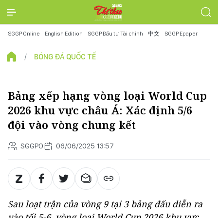
SGGP Online
English Edition
SGGP Đầu tư Tài chính
中文
SGGP Epaper
BÓNG ĐÁ QUỐC TẾ
Bảng xếp hạng vòng loại World Cup
2026 khu vực châu Á: Xác định 5/6
đội vào vòng chung kết
SGGPO
06/06/2025 13:57
Sau loạt trận của vòng 9 tại 3 bảng đấu diễn ra
vào tối 5-6, vòng loại World Cup 2026 khu vực