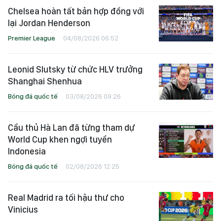
Chelsea hoàn tất bản hợp đồng với
lại Jordan Henderson
Premier League
04/08/2026 06:52
Leonid Slutsky từ chức HLV trưởng
Shanghai Shenhua
Bóng đá quốc tế
03/08/2026 09:26
Cầu thủ Hà Lan đã từng tham dự
World Cup khen ngợi tuyển
Indonesia
Bóng đá quốc tế
02/08/2026 12:25
Real Madrid ra tối hậu thư cho
Vinicius