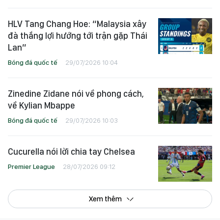
HLV Tang Chang Hoe: “Malaysia xây
đà thắng lợi hướng tới trận gặp Thái
Lan”
Bóng đá quốc tế
29/07/2026 10:04
Zinedine Zidane nói về phong cách,
về Kylian Mbappe
Bóng đá quốc tế
29/07/2026 10:03
Cucurella nói lời chia tay Chelsea
Premier League
28/07/2026 09:12
Xem thêm