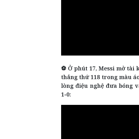
⚽ Ở phút 17, Messi mở tài
thắng thứ 118 trong màu áo
lòng điệu nghệ đưa bóng v
1-0: