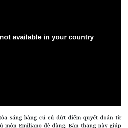
 tỏa sáng bằng cú cú dứt điểm quyết đoán từ
hủ môn Emiliano dễ dàng. Bàn thắng này giúp