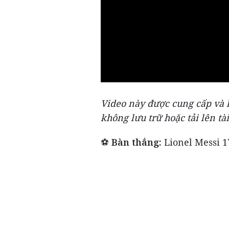
Video này được cung cấp và l
không lưu trữ hoặc tải lên tài
⚽
Bàn thắng:
Lionel Messi 17'