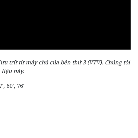
ưu trữ từ máy chủ của bên thứ 3 (
VTV
). Chúng tôi
 liệu này.
, 60', 76'