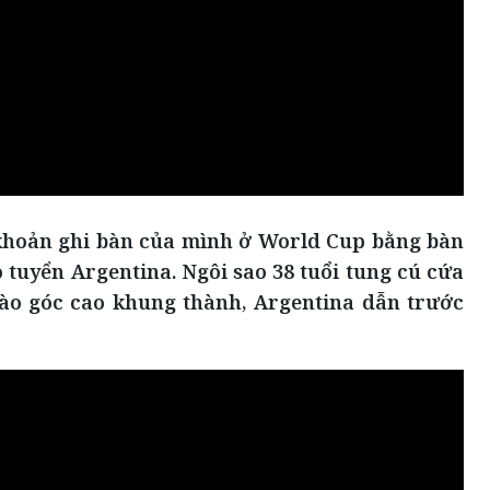
 khoản ghi bàn của mình ở World Cup bằng bàn
 tuyển Argentina. Ngôi sao 38 tuổi tung cú cứa
ào góc cao khung thành, Argentina dẫn trước