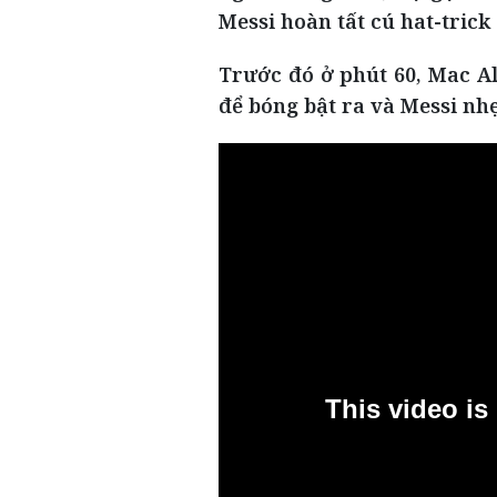
Messi hoàn tất cú hat-trick
Trước đó ở phút 60, Mac Al
để bóng bật ra và Messi nh