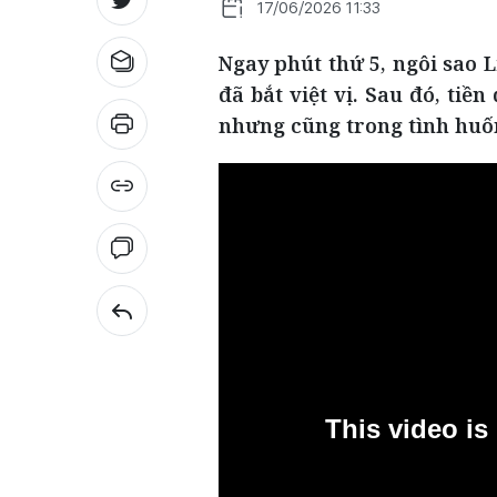
17/06/2026 11:33
Ngay phút thứ 5, ngôi sao 
đã bắt việt vị. Sau đó, tiề
nhưng cũng trong tình huống