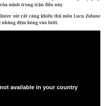
 của mình trong trận đấu này.
lister sút rất căng khiến thủ môn Luca Zidane
ẹ nhàng đệm bóng vào lưới: