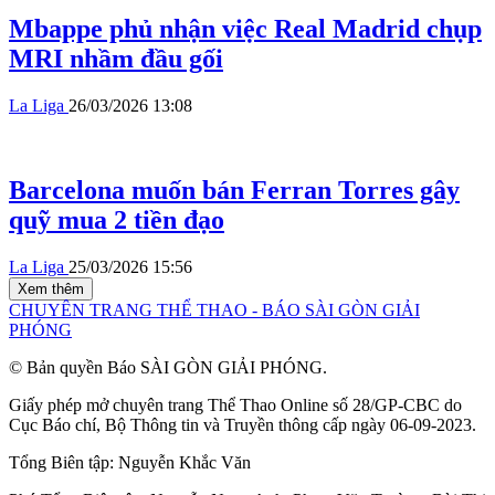
Mbappe phủ nhận việc Real Madrid chụp
MRI nhầm đầu gối
La Liga
26/03/2026 13:08
Barcelona muốn bán Ferran Torres gây
quỹ mua 2 tiền đạo
La Liga
25/03/2026 15:56
Xem thêm
CHUYÊN TRANG THỂ THAO - BÁO SÀI GÒN GIẢI
PHÓNG
© Bản quyền Báo SÀI GÒN GIẢI PHÓNG.
Giấy phép mở chuyên trang Thể Thao Online số 28/GP-CBC do
Cục Báo chí, Bộ Thông tin và Truyền thông cấp ngày 06-09-2023.
Tổng Biên tập:
Nguyễn Khắc Văn