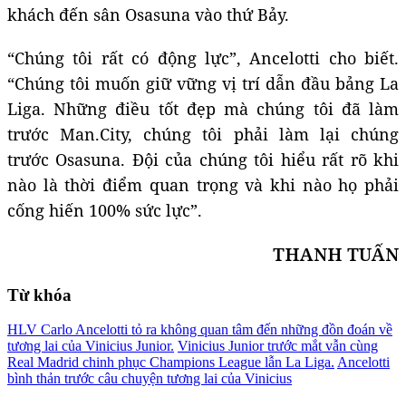
khách đến sân Osasuna vào thứ Bảy.
“Chúng tôi rất có động lực”, Ancelotti cho biết.
“Chúng tôi muốn giữ vững vị trí dẫn đầu bảng La
Liga. Những điều tốt đẹp mà chúng tôi đã làm
trước Man.City, chúng tôi phải làm lại chúng
trước Osasuna. Đội của chúng tôi hiểu rất rõ khi
nào là thời điểm quan trọng và khi nào họ phải
cống hiến 100% sức lực”.
THANH TUẤN
Từ khóa
HLV Carlo Ancelotti tỏ ra không quan tâm đến những đồn đoán về
tương lai của Vinicius Junior.
Vinicius Junior trước mắt vẫn cùng
Real Madrid chinh phục Champions League lẫn La Liga.
Ancelotti
bình thản trước câu chuyện tương lai của Vinicius