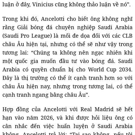
luận ở đây, Vinicius cũng không thảo luận về nó”.
Trong khi đó, Ancelotti cho biết ông không nghĩ
rằng Giải bóng đá chuyên nghiệp Saudi Arabia
(Saudi Pro League) là mối đe dọa đối với các CLB
châu Âu hiện tại, nhưng có thể sẽ như vậy trong
tương lai: “Chúng ta không nên ngạc nhiên khi
một quốc gia muốn đầu tư vào bóng đá. Saudi
Arabia có quyền chuẩn bị cho World Cup 2034.
Đây là thị trường có thể ít cạnh tranh hơn so với
châu Âu hiện nay, nhưng trong tương lai, có thể
cạnh tranh ngang bằng châu Âu”.
Hợp đồng của Ancelotti với Real Madrid sẽ hết
hạn vào năm 2026, và khi được hỏi liệu ông có
cân nhắc đến việc huấn luyện ở Saudi Arabia
không, Ancelotti trả lời: “Tại sao không, nếu tôi