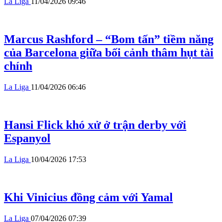
La Liga
11/04/2026 09:46
Marcus Rashford – “Bom tấn” tiềm năng
của Barcelona giữa bối cảnh thâm hụt tài
chính
La Liga
11/04/2026 06:46
Hansi Flick khó xử ở trận derby với
Espanyol
La Liga
10/04/2026 17:53
Khi Vinicius đồng cảm với Yamal
La Liga
07/04/2026 07:39