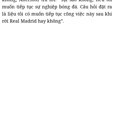
muốn tiếp tục sự nghiệp bóng đá. Câu hỏi đặt ra
là liệu tôi có muốn tiếp tục công việc này sau khi
rời Real Madrid hay không”.