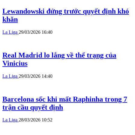
Lewandowski đứng trước quyết định khó
khăn
La Liga
29/03/2026 16:40
Real Madrid lo lắng về thể trạng của
Vinicius
La Liga
29/03/2026 14:40
Barcelona sốc khi mất Raphinha trong 7
trận cầu quyết định
La Liga
28/03/2026 10:52