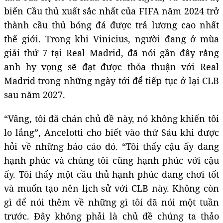
biến Cầu thủ xuất sắc nhất của FIFA năm 2024 trở
thành cầu thủ bóng đá được trả lương cao nhất
thế giới. Trong khi Vinicius, người đang ở mùa
giải thứ 7 tại Real Madrid, đã nói gần đây rằng
anh hy vọng sẽ đạt được thỏa thuận với Real
Madrid trong những ngày tới để tiếp tục ở lại CLB
sau năm 2027.
“Vâng, tôi đã chán chủ đề này, nó không khiến tôi
lo lắng”, Ancelotti cho biết vào thứ Sáu khi được
hỏi về những báo cáo đó. “Tôi thấy cậu ấy đang
hạnh phúc và chúng tôi cũng hạnh phúc với cậu
ấy. Tôi thấy một cầu thủ hạnh phúc đang chơi tốt
và muốn tạo nên lịch sử với CLB này. Không còn
gì để nói thêm về những gì tôi đã nói một tuần
trước. Đây không phải là chủ đề chúng ta thảo