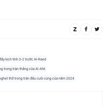
 đầy kịch tính 3-2 trước Al-Raed
g trong trận thắng của Al-Ahli
g nghẹt thở trong trận đấu cuối cùng của năm 2024