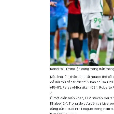
Roberto Firmino lập công trong trận thắng
Một ông lớn khác cũng lật ngược thế cờ đ
để đối thủ dẫn trước tới 2 bàn chỉ sau 2
(45+8’), Feras Al-Buraikan (52’), Roberto 
2.
Ở một diễn biến khác, HLV Steven Gerrard
Khaleej 2-1. Trong đó cựu tiền vệ Liverp
cùng của Saudi Pro League trong năm dươ