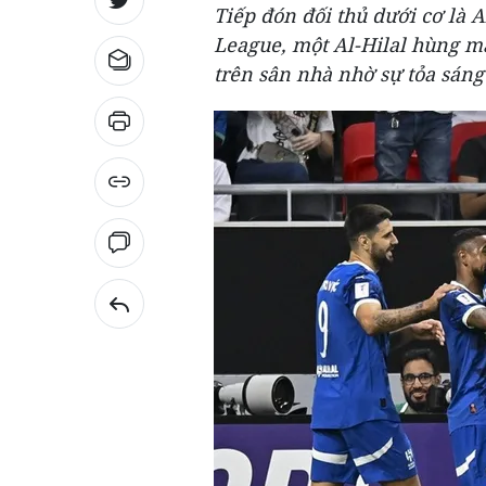
Tiếp đón đối thủ dưới cơ là 
League, một Al-Hilal hùng mạ
trên sân nhà nhờ sự tỏa sáng t