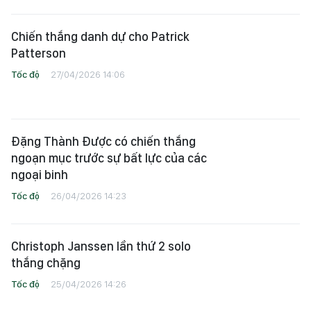
Chiến thắng danh dự cho Patrick
Patterson
Tốc độ
27/04/2026 14:06
Đặng Thành Được có chiến thắng
ngoạn mục trước sự bất lực của các
ngoại binh
Tốc độ
26/04/2026 14:23
Christoph Janssen lần thứ 2 solo
thắng chặng
Tốc độ
25/04/2026 14:26