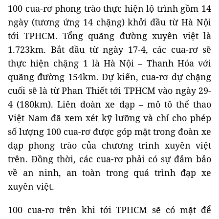
100 cua-rơ phong trào thực hiện lộ trình gồm 14
ngày (tương ứng 14 chặng) khởi đầu từ Hà Nội
tới TPHCM. Tổng quãng đường xuyên việt là
1.723km. Bắt đầu từ ngày 17-4, các cua-rơ sẽ
thực hiện chặng 1 là Hà Nội – Thanh Hóa với
quãng đường 154km. Dự kiến, cua-rơ dự chặng
cuối sẽ là từ Phan Thiết tới TPHCM vào ngày 29-
4 (180km). Liên đoàn xe đạp – mô tô thể thao
Việt Nam đã xem xét kỹ lưỡng và chỉ cho phép
số lượng 100 cua-rơ được góp mặt trong đoàn xe
đạp phong trào của chương trình xuyên việt
trên. Đồng thời, các cua-rơ phải có sự đảm bảo
về an ninh, an toàn trong quá trình đạp xe
xuyên việt.
100 cua-rơ trên khi tới TPHCM sẽ có mặt để