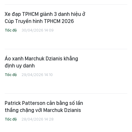
Xe đạp TPHCM giành 3 danh hiệu ở
Cúp Truyền hình TPHCM 2026
Tốc độ
30/04/2026 14:09
Áo xanh Marchuk Dzianis khẳng
định uy danh
Tốc độ
29/04/2026 14:10
Patrick Patterson cân bằng số lần
thắng chặng với Marchuk Dzianis
Tốc độ
28/04/2026 14:28