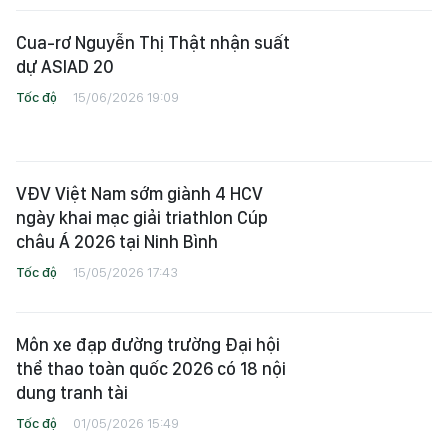
Cua-rơ Nguyễn Thị Thật nhận suất
dự ASIAD 20
Tốc độ
15/06/2026 19:09
VĐV Việt Nam sớm giành 4 HCV
ngày khai mạc giải triathlon Cúp
châu Á 2026 tại Ninh Bình
Tốc độ
15/05/2026 17:43
Môn xe đạp đường trường Đại hội
thể thao toàn quốc 2026 có 18 nội
dung tranh tài
Tốc độ
01/05/2026 15:49