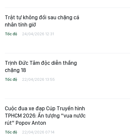
Trật tự không đổi sau chặng cá
nhân tính giờ
Tốc độ
24/04/2026 12:31
Trịnh Đức Tâm độc diễn thắng
chặng 18
Tốc độ
22/04/2026 13:55
Cuộc đua xe đạp Cúp Truyền hình
TPHCM 2026: Ấn tượng “vua nước
rút” Popov Anton
Tốc độ
22/04/2026 07:14