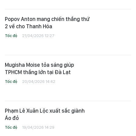
Popov Anton mang chiến thắng thứ
2 về cho Thanh Hóa
Tốc độ
21/04/2026 12:27
Mugisha Moise tỏa sáng giúp
TPHCM thắng lớn tại Đà Lạt
Tốc độ
20/04/2026 14:42
Phạm Lê Xuân Lộc xuất sắc giành
Áo đỏ
Tốc độ
19/04/2026 14:29