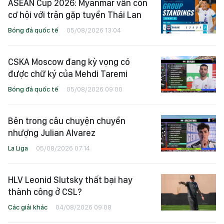
ASEAN Cup 2026: Myanmar vẫn còn
cơ hội với trận gặp tuyển Thái Lan
Bóng đá quốc tế
05/08/2026 13:04
CSKA Moscow đang kỳ vọng có
được chữ ký của Mehdi Taremi
Bóng đá quốc tế
05/08/2026 09:00
Bên trong câu chuyện chuyển
nhượng Julian Alvarez
La Liga
05/08/2026 07:14
HLV Leonid Slutsky thất bại hay
thành công ở CSL?
Các giải khác
04/08/2026 09:08