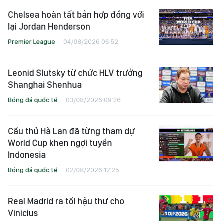
Chelsea hoàn tất bản hợp đồng với
lại Jordan Henderson
Premier League
04/08/2026 06:52
Leonid Slutsky từ chức HLV trưởng
Shanghai Shenhua
Bóng đá quốc tế
03/08/2026 09:26
Cầu thủ Hà Lan đã từng tham dự
World Cup khen ngợi tuyển
Indonesia
Bóng đá quốc tế
02/08/2026 12:25
Real Madrid ra tối hậu thư cho
Vinicius