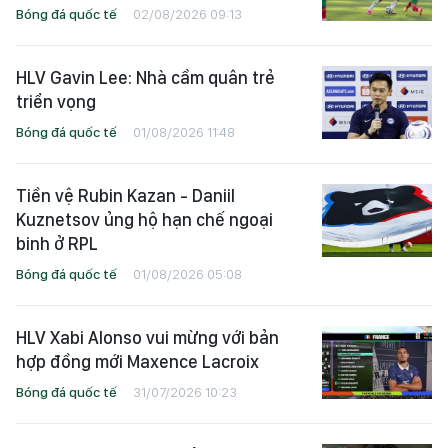
Bóng đá quốc tế
02/08/2026 09:13
HLV Gavin Lee: Nhà cầm quân trẻ
triển vọng
Bóng đá quốc tế
01/08/2026 11:48
Tiền vệ Rubin Kazan - Daniil
Kuznetsov ủng hộ hạn chế ngoại
binh ở RPL
Bóng đá quốc tế
01/08/2026 05:08
HLV Xabi Alonso vui mừng với bản
hợp đồng mới Maxence Lacroix
Bóng đá quốc tế
31/07/2026 10:23