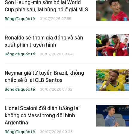
Son Heung-min sớm bỏ lại World
Cup phía sau, lại bùng nổ ở giải MLS
Bóng đá quốc tế
31/07/2026 07:55
Ronaldo sẽ tham gia đóng và sản
xuất phim truyền hình
Bóng đá quốc tế
30/07/2026 09:04
Neymar giã từ tuyển Brazil, không
chắc sẽ ở lại CLB Santos
Bóng đá quốc tế
30/07/2026 07:02
Lionel Scaloni đối diện tương lai
không có Messi trong đội hình
Argentina
Bóng đá quốc tế
30/07/2026 00:36