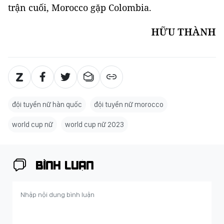
trận cuối, Morocco gặp Colombia.
HỮU THÀNH
đội tuyển nữ hàn quốc
đội tuyển nữ morocco
world cup nữ
world cup nữ 2023
BÌNH LUẬN