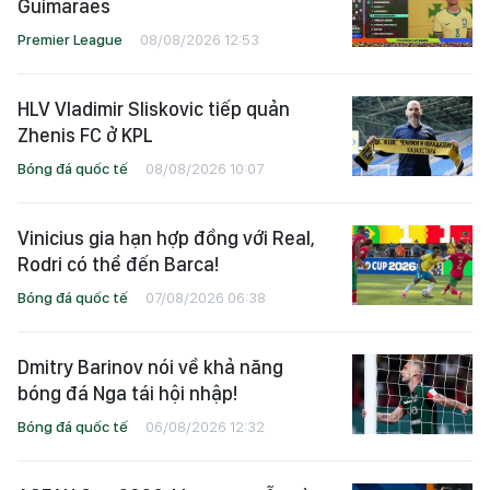
Guimaraes
Premier League
08/08/2026 12:53
HLV Vladimir Sliskovic tiếp quản
Zhenis FC ở KPL
Bóng đá quốc tế
08/08/2026 10:07
Vinicius gia hạn hợp đồng với Real,
Rodri có thể đến Barca!
Bóng đá quốc tế
07/08/2026 06:38
Dmitry Barinov nói về khả năng
bóng đá Nga tái hội nhập!
Bóng đá quốc tế
06/08/2026 12:32