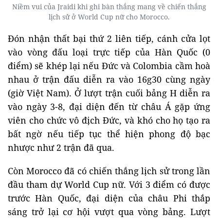
Niềm vui của Jraidi khi ghi bàn thắng mang về chiến thắng
lịch sử ở World Cup nữ cho Morocco.
Đón nhận thất bại thứ 2 liên tiếp, cánh cửa lọt
vào vòng đấu loại trực tiếp của Hàn Quốc (0
điểm) sẽ khép lại nếu Đức và Colombia cầm hoà
nhau ở trận đấu diễn ra vào 16g30 cùng ngày
(giờ Việt Nam). Ở lượt trận cuối bảng H diễn ra
vào ngày 3-8, đại diện đến từ châu Á gặp ứng
viên cho chức vô địch Đức, và khó cho họ tạo ra
bất ngờ nếu tiếp tục thể hiện phong độ bạc
nhược như 2 trận đã qua.
Còn Morocco đã có chiến thắng lịch sử trong lần
đầu tham dự World Cup nữ. Với 3 điểm có được
trước Hàn Quốc, đại diện của châu Phi thắp
sáng trở lại cơ hội vượt qua vòng bảng. Lượt