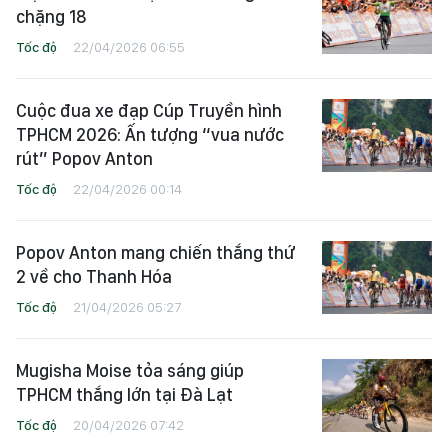
chặng 18
Tốc độ
22/04/2026 06:55
Cuộc đua xe đạp Cúp Truyền hình
TPHCM 2026: Ấn tượng “vua nước
rút” Popov Anton
Tốc độ
22/04/2026 00:14
Popov Anton mang chiến thắng thứ
2 về cho Thanh Hóa
Tốc độ
21/04/2026 05:27
Mugisha Moise tỏa sáng giúp
TPHCM thắng lớn tại Đà Lạt
Tốc độ
20/04/2026 07:42