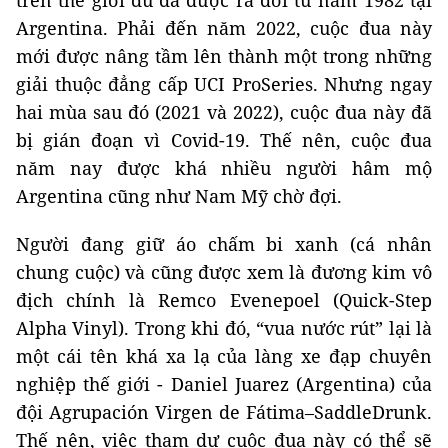
Argentina. Phải đến năm 2022, cuộc đua này
mới được nâng tầm lên thành một trong những
giải thuộc đẳng cấp UCI ProSeries. Nhưng ngay
hai mùa sau đó (2021 và 2022), cuộc đua này đã
bị gián đoạn vì Covid-19. Thế nên, cuộc đua
năm nay được khá nhiều người hâm mộ
Argentina cũng như Nam Mỹ chờ đợi.
Người đang giữ áo chấm bi xanh (cá nhân
chung cuộc) và cũng được xem là đương kim vô
địch chính là Remco Evenepoel (Quick-Step
Alpha Vinyl). Trong khi đó, “vua nước rút” lại là
một cái tên khá xa lạ của làng xe đạp chuyên
nghiệp thế giới - Daniel Juarez (Argentina) của
đội Agrupación Virgen de Fátima–SaddleDrunk.
Thế nên, việc tham dự cuộc đua này có thể sẽ