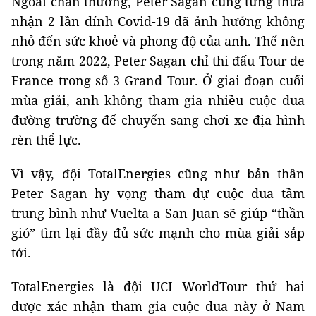
Ngoài chấn thương, Peter Sagan cũng từng thừa
nhận 2 lần dính Covid-19 đã ảnh hưởng không
nhỏ đến sức khoẻ và phong độ của anh. Thế nên
trong năm 2022, Peter Sagan chỉ thi đấu Tour de
France trong số 3 Grand Tour. Ở giai đoạn cuối
mùa giải, anh không tham gia nhiều cuộc đua
đường trường để chuyển sang chơi xe địa hình
rèn thể lực.
Vì vậy, đội TotalEnergies cũng như bản thân
Peter Sagan hy vọng tham dự cuộc đua tầm
trung bình như Vuelta a San Juan sẽ giúp “thần
gió” tìm lại đầy đủ sức mạnh cho mùa giải sắp
tới.
TotalEnergies là đội UCI WorldTour thứ hai
được xác nhận tham gia cuộc đua này ở Nam