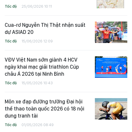
Tốc độ
25/06/2026 10:11
Cua-rơ Nguyễn Thị Thật nhận suất
dự ASIAD 20
Tốc độ
15/06/2026 12:09
VĐV Việt Nam sớm giành 4 HCV
ngày khai mạc giải triathlon Cúp
châu Á 2026 tại Ninh Bình
Tốc độ
15/05/2026 10:43
Môn xe đạp đường trường Đại hội
thể thao toàn quốc 2026 có 18 nội
dung tranh tài
Tốc độ
01/05/2026 08:49