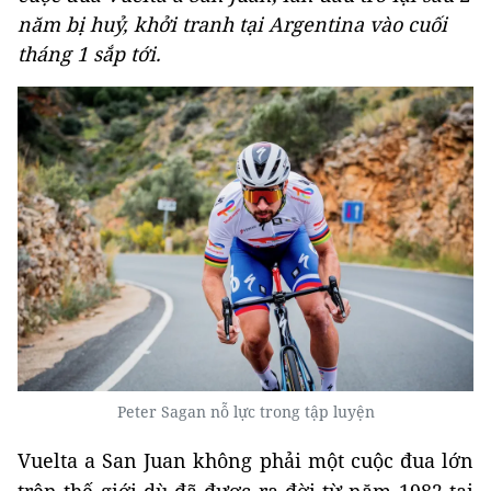
năm bị huỷ, khởi tranh tại Argentina vào cuối
tháng 1 sắp tới.
Peter Sagan nỗ lực trong tập luyện
Vuelta a San Juan không phải một cuộc đua lớn
trên thế giới dù đã được ra đời từ năm 1982 tại