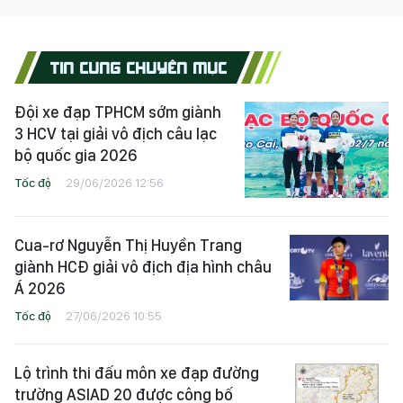
TIN CÙNG CHUYÊN MỤC
Đội xe đạp TPHCM sớm giành
3 HCV tại giải vô địch câu lạc
bộ quốc gia 2026
Tốc độ
29/06/2026 12:56
Cua-rơ Nguyễn Thị Huyền Trang
giành HCĐ giải vô địch địa hình châu
Á 2026
Tốc độ
27/06/2026 10:55
Lộ trình thi đấu môn xe đạp đường
trường ASIAD 20 được công bố