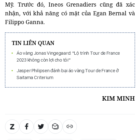
Mỹ. Trước đó, Ineos Grenadiers cũng đã xác
nhận, với khả năng có mặt của Egan Bernal và
Filippo Ganna.
TIN LIÊN QUAN
Áo vàng Jonas Vingegaard: “Lộ trình Tour de France
2023 không còn lợi cho tôi”
Jasper Philipsen đánh bại áo vàng Tour de France ở
Saitama Criterium
KIM MINH