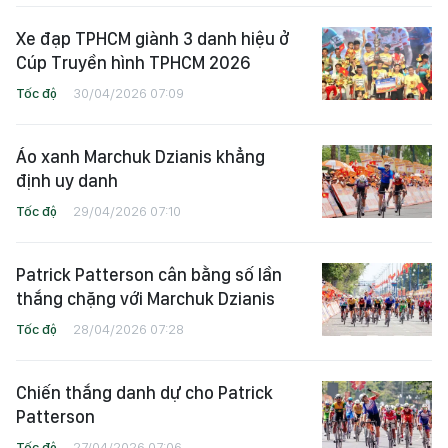
Xe đạp TPHCM giành 3 danh hiệu ở
Cúp Truyền hình TPHCM 2026
Tốc độ
30/04/2026 07:09
Áo xanh Marchuk Dzianis khẳng
định uy danh
Tốc độ
29/04/2026 07:10
Patrick Patterson cân bằng số lần
thắng chặng với Marchuk Dzianis
Tốc độ
28/04/2026 07:28
Chiến thắng danh dự cho Patrick
Patterson
Tốc độ
27/04/2026 07:06