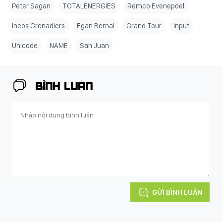
Peter Sagan
TOTALENERGIES
Remco Evenepoel
Ineos Grenadiers
Egan Bernal
Grand Tour
Input
Unicode
NAME
San Juan
BÌNH LUẬN
GỬI BÌNH LUẬN