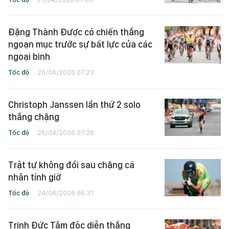
Đặng Thành Được có chiến thắng
ngoạn mục trước sự bất lực của các
ngoại binh
Tốc độ
26/04/2026 07:23
Christoph Janssen lần thứ 2 solo
thắng chặng
Tốc độ
25/04/2026 07:26
Trật tự không đổi sau chặng cá
nhân tính giờ
Tốc độ
24/04/2026 05:31
Trịnh Đức Tâm độc diễn thắng