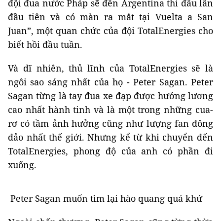
đội đua nước Pháp sẽ đến Argentina thi đấu lần
đầu tiên và có màn ra mắt tại Vuelta a San
Juan”, một quan chức của đội TotalEnergies cho
biết hồi đầu tuần.
Và dĩ nhiên, thủ lĩnh của TotalEnergies sẽ là
ngôi sao sáng nhất của họ - Peter Sagan. Peter
Sagan từng là tay đua xe đạp được hưởng lương
cao nhất hành tinh và là một trong những cua-
rơ có tầm ảnh hưởng cũng như lượng fan đông
đảo nhất thế giới. Nhưng kể từ khi chuyển đến
TotalEnergies, phong độ của anh có phần đi
xuống.
Peter Sagan muốn tìm lại hào quang quá khứ