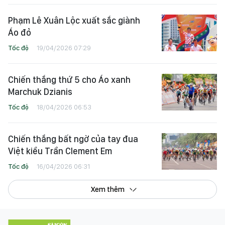
Phạm Lê Xuân Lộc xuất sắc giành
Áo đỏ
Tốc độ
19/04/2026 07:29
Chiến thắng thứ 5 cho Áo xanh
Marchuk Dzianis
Tốc độ
18/04/2026 06:53
Chiến thắng bất ngờ của tay đua
Việt kiều Trần Clement Em
Tốc độ
16/04/2026 06:31
Xem thêm