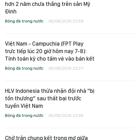
hơn 2 năm chưa thắng trên sân Mỹ
Đình
Bóng đá trong nước
06/08/2026 23:59
Việt Nam - Campuchia (FPT Play
trực tiếp lúc 20 giờ hôm nay 7-8):
Tính toán kỹ cho tấm vé vào bán kết
Bóng đá trong nước
06/08/2026 23:27
HLV Indonesia thừa nhận đội nhà "bị
tổn thương” sau thất bại trước
tuyển Việt Nam
Bóng đá trong nước
06/08/2026 23:06
Chờ trận chung kết trong mơ giữa