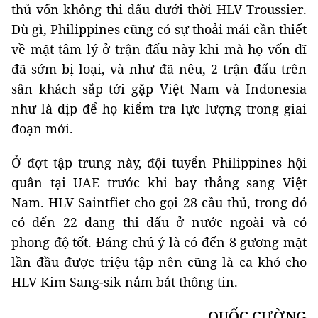
thủ vốn không thi đấu dưới thời HLV Troussier.
Dù gì, Philippines cũng có sự thoải mái cần thiết
về mặt tâm lý ở trận đấu này khi mà họ vốn dĩ
đã sớm bị loại, và như đã nêu, 2 trận đấu trên
sân khách sắp tới gặp Việt Nam và Indonesia
như là dịp để họ kiểm tra lực lượng trong giai
đoạn mới.
Ở đợt tập trung này, đội tuyển Philippines hội
quân tại UAE trước khi bay thẳng sang Việt
Nam. HLV Saintfiet cho gọi 28 cầu thủ, trong đó
có đến 22 đang thi đấu ở nước ngoài và có
phong độ tốt. Đáng chú ý là có đến 8 gương mặt
lần đầu được triệu tập nên cũng là ca khó cho
HLV Kim Sang-sik nắm bắt thông tin.
QUỐC CƯỜNG