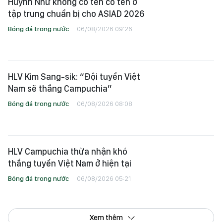
Huỳnh Như không có tên có tên ở
tập trung chuẩn bị cho ASIAD 2026
Bóng đá trong nước
06/08/2026 09:26
HLV Kim Sang-sik: “Đội tuyển Việt
Nam sẽ thắng Campuchia”
Bóng đá trong nước
06/08/2026 08:08
HLV Campuchia thừa nhận khó
thắng tuyển Việt Nam ở hiện tại
Bóng đá trong nước
06/08/2026 05:21
Xem thêm