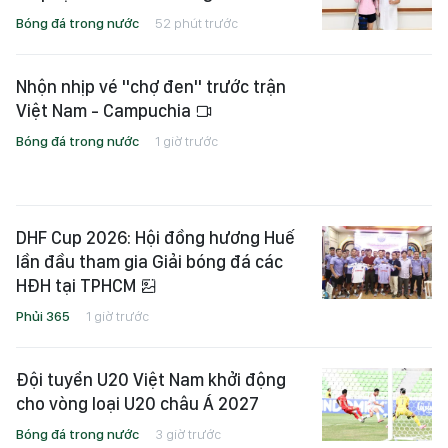
Bóng đá trong nước
52 phút trước
Nhộn nhịp vé "chợ đen" trước trận
Việt Nam - Campuchia
Bóng đá trong nước
1 giờ trước
DHF Cup 2026: Hội đồng hương Huế
lần đầu tham gia Giải bóng đá các
HĐH tại TPHCM
Phủi 365
1 giờ trước
Đội tuyển U20 Việt Nam khởi động
cho vòng loại U20 châu Á 2027
Bóng đá trong nước
3 giờ trước