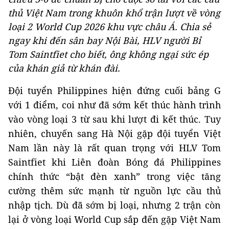
thủ Việt Nam trong khuôn khổ trận lượt về vòng
loại 2 World Cup 2026 khu vực châu Á. Chia sẻ
ngay khi đến sân bay Nội Bài, HLV người Bỉ
Tom Saintfiet cho biết, ông không ngại sức ép
của khán giả từ khán đài.
Đội tuyển Philippines hiện đứng cuối bảng G
với 1 điểm, coi như đã sớm kết thúc hành trình
vào vòng loại 3 từ sau khi lượt đi kết thúc. Tuy
nhiên, chuyến sang Hà Nội gặp đội tuyển Việt
Nam lần này là rất quan trọng với HLV Tom
Saintfiet khi Liên đoàn Bóng đá Philippines
chính thức “bật đèn xanh” trong việc tăng
cường thêm sức mạnh từ nguồn lực cầu thủ
nhập tịch. Dù đã sớm bị loại, nhưng 2 trận còn
lại ở vòng loại World Cup sắp đến gặp Việt Nam