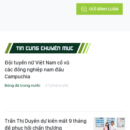
GỬI BÌNH LUẬN
TIN CÙNG CHUYÊN MỤC
Đội tuyển nữ Việt Nam cổ vũ
các đồng nghiệp nam đấu
Campuchia
Bóng đá trong nước
27 phút trước
Trần Thị Duyên dự kiến mất 9 tháng
để phục hồi chấn thương