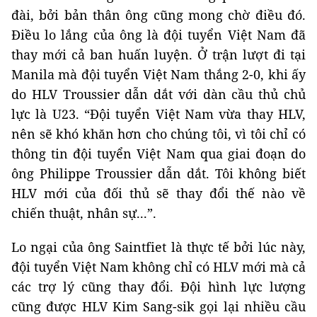
đài, bởi bản thân ông cũng mong chờ điều đó.
Điều lo lắng của ông là đội tuyển Việt Nam đã
thay mới cả ban huấn luyện. Ở trận lượt đi tại
Manila mà đội tuyển Việt Nam thắng 2-0, khi ấy
do HLV Troussier dẫn dắt với dàn cầu thủ chủ
lực là U23. “Đội tuyển Việt Nam vừa thay HLV,
nên sẽ khó khăn hơn cho chúng tôi, vì tôi chỉ có
thông tin đội tuyển Việt Nam qua giai đoạn do
ông Philippe Troussier dẫn dắt. Tôi không biết
HLV mới của đối thủ sẽ thay đổi thế nào về
chiến thuật, nhân sự...”.
Lo ngại của ông Saintfiet là thực tế bởi lúc này,
đội tuyển Việt Nam không chỉ có HLV mới mà cả
các trợ lý cũng thay đổi. Đội hình lực lượng
cũng được HLV Kim Sang-sik gọi lại nhiều cầu