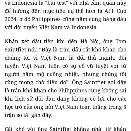
và Indonesia là “bài test” với nhà cầm quân này
để hướng đến mục tiêu cụ thể hơn là AFF Cup
2024, ở đó Philippines cũng nằm cùng bảng đấu
với đội tuyển Việt Nam và Indonesia.
Nhận xét đầu tiên khi đến Hà Nội, ông Tom
Saintfiet nói: “Đây là trận đấu rất khó khăn cho
chúng tôi vì Việt Nam là đối thủ mạnh, đội
tuyển Việt Nam luôn có sự cổ vũ tuyệt vời từ
người hâm mộ cuồng nhiệt, nhưng chúng tôi
cũng mong chờ điều đó”. Ông Saintfiet gọi đây
là trận khó khăn cho Philippines cũng không sai
khi lịch sử đối đầu đang không có lợi cho các
học trò của ông bởi Việt Nam toàn thắng trong 5
trận so tài gần đây.
Cái khó với ông Saintfiet không phải từ khán