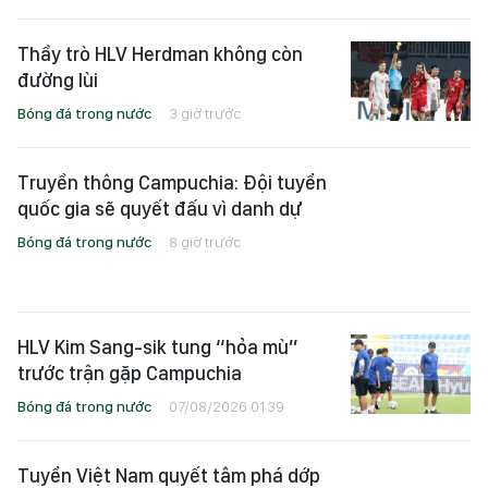
Thầy trò HLV Herdman không còn
đường lùi
Bóng đá trong nước
3 giờ trước
Truyền thông Campuchia: Đội tuyển
quốc gia sẽ quyết đấu vì danh dự
Bóng đá trong nước
8 giờ trước
HLV Kim Sang-sik tung “hỏa mù”
trước trận gặp Campuchia
Bóng đá trong nước
07/08/2026 01:39
Tuyển Việt Nam quyết tâm phá dớp