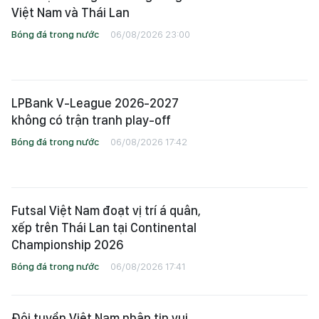
Việt Nam và Thái Lan
Bóng đá trong nước
06/08/2026 23:00
LPBank V-League 2026-2027
không có trận tranh play-off
Bóng đá trong nước
06/08/2026 17:42
Futsal Việt Nam đoạt vị trí á quân,
xếp trên Thái Lan tại Continental
Championship 2026
Bóng đá trong nước
06/08/2026 17:41
Đội tuyển Việt Nam nhận tin vui