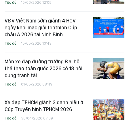
Tốc độ
15/06/2026 12:09
VĐV Việt Nam sớm giành 4 HCV
ngày khai mạc giải triathlon Cúp
châu Á 2026 tại Ninh Bình
Tốc độ
15/05/2026 10:43
Môn xe đạp đường trường Đại hội
thể thao toàn quốc 2026 có 18 nội
dung tranh tài
Tốc độ
01/05/2026 08:49
Xe đạp TPHCM giành 3 danh hiệu ở
Cúp Truyền hình TPHCM 2026
Tốc độ
30/04/2026 07:09