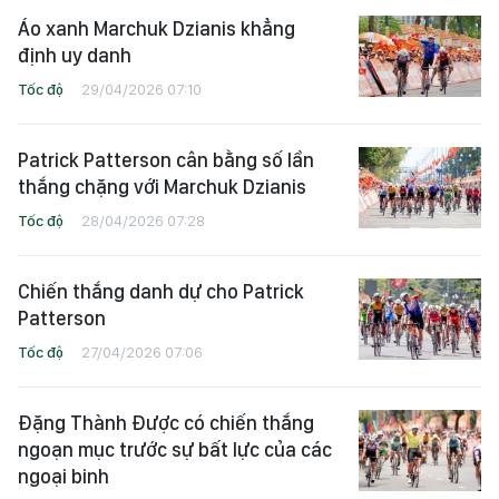
Áo xanh Marchuk Dzianis khẳng
định uy danh
Tốc độ
29/04/2026 07:10
Patrick Patterson cân bằng số lần
thắng chặng với Marchuk Dzianis
Tốc độ
28/04/2026 07:28
Chiến thắng danh dự cho Patrick
Patterson
Tốc độ
27/04/2026 07:06
Đặng Thành Được có chiến thắng
ngoạn mục trước sự bất lực của các
ngoại binh