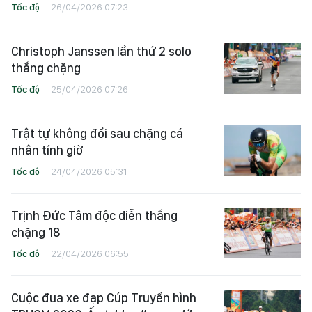
Tốc độ
26/04/2026 07:23
Christoph Janssen lần thứ 2 solo
thắng chặng
Tốc độ
25/04/2026 07:26
Trật tự không đổi sau chặng cá
nhân tính giờ
Tốc độ
24/04/2026 05:31
Trịnh Đức Tâm độc diễn thắng
chặng 18
Tốc độ
22/04/2026 06:55
Cuộc đua xe đạp Cúp Truyền hình