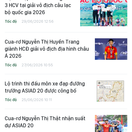
3 HCV tại giải vô địch câu lạc
bộ quốc gia 2026
Tốc độ
29/06/2026 12:56
Cua-rơ Nguyễn Thị Huyền Trang
giành HCĐ giải vô địch địa hình châu
Á 2026
Tốc độ
27/06/2026 10:55
Lộ trình thi đấu môn xe đạp đường
trường ASIAD 20 được công bố
Tốc độ
25/06/2026 10:11
Cua-rơ Nguyễn Thị Thật nhận suất
dự ASIAD 20