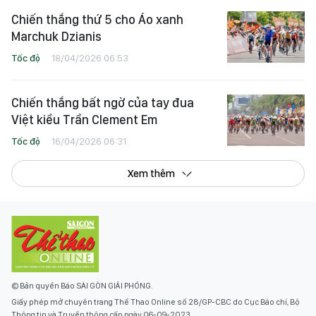
Chiến thắng thứ 5 cho Áo xanh
Marchuk Dzianis
Tốc độ
18/04/2026 06:53
Chiến thắng bất ngờ của tay đua
Việt kiều Trần Clement Em
Tốc độ
16/04/2026 06:31
Xem thêm
© Bản quyền Báo SÀI GÒN GIẢI PHÓNG.
Giấy phép mở chuyên trang Thể Thao Online số 28/GP-CBC do Cục Báo chí, Bộ
Thông tin và Truyền thông cấp ngày 06-09-2023.