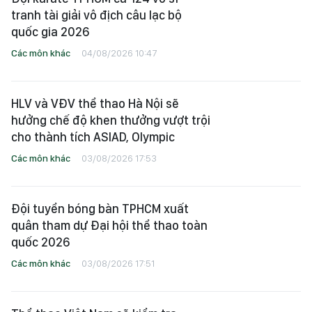
tranh tài giải vô địch câu lạc bộ
quốc gia 2026
Các môn khác
04/08/2026 10:47
HLV và VĐV thể thao Hà Nội sẽ
hưởng chế độ khen thưởng vượt trội
cho thành tích ASIAD, Olympic
Các môn khác
03/08/2026 17:53
Đội tuyển bóng bàn TPHCM xuất
quân tham dự Đại hội thể thao toàn
quốc 2026
Các môn khác
03/08/2026 17:51