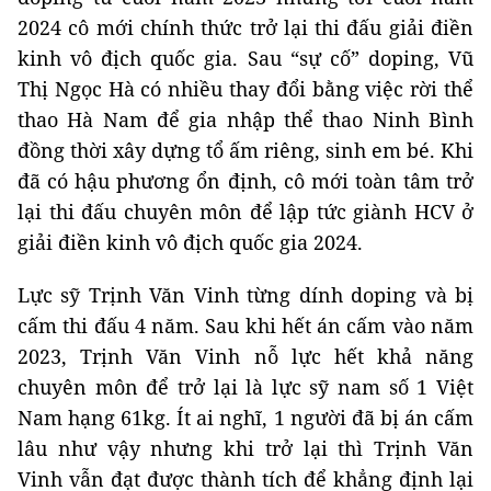
2024 cô mới chính thức trở lại thi đấu giải điền
kinh vô địch quốc gia. Sau “sự cố” doping, Vũ
Thị Ngọc Hà có nhiều thay đổi bằng việc rời thể
thao Hà Nam để gia nhập thể thao Ninh Bình
đồng thời xây dựng tổ ấm riêng, sinh em bé. Khi
đã có hậu phương ổn định, cô mới toàn tâm trở
lại thi đấu chuyên môn để lập tức giành HCV ở
giải điền kinh vô địch quốc gia 2024.
Lực sỹ Trịnh Văn Vinh từng dính doping và bị
cấm thi đấu 4 năm. Sau khi hết án cấm vào năm
2023, Trịnh Văn Vinh nỗ lực hết khả năng
chuyên môn để trở lại là lực sỹ nam số 1 Việt
Nam hạng 61kg. Ít ai nghĩ, 1 người đã bị án cấm
lâu như vậy nhưng khi trở lại thì Trịnh Văn
Vinh vẫn đạt được thành tích để khẳng định lại