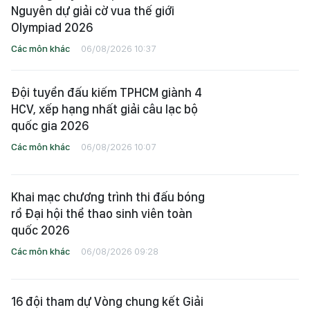
Nguyên dự giải cờ vua thế giới
Olympiad 2026
Các môn khác
06/08/2026 10:37
Đội tuyển đấu kiếm TPHCM giành 4
HCV, xếp hạng nhất giải câu lạc bộ
quốc gia 2026
Các môn khác
06/08/2026 10:07
Khai mạc chương trình thi đấu bóng
rổ Đại hội thể thao sinh viên toàn
quốc 2026
Các môn khác
06/08/2026 09:28
16 đội tham dự Vòng chung kết Giải