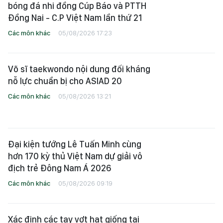
bóng đá nhi đồng Cúp Báo và PTTH
Đồng Nai - C.P Việt Nam lần thứ 21
Các môn khác
05/08/2026 17:23
Võ sĩ taekwondo nội dung đối kháng
nỗ lực chuẩn bị cho ASIAD 20
Các môn khác
05/08/2026 13:21
Đại kiện tướng Lê Tuấn Minh cùng
hơn 170 kỳ thủ Việt Nam dự giải vô
địch trẻ Đông Nam Á 2026
Các môn khác
05/08/2026 09:19
Xác định các tay vợt hạt giống tại