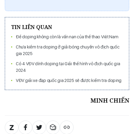
TIN LIÊN QUAN
Để doping không còn là vấn nạn của thể thao Việt Nam
Chưa kiểm tra doping ở giải bóng chuyền vô địch quốc
gia 2025
Có 4 VĐV dính doping tại Giải thể hình vô địch quốc gia
2024
VĐV giải xe đạp quốc gia 2025 sẽ được kiểm tra doping
MINH CHIẾN