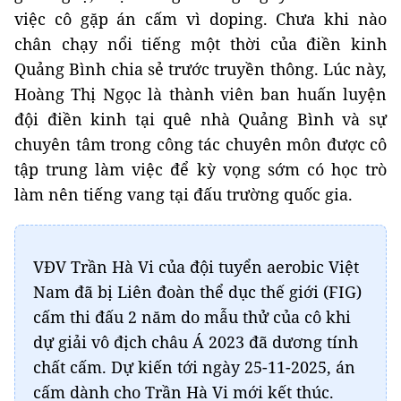
việc cô gặp án cấm vì doping. Chưa khi nào
chân chạy nổi tiếng một thời của điền kinh
Quảng Bình chia sẻ trước truyền thông. Lúc này,
Hoàng Thị Ngọc là thành viên ban huấn luyện
đội điền kinh tại quê nhà Quảng Bình và sự
chuyên tâm trong công tác chuyên môn được cô
tập trung làm việc để kỳ vọng sớm có học trò
làm nên tiếng vang tại đấu trường quốc gia.
VĐV Trần Hà Vi của đội tuyển aerobic Việt
Nam đã bị Liên đoàn thể dục thế giới (FIG)
cấm thi đấu 2 năm do mẫu thử của cô khi
dự giải vô địch châu Á 2023 đã dương tính
chất cấm. Dự kiến tới ngày 25-11-2025, án
cấm dành cho Trần Hà Vi mới kết thúc.