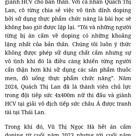
giành HCV cho bản thân. Với cá nhân Quách Thị
Lan, cô từng chia sẻ việc vô tình dính doping
bởi sử dụng thực phẩm chức năng là bài học sẽ
không bao giờ được lặp lại. “Tôi và những người
từng bị án cấm về doping có những khoảng
lặng nhất của bản thân. Chúng tôi luôn ý thức
không được phép sử dụng chất cấm nhưng sự
vô tình khi đó là điều càng khiến từng người
cẩn thận hơn khi sử dụng các sản phẩm thuốc
men, đồ uống thực phẩm chức năng”. Năm
2024, Quách Thị Lan đã là thành viên chủ lực
trong đội tiếp sức 4x400m nữ thi đấu và giành
HCV tại giải vô địch tiếp sức châu Á được tranh
tài tại Thái Lan.
Trong khi đó, Vũ Thị Ngọc Hà hết án cấm
doping từ cuối năm 2023 nhưng tới cuối năm