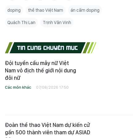
doping
thể thao Việt Nam
án cấm doping
Quách Thị Lan
Trịnh Văn Vinh
TIN CÙNG CHUYÊN MỤC
Đội tuyển cầu mây nữ Việt
Nam vô địch thế giới nội dung
đôi nữ
Các môn khác
07/08/2026 17:50
Đoàn thể thao Việt Nam dự kiến cử
gần 500 thành viên tham dự ASIAD