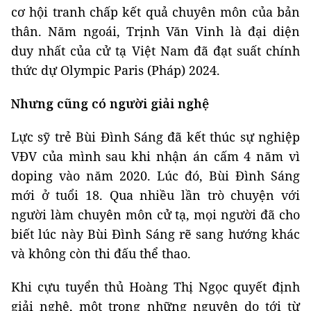
cơ hội tranh chấp kết quả chuyên môn của bản
thân. Năm ngoái, Trịnh Văn Vinh là đại diện
duy nhất của cử tạ Việt Nam đã đạt suất chính
thức dự Olympic Paris (Pháp) 2024.
Nhưng cũng có người giải nghệ
Lực sỹ trẻ Bùi Đình Sáng đã kết thúc sự nghiệp
VĐV của mình sau khi nhận án cấm 4 năm vì
doping vào năm 2020. Lúc đó, Bùi Đình Sáng
mới ở tuổi 18. Qua nhiều lần trò chuyện với
người làm chuyên môn cử tạ, mọi người đã cho
biết lúc này Bùi Đình Sáng rẽ sang hướng khác
và không còn thi đấu thể thao.
Khi cựu tuyển thủ Hoàng Thị Ngọc quyết định
giải nghệ, một trong những nguyên do tới từ