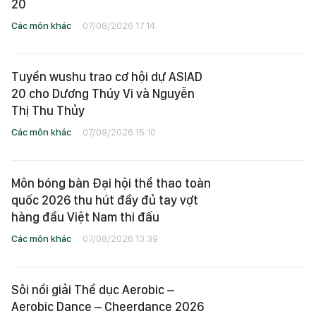
20
Các môn khác
07/08/2026 17:14
Tuyển wushu trao cơ hội dự ASIAD
20 cho Dương Thúy Vi và Nguyễn
Thị Thu Thủy
Các môn khác
07/08/2026 15:10
Môn bóng bàn Đại hội thể thao toàn
quốc 2026 thu hút đầy đủ tay vợt
hàng đầu Việt Nam thi đấu
Các môn khác
07/08/2026 13:39
Sôi nổi giải Thể dục Aerobic –
Aerobic Dance – Cheerdance 2026