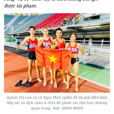
được tái phạm.
Quách Thị Lan và Lê Ngọc Phúc (giữa) đã dự giải điền kinh
tiếp sức vô địch châu Á 2024 để giành các tấm huy chương
quan trọng. Ảnh: MINH MINH