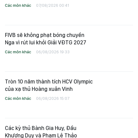
Các môn khác
07/08/2026 00:41
FIVB sẽ không phạt bóng chuyền
Nga vì rút lui khỏi Giải VĐTG 2027
Các môn khác
06/08/2026 19:33
Tròn 10 năm thành tích HCV Olympic
của xạ thủ Hoàng xuân Vinh
Các môn khác
06/08/2026 15:07
Các kỳ thủ Bành Gia Huy, Đầu
Khương Duy và Phạm Lê Thảo