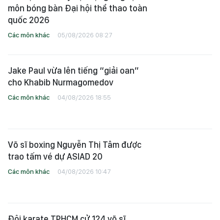
môn bóng bàn Đại hội thể thao toàn
quốc 2026
Các môn khác
05/08/2026 08:27
Jake Paul vừa lên tiếng “giải oan”
cho Khabib Nurmagomedov
Các môn khác
04/08/2026 18:55
Võ sĩ boxing Nguyễn Thị Tâm được
trao tấm vé dự ASIAD 20
Các môn khác
04/08/2026 10:47
Đội karate TPHCM cử 124 võ sĩ